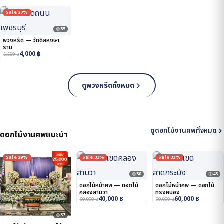
Sale 27%
35
พวงหรีด — วัดดิสหงษา
ราม
4,000
฿
5,500
฿
ดูพวงหรีดทั้งหมด
ดูดอกไม้งานศพทั้งหมด
ดอกไม้งานศพแนะนำ
Sale 29%
Sale 33%
Sale 33%
30
43
ดอกไม้หน้าศพ — ดอกไม้
ดอกไม้หน้าศพ — ดอกไม้
คลองสามวา
ทรงคนอง
40,000
฿
60,000
฿
60,000
฿
90,000
฿
37