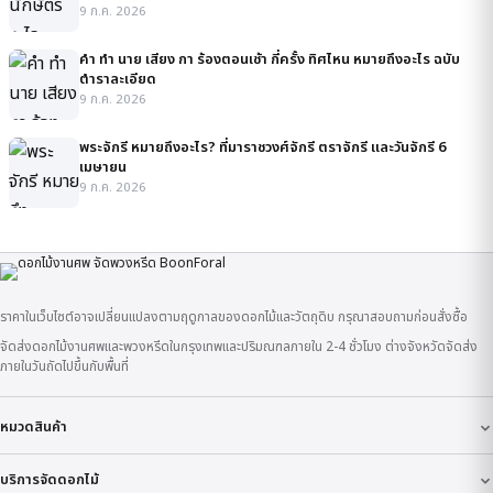
9 ก.ค. 2026
คํา ทํา นาย เสียง กา ร้องตอนเช้า กี่ครั้ง ทิศไหน หมายถึงอะไร ฉบับ
ตำราละเอียด
9 ก.ค. 2026
พระจักรี หมายถึงอะไร? ที่มาราชวงศ์จักรี ตราจักรี และวันจักรี 6
เมษายน
9 ก.ค. 2026
ราคาในเว็บไซต์อาจเปลี่ยนแปลงตามฤดูกาลของดอกไม้และวัตถุดิบ กรุณาสอบถามก่อนสั่งซื้อ
จัดส่งดอกไม้งานศพและพวงหรีดในกรุงเทพและปริมณฑลภายใน 2-4 ชั่วโมง ต่างจังหวัดจัดส่ง
ภายในวันถัดไปขึ้นกับพื้นที่
หมวดสินค้า
บริการจัดดอกไม้