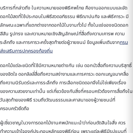
บริการที่กล่าวถึง ในความหมายของพิธีศพไทย คืองานออกแบบและจัด
ดอกไม้สดที่ใช้ประกอบในพิธีสวดอภิธรรม พิธีฌาปนกิจ และพิธีคารวะ มี
ลักษณะเฉพาะที่แตกต่างจากดอกไม้ในงานทั่วไป ทั้งในแง่ของชนิดดอก
สีสัน รูปทรง และความหมายเชิงสัญลักษณ์ที่สื่อถึงความเคารพ ความ
ระลึกถึง และการคารวะครั้งสุดท้ายต่อผู้วายชนม์ ข้อมูลเพิ่มเติมจาก
กรม
ส่งเสริมการปกครองท้องถิ่น
ดอกไม้แต่ละชนิดที่ใช้มีความหมายต่างกัน เช่น ดอกบัวสื่อถึงความบริสุทธิ์
ของจิตใจ ดอกลิลลี่สื่อถึงความสง่างามและการคารวะ ดอกเบญจมาศสื่อ
ถึงความนิรันดร์และการระลึกถึง การเลือกชนิดดอกจึงไม่ใช่เพียงเรื่อง
ของความสวยงามเท่านั้น แต่เกี่ยวข้องกับสิ่งที่ครอบครัวต้องการสื่อถึงใน
วันสุดท้ายของพิธี รวมถึงวัฒนธรรมและศาสนาของผู้วายชนม์ที่
ครอบครัวยึดถือ
ผู้เชี่ยวชาญในวงการดอกไม้งานศพมักแนะนำว่าก่อนตัดสินใจสั่ง ควร
ทำความเข้าใจองค์ประกอบหลักของพิธีก่อน เพราะแต่ละพิธีมีรูปแบบที่