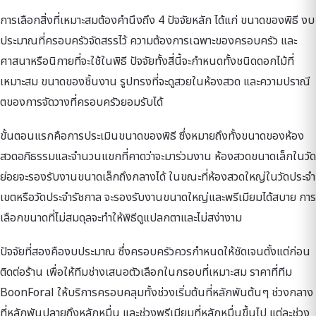
การเลือกสิ่งที่เหมาะสมต้องคำนึงถึง 4 ปัจจัยหลัก ได้แก่ ขนาดของพิธี งบ
ประมาณที่ครอบครัวจัดสรรไว้ ความต้องการเฉพาะของครอบครัว และ
ศาสนาหรือนิกายที่จะใช้ในพิธี ปัจจัยทั้งสี่นี้จะกำหนดทั้งชนิดดอกไม้ที่
เหมาะสม ขนาดของชิ้นงาน รูปทรงที่จะดูสวยในห้องสวด และความปราณี
ตของการจัดวางที่ครอบครัวยอมรับได้
ขั้นตอนแรกคือการประเมินขนาดของพิธี ซึ่งหมายถึงทั้งขนาดของห้อง
สวดอภิธรรมและจำนวนแขกที่คาดว่าจะมาร่วมงาน ห้องสวดขนาดเล็กในวัด
ย่อยจะรองรับงานขนาดเล็กถึงกลางได้ ในขณะที่ห้องสวดใหญ่ในวัดประจำ
เขตหรือวัดประจำรัชกาล จะรองรับงานขนาดใหญ่และพรีเมียมได้สบาย การ
เลือกขนาดที่ไม่สมดุลจะทำให้พิธีดูแปลกตาและไม่สง่างาม
ปัจจัยที่สองคืองบประมาณ ซึ่งครอบครัวควรกำหนดให้ชัดเจนตั้งแต่ก่อน
ติดต่อร้าน เพื่อให้ทีมช่างเสนอตัวเลือกในกรอบที่เหมาะสม ราคาที่ทีม
BoonForal ให้บริการครอบคลุมทั้งช่วงเริ่มต้นที่หลักพันต้นๆ ช่วงกลาง
ที่หลักพันปลายถึงหลักหมื่น และช่วงพรีเมียมที่หลักหมื่นขึ้นไป แต่ละช่วง