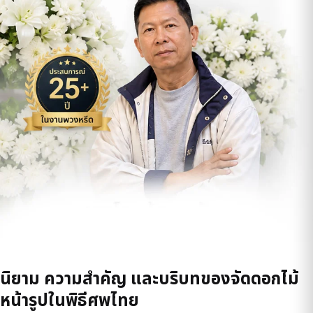
นิยาม ความสำคัญ และบริบทของจัดดอกไม้
หน้ารูปในพิธีศพไทย