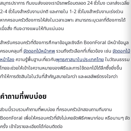
สมุทรปราการ ทีมขนส่งของเรามีรถพร้อมตลอด 24 ชั่วโมง เวลาส่งเฉลี่ย
2-4 ชั่วโมงสำหรับงานปกติ และภายใน 1-2 ชั่วโมงสำหรับงานเร่งด่วน
หากครอบครัวต้องการให้ส่งในเวลาเฉพาะ สามารถระบุเวลาที่ต้องการได้
เมื่อสั่ง ทีมจะวางแผนให้ทันแน่นอน
สำหรับครอบครัวที่ต้องการศึกษาข้อมูลเชิงลึก BoonForal มีหน้าข้อมูล
ครอบคลุมที่
จัดดอกไม้หน้าศพ
รวมถึงตัวเลือกที่เกี่ยวข้อง เช่น
จัดดอกไม้
หน้าโลง
ความรู้พื้นฐานเกี่ยวกับ
พุทธศาสนาในประเทศไทย
ในวัฒนธรรม
ไทยจะช่วยให้เข้าใจความหมายของพิธีและการใช้ดอกไม้ได้ลึกซึ้งยิ่งขึ้น
ทำให้การตัดสินใจในวันที่สำคัญสบายใจกว่า และผลลัพธ์ตรงใจกว่า
คำถามที่พบบ่อย
ส่วนนี้รวบรวมคำถามที่พบบ่อย ที่ครอบครัวมักสอบถามทีมงาน
BoonForal เพื่อให้ครอบครัวที่ยังไม่เคยจัดพิธีศพมาก่อน หรือนานๆ จัด
ครั้ง เข้าใจรายละเอียดได้ก่อนติดต่อ