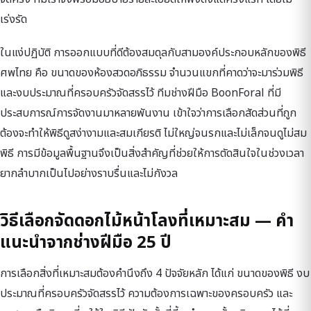
เร่งรัด
ในแง่ปฏิบัติ การออกแบบที่ดีต้องสมดุลกับสามองค์ประกอบหลักของพิธี
ศพไทย คือ ขนาดของห้องสวดอภิธรรม จำนวนแขกที่คาดว่าจะมาร่วมพิธี
และงบประมาณที่ครอบครัวจัดสรรไว้ ทีมช่างฝีมือ BoonForal ที่มี
ประสบการณ์การจัดงานมาหลายพันงาน เข้าใจว่าการเลือกสัดส่วนที่ถูก
ต้องจะทำให้พิธีดูสง่างามและสมเกียรติ ไม่ใหญ่จนรกและไม่เล็กจนดูไม่สม
พิธี การมีข้อมูลพื้นฐานจึงเป็นสิ่งสำคัญที่ช่วยให้การตัดสินใจในช่วงเวลา
ยากลำบากเป็นไปอย่างราบรื่นและไม่กังวล
วิธีเลือกจัดดอกไม้หน้าโลงที่เหมาะสม — คำ
แนะนำจากช่างฝีมือ 25 ปี
การเลือกสิ่งที่เหมาะสมต้องคำนึงถึง 4 ปัจจัยหลัก ได้แก่ ขนาดของพิธี งบ
ประมาณที่ครอบครัวจัดสรรไว้ ความต้องการเฉพาะของครอบครัว และ