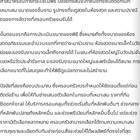
ศาสนาหรือนิกายที่จะใช้ในพิธี ปัจจัยทั้งสี่นี้จะกำหนดทั้งชนิดดอกไม้ที่
เหมาะสม ขนาดของชิ้นงาน รูปทรงที่จะดูสวยในห้องสวด และความปราณี
ตของการจัดวางที่ครอบครัวยอมรับได้
ขั้นตอนแรกคือการประเมินขนาดของพิธี ซึ่งหมายถึงทั้งขนาดของห้อง
สวดอภิธรรมและจำนวนแขกที่คาดว่าจะมาร่วมงาน ห้องสวดขนาดเล็กในวัด
ย่อยจะรองรับงานขนาดเล็กถึงกลางได้ ในขณะที่ห้องสวดใหญ่ในวัดประจำ
เขตหรือวัดประจำรัชกาล จะรองรับงานขนาดใหญ่และพรีเมียมได้สบาย การ
เลือกขนาดที่ไม่สมดุลจะทำให้พิธีดูแปลกตาและไม่สง่างาม
ปัจจัยที่สองคืองบประมาณ ซึ่งครอบครัวควรกำหนดให้ชัดเจนตั้งแต่ก่อน
ติดต่อร้าน เพื่อให้ทีมช่างเสนอตัวเลือกในกรอบที่เหมาะสม ราคาที่ทีม
BoonForal ให้บริการครอบคลุมทั้งช่วงเริ่มต้นที่หลักพันต้นๆ ช่วงกลาง
ที่หลักพันปลายถึงหลักหมื่น และช่วงพรีเมียมที่หลักหมื่นขึ้นไป แต่ละช่วง
ราคามีตัวเลือกหลากหลาย ครอบครัวสามารถเลือกได้ตามความเหมาะสม
การคุยรายละเอียดกับทีมช่างก่อนสั่งจะช่วยให้ได้ผลลัพธ์ที่ตรงใจที่สุด