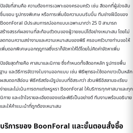
ปัจจัยที่สามคือ ความต้องการเฉพาะของครอบครัว เช่น สีดอกที่ผู้ล่วงลับ
ชื่นชอบ รูปทรงพิเศษ หรือการเพิ่มข้อความบนริบบิ้น ทีมช่างฝีมือของ
BoonForal มีประสบการณ์ออกแบบเฉพาะมากว่า 25 ปี สามารถ
สร้างสรรค์ผลงานที่สะท้อนตัวตนของผู้วายชนม์ได้อย่างเหมาะสม โดยไม่
ลดทอนความสง่างามและความเหมาะสมของพิธี ครอบครัวบางท่านขอให้
เพิ่มดอกพิเศษนอกฤดูกาลซึ่งเราก็จัดหาให้ได้โดยไม่คิดค่าจัดหาเพิ่ม
ปัจจัยสุดท้ายคือ ศาสนาและนิกาย ซึ่งกำหนดทั้งสีดอกหลัก รูปทรงพื้น
ฐาน และวิธีการจัดวางในงานออกแบบ เช่น พิธีพุทธจะใช้ดอกขาวเป็นหลัก
ผสมดอกสีอ่อน พิธีคริสต์จะมีรูปแบบที่อิสระกว่า ส่วนพิธีอิสลามจะเรียบ
ง่ายและไม่เน้นการตกแต่งหรูหรา BoonForal ให้บริการทุกศาสนาและทุก
นิกาย และเข้าใจรายละเอียดของแต่ละพิธีเป็นอย่างดี ทีมงานพร้อมอธิบาย
และให้คำแนะนำที่ถูกต้องเหมาะสม
บริการของ BoonForal และขั้นตอนสั่งซื้อ