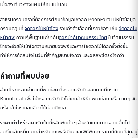
เมื่อสั่ง ทีมจะวางแผนให้ทันแน่นอน
สำหรับครอบครัวที่ต้องการศึกษาข้อมูลเชิงลึก BoonForal มีหน้าข้อมูล
ครอบคลุมที่
จัดดอกไม้หน้าโลง
รวมถึงตัวเลือกที่เกี่ยวข้อง เช่น
จัดดอกไม้
หน้าศพ
ความรู้พื้นฐานเกี่ยวกับ
ดอกบัวกับวัฒนธรรมไทย
ในวัฒนธรรม
ไทยจะช่วยให้เข้าใจความหมายของพิธีและการใช้ดอกไม้ได้ลึกซึ้งยิ่งขึ้น
ทำให้การตัดสินใจในวันที่สำคัญสบายใจกว่า และผลลัพธ์ตรงใจกว่า
คำถามที่พบบ่อย
ส่วนนี้รวบรวมคำถามที่พบบ่อย ที่ครอบครัวมักสอบถามทีมงาน
BoonForal เพื่อให้ครอบครัวที่ยังไม่เคยจัดพิธีศพมาก่อน หรือนานๆ จัด
ครั้ง เข้าใจรายละเอียดได้ก่อนติดต่อ
ราคาเท่าไหร่
ราคาเริ่มต้นที่หลักพันต้นๆ สำหรับแบบมาตรฐาน ขึ้นไป
จนถึงหลักหมื่นบาทสำหรับแบบพรีเมียมและพิธีพิเศษ ราคาที่นิยมที่สุดอยู่