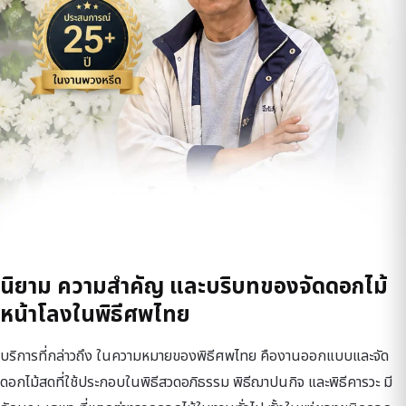
นิยาม ความสำคัญ และบริบทของจัดดอกไม้
หน้าโลงในพิธีศพไทย
บริการที่กล่าวถึง ในความหมายของพิธีศพไทย คืองานออกแบบและจัด
ดอกไม้สดที่ใช้ประกอบในพิธีสวดอภิธรรม พิธีฌาปนกิจ และพิธีคารวะ มี