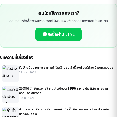
สนใจบริการของเรา?
สอบถาม/สั่งซื้อพวงหรีด ดอกไม้งานศพ ส่งทั่วกรุงเทพและปริมณฑล
สั่งซื้อผ่าน LINE
บทความที่เกี่ยวข้อง
รับจ้างจัดงานศพ ราคาเท่าไหร่? สรุป 5 เรื่องต้องรู้ก่อนจ้างครบวงจร
29 ก.ค. 2026
2539ปีนักษัตรอะไร? คนเกิดปีชวด 1996 ธาตุอะไร นิสัย การงาน
ความรัก สีมงคล
9 ก.ค. 2026
คํา ทํา นาย เสียง กา ร้องตอนเช้า กี่ครั้ง ทิศไหน หมายถึงอะไร ฉบับ
ตำราละเอียด