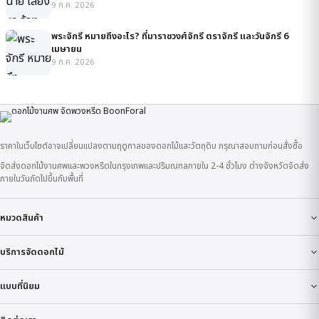
9 ก.ค. 2026
พระจักรี หมายถึงอะไร? ที่มาราชวงศ์จักรี ตราจักรี และวันจักรี 6
เมษายน
9 ก.ค. 2026
ราคาในเว็บไซต์อาจเปลี่ยนแปลงตามฤดูกาลของดอกไม้และวัตถุดิบ กรุณาสอบถามก่อนสั่งซื้อ
จัดส่งดอกไม้งานศพและพวงหรีดในกรุงเทพและปริมณฑลภายใน 2-4 ชั่วโมง ต่างจังหวัดจัดส่ง
ภายในวันถัดไปขึ้นกับพื้นที่
หมวดสินค้า
บริการจัดดอกไม้
แบบที่นิยม