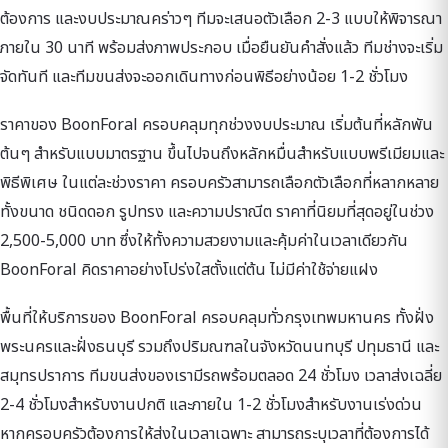
ต้องการ และงบประมาณคร่าวๆ ทีมจะเสนอตัวเลือก 2-3 แบบให้พิจารณา
ภายใน 30 นาที พร้อมส่งภาพประกอบ เมื่อยืนยันคำสั่งแล้ว ทีมช่างจะเริ่ม
จัดทันที และทีมขนส่งจะออกเดินทางก่อนพิธีอย่างน้อย 1-2 ชั่วโมง
ราคาของ BoonForal ครอบคลุมทุกช่วงงบประมาณ เริ่มต้นที่หลักพัน
ต้นๆ สำหรับแบบมาตรฐาน ขึ้นไปจนถึงหลักหมื่นสำหรับแบบพรีเมียมและ
พิธีพิเศษ ในแต่ละช่วงราคา ครอบครัวสามารถเลือกตัวเลือกที่หลากหลาย
ทั้งขนาด ชนิดดอก รูปทรง และความปราณีต ราคาที่นิยมที่สุดอยู่ในช่วง
2,500-5,000 บาท ซึ่งให้ทั้งความสวยงามและคุ้มค่าในเวลาเดียวกัน
BoonForal คิดราคาอย่างโปร่งใสตั้งแต่ต้น ไม่มีค่าใช้จ่ายแฝง
พื้นที่ให้บริการของ BoonForal ครอบคลุมทั่วกรุงเทพมหานคร ทั้งฝั่ง
พระนครและฝั่งธนบุรี รวมถึงปริมณฑลในจังหวัดนนทบุรี ปทุมธานี และ
สมุทรปราการ ทีมขนส่งของเรามีรถพร้อมตลอด 24 ชั่วโมง เวลาส่งเฉลี่ย
2-4 ชั่วโมงสำหรับงานปกติ และภายใน 1-2 ชั่วโมงสำหรับงานเร่งด่วน
หากครอบครัวต้องการให้ส่งในเวลาเฉพาะ สามารถระบุเวลาที่ต้องการได้