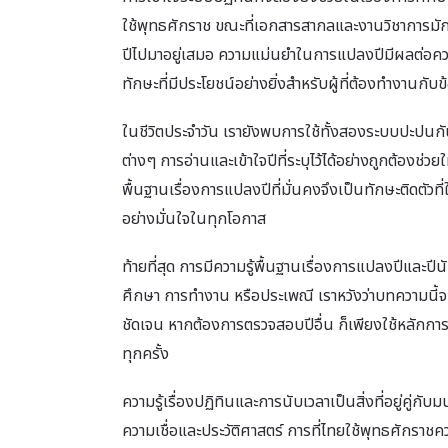
ใช้พุทธศักราช ขณะที่เอกสารสากลและงานวิชาการมักใช
ปีไปมาอยู่เสมอ ความแม่นยำในการแปลงปีมีผลต่อคว
ทักษะที่มีประโยชน์อย่างยิ่งสำหรับผู้ที่ต้องทำงานกับ
ในชีวิตประจำวัน เรายังพบการใช้ทั้งสองระบบปะปนกัน
ต่างๆ การอ่านและเข้าใจปีที่ระบุไว้ได้อย่างถูกต้องช่
พื้นฐานเรื่องการแปลงปีที่มั่นคงจึงเป็นทักษะติดตัวที่
อย่างมั่นใจในทุกโอกาส
ท้ายที่สุด การมีความรู้พื้นฐานเรื่องการแปลงปีและปีนั
ศึกษา การทำงาน หรือประเพณี เราหวังว่าบทความนี้จะ
ชัดเจน หากต้องการตรวจสอบปีอื่น ก็เพียงใช้หลักการ
ทุกครั้ง
ความรู้เรื่องปฏิทินและการนับเวลาเป็นสิ่งที่อยู่คู
ความเชื่อและประวัติศาสตร์ การที่ไทยใช้พุทธศักราช