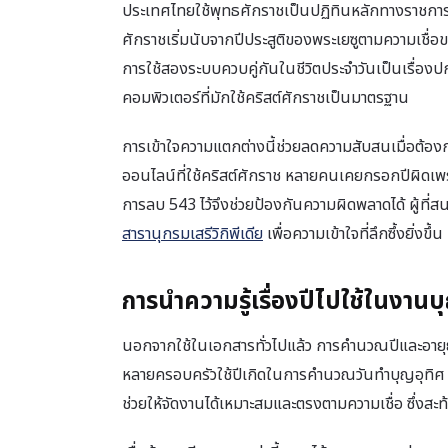
ประเทศไทยใช้พุทธศักราชเป็นปฏิทินหลักทางราชการ โด
ศักราชเริ่มนับจากปีประสูติของพระเยซูตามความเชื่อ
การใช้สองระบบควบคู่กันในชีวิตประจำวันเป็นเรื่อ
คอมพิวเตอร์ที่มักใช้คริสต์ศักราชเป็นมาตรฐาน
การเข้าใจความแตกต่างนี้ช่วยลดความสับสนเมื่อต้อ
ออนไลน์ที่ใช้คริสต์ศักราช หลายคนเคยกรอกปีผิดเพ
การลบ 543 ไว้จึงช่วยป้องกันความผิดพลาดได้ ผู้ที่ส
สารานุกรมเสรีวิกิพีเดีย
เพื่อความเข้าใจที่ลึกซึ้งยิ่งขึ้น
การนำความรู้เรื่องปีไปใช้ในงาน
นอกจากใช้ในเอกสารทั่วไปแล้ว การคำนวณปีและอายุ
หลายครอบครัวใช้ปีเกิดในการคำนวณวันทำบุญอุทิศ
ช่วยให้จัดงานได้เหมาะสมและตรงตามความเชื่อ ซึ่งส