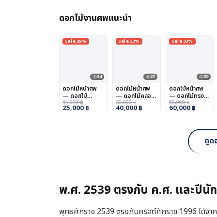
ดอกไม้งานศพแนะนำ
Sale 29%
Sale 33%
Sale 33%
34
27
39
ดอกไม้หน้าศพ
ดอกไม้หน้าศพ
ดอกไม้หน้าศพ
— ดอกไม้
— ดอกไม้คลอง
— ดอกไม้ทรง
ดอนเมือง
35,000
฿
สามวา
60,000
฿
คนอง
90,000
฿
25,000
฿
40,000
฿
60,000
฿
ดูด
พ.ศ. 2539 ตรงกับ ค.ศ. และปีนั
พุทธศักราช 2539 ตรงกับคริสต์ศักราช 1996 ได้จากก