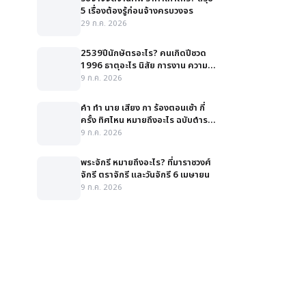
5 เรื่องต้องรู้ก่อนจ้างครบวงจร
29 ก.ค. 2026
2539ปีนักษัตรอะไร? คนเกิดปีชวด
1996 ธาตุอะไร นิสัย การงาน ความ
รัก สีมงคล
9 ก.ค. 2026
คํา ทํา นาย เสียง กา ร้องตอนเช้า กี่
ครั้ง ทิศไหน หมายถึงอะไร ฉบับตำรา
ละเอียด
9 ก.ค. 2026
พระจักรี หมายถึงอะไร? ที่มาราชวงศ์
จักรี ตราจักรี และวันจักรี 6 เมษายน
9 ก.ค. 2026