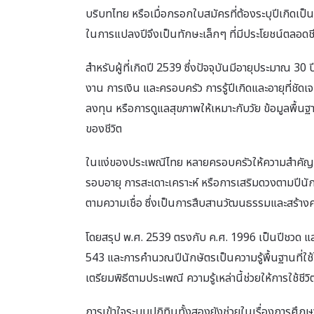
บริบทไทย หรือเมื่อกรอกใบสมัครที่ต้องระบุปีเกิดเป็
ในการแปลงปีจึงเป็นทักษะเล็กๆ ที่มีประโยชน์ตลอดชี
สำหรับผู้ที่เกิดปี 2539 ซึ่งปัจจุบันมีอายุประมาณ 30 ป
งาน การเงิน และครอบครัว การรู้ปีเกิดและอายุที่ชั
ลงทุน หรือการดูแลสุขภาพให้เหมาะกับวัย ข้อมูลพื้นฐา
ของชีวิต
ในแง่ของประเพณีไทย หลายครอบครัวให้ความสำคัญกับ
รอบอายุ การสะเดาะเคราะห์ หรือการเสริมดวงตามปีนักษั
ตามความเชื่อ ซึ่งเป็นการสืบสานวัฒนธรรมและสร้างค
โดยสรุป พ.ศ. 2539 ตรงกับ ค.ศ. 1996 เป็นปีชวด และผู
543 และการคำนวณปีนักษัตรเป็นความรู้พื้นฐานที่ใช้ไ
เตรียมพิธีตามประเพณี ความรู้เหล่านี้ช่วยให้การใช้ช
การเข้าใจระบบปฏิทินทั้งสองยังช่วยในเรื่องการศึก