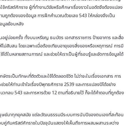
้คริสต์ศักราช ผู้ที่ทำงานวิจัยหรือศึกษาเรื่องราวในอดีตจึงต้องแปลง
ามถูกต้องของข้อมูล การฝึกคำนวณด้วยเลข 543 ให้คล่องจึงเป็น
ข้อมูลย้อนหลัง
อยู่บ่อยครั้ง ทั้งบนเหรียญ ธนบัตร เอกสารราชการ ป้ายอาคาร และสื่อ
วยให้ไม่สับสน โดยเฉพาะเมื่อต้องเทียบอายุของสิ่งของหรือเหตุการณ์ การมี
ใช้ได้ในหลายสถานการณ์ และช่วยให้เราเป็นผู้ที่รอบรู้และจัดการข้อมูลได้
กษัตรเป็นทักษะที่ติดตัวและใช้ได้ตลอดชีวิต ไม่ว่าจะในเรื่องเอกสาร การ
ช่วยให้ท่านเข้าใจเรื่องปีพุทธศักราช 2539 และการแปลงปีได้อย่าง
บวกลบ 543 และการหารด้วย 12 ตามที่อธิบายไว้ ก็จะได้คำตอบที่ถูกต้อง
่กับมนุษย์มาทุกยุคสมัย แต่ละวัฒนธรรมมีระบบการนับปีของตนเองที่สะท้อน
ควบคู่กับคริสต์ศักราชในปัจจุบันแสดงให้เห็นถึงการผสมผสานระหว่าง