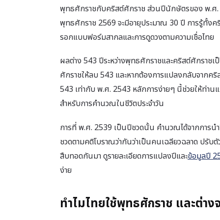
พุทธศักราชกับคริสต์ศักราช ส่วนปีนักษัตรของ พ.ศ. 2
พุทธศักราช 2569 จะมีอายุประมาณ 30 ปี การรู้ทั้งค
รอกแบบฟอร์มสากลและการดูดวงตามความเชื่อไทย
ผลต่าง 543 ปีระหว่างพุทธศักราชและคริสต์ศักราชเป็น
ศักราชให้ลบ 543 และหากต้องการแปลงกลับจากคริสต
543 เท่ากับ พ.ศ. 2543 หลักการง่ายๆ นี้ช่วยให้ท่าน
สำหรับการคำนวณในชีวิตประจำวัน
การที่ พ.ศ. 2539 เป็นปีชวดนั้น คำนวณได้จากการนำ
ชวดตามคติโบราณว่ากันว่าเป็นคนเฉลียวฉลาด ปรับตัวเก่
สืบทอดกันมา ดูรายละเอียดการแปลงปีและ
ข้อมูลปี 2
ง่าย
ทำไมไทยใช้พุทธศักราช และต่างจ