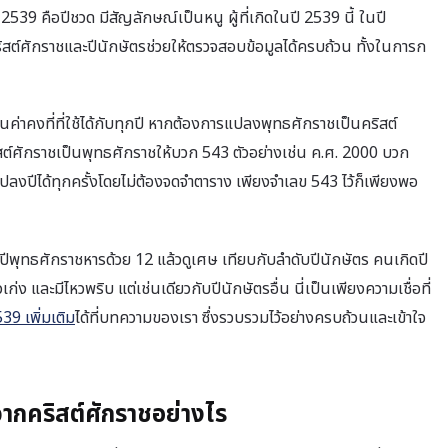
539 คือปีชวด มีสัญลักษณ์เป็นหนู ผู้ที่เกิดในปี 2539 นี้ ในปี
ริสต์ศักราชและปีนักษัตรช่วยให้ตรวจสอบข้อมูลได้ครบถ้วน ทั้งในการก
ค่าคงที่ที่ใช้ได้กับทุกปี หากต้องการแปลงพุทธศักราชเป็นคริสต์
์ศักราชเป็นพุทธศักราชให้บวก 543 ตัวอย่างเช่น ค.ศ. 2000 บวก
แปลงปีได้ทุกครั้งโดยไม่ต้องจดจำตาราง เพียงจำเลข 543 ไว้ก็เพียงพอ
ปีพุทธศักราชหารด้วย 12 แล้วดูเศษ เทียบกับลำดับปีนักษัตร คนเกิดปี
ง และมีไหวพริบ แต่เช่นเดียวกับปีนักษัตรอื่น นี่เป็นเพียงความเชื่อที่
539 เพิ่มเติม
ได้ที่บทความของเรา ซึ่งรวบรวมไว้อย่างครบถ้วนและเข้าใจ
ากคริสต์ศักราชอย่างไร