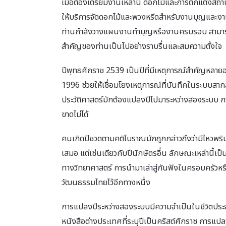
เมื่อต้องเตรียมงานเหล่านี้ ดอกไม้และการตกแต่งสถ
ให้บริการจัดดอกไม้และพวงหรีดสำหรับงานบุญและงาน
ท่านกำลังวางแผนงานทำบุญหรืองานครบรอบ สามารถด
สำคัญของท่านเป็นไปอย่างราบรื่นและสมความตั้งใจ
ปีพุทธศักราช 2539 เป็นปีที่มีเหตุการณ์สำคัญหลายอย
1996 ช่วยให้เชื่อมโยงเหตุการณ์ที่บันทึกในระบบสาก
ประวัติศาสตร์มักต้องแปลงปีไปมาระหว่างสองระบบ การ
ขาดไม่ได้
คนเกิดปีชวดตามคติโบราณมักถูกกล่าวถึงว่ามีไหวพริบด
เสมอ แต่เช่นเดียวกับปีนักษัตรอื่น ลักษณะเหล่านี้เป็
ทางวิทยาศาสตร์ การนำมาเล่าสู่กันฟังในครอบครัวหรื
วัฒนธรรมไทยไว้อีกทางหนึ่ง
การแปลงปีระหว่างสองระบบมีความจำเป็นในชีวิตประจำว
หนังสือต่างประเทศที่ระบุปีเป็นคริสต์ศักราช การแปลง