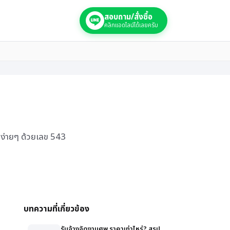
สอบถาม/สั่งซื้อ
คลิกแอดไลน์ได้เลยครับ
 ง่ายๆ ด้วยเลข 543
บทความที่เกี่ยวข้อง
รับจ้างจัดงานศพ ราคาเท่าไหร่? สรุป