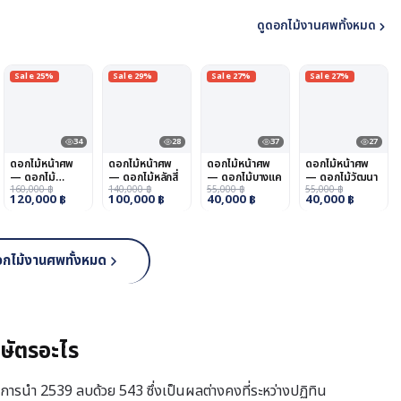
ดูดอกไม้งานศพทั้งหมด
Sale 25%
Sale 29%
Sale 27%
Sale 27%
34
28
37
27
ดอกไม้หน้าศพ
ดอกไม้หน้าศพ
ดอกไม้หน้าศพ
ดอกไม้หน้าศพ
— ดอกไม้
— ดอกไม้หลักสี่
— ดอกไม้บางแค
— ดอกไม้วัฒนา
หนองจอก
160,000
฿
140,000
฿
55,000
฿
55,000
฿
120,000
฿
100,000
฿
40,000
฿
40,000
฿
อกไม้งานศพทั้งหมด
กษัตรอะไร
ารนำ 2539 ลบด้วย 543 ซึ่งเป็นผลต่างคงที่ระหว่างปฏิทิน