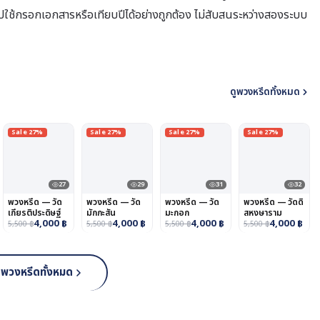
นำไปใช้กรอกเอกสารหรือเทียบปีได้อย่างถูกต้อง ไม่สับสนระหว่างสองระบบ
ดูพวงหรีดทั้งหมด
Sale 27%
Sale 27%
Sale 27%
Sale 27%
27
29
31
32
พวงหรีด — วัด
พวงหรีด — วัด
พวงหรีด — วัด
พวงหรีด — วัดดิ
เกียรติประดิษฐ์
มักกะสัน
มะกอก
สหงษาราม
4,000
฿
4,000
฿
4,000
฿
4,000
฿
5,500
฿
5,500
฿
5,500
฿
5,500
฿
ูพวงหรีดทั้งหมด