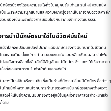
นักษัตรยังคงได้รับความสนใจทั้งในหมู่คนรุ่นเก่าและรุ่นใหม่ ส่วนหนึ่ง
เป็นเพราะความสนุกสนานและความอยากรู้อยากเห็นเกี่ยวกับดวงชะตา อีก
ส่วนหนึ่งเป็นเพราะต้องการเชื่อมโยงกับรากเหง้าทางวัฒนธรรม
การนำปีนักษัตรมาใช้ในชีวิตสมัยใหม่
แม้ว่าโลกจะเปลี่ยนแปลงไปมาก แต่ปีนักษัตรยังคงมีบทบาทในชีวิตคน
ไทยหลายด้าน ตั้งแต่การทำนายดวงชะตาในแอปพลิเคชันบนสมาร์ทโฟน
ไปจนถึงการเลือกซื้อสินค้าที่มีสัญลักษณ์นักษัตร ซึ่งแสดงให้เห็นว่าความ
เชื่อดั้งเดิมสามารถปรับตัวเข้ากับยุคดิจิทัลได้
ในช่วงปีใหม่จีนหรือตรุษจีน ซึ่งเป็นช่วงที่มีการเปลี่ยนปีนักษัตร สื่อต่าง ๆ
ในไทยมักให้ความสนใจกับการทำนายดวงตามปีนักษัตรอย่างกว้างขวาง
แสดงให้เห็นถึงความนิยมที่ยังคงอยู่แม้ในยุคที่วิทยาศาสตร์ก้าวหน้าแล้ว
ก็ตาม