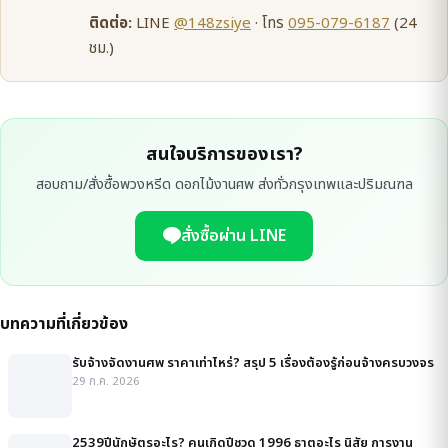
ติดต่อ:
LINE
@148zsiye
· โทร
095-079-6187
(24
ชม.)
สนใจบริการของเรา?
สอบถาม/สั่งซื้อพวงหรีด ดอกไม้งานศพ ส่งทั่วกรุงเทพและปริมณฑล
สั่งซื้อผ่าน LINE
บทความที่เกี่ยวข้อง
รับจ้างจัดงานศพ ราคาเท่าไหร่? สรุป 5 เรื่องต้องรู้ก่อนจ้างครบวงจร
29 ก.ค. 2026
2539ปีนักษัตรอะไร? คนเกิดปีชวด 1996 ธาตุอะไร นิสัย การงาน