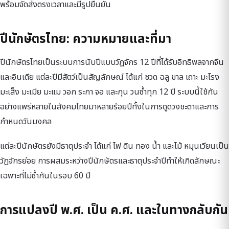
พร้อมจัดส่งตรงเวลาและมีรูปยืนยัน
ปีนักษัตรไทย: ความหมายและที่มา
ปีนักษัตรไทยเป็นระบบการนับปีแบบวัฏจักร 12 ปีที่ได้รับอิทธิพลจากจีน
และอินเดีย แต่ละปีมีสัตว์เป็นสัญลักษณ์ ได้แก่ ชวด ฉลู ขาล เถาะ มะโรง
มะเส็ง มะเมีย มะแม วอก ระกา จอ และกุน วนซ้ำทุก 12 ปี ระบบนี้ใช้กัน
อย่างแพร่หลายในสังคมไทยมาหลายร้อยปีทั้งในการดูดวงชะตาและการ
กำหนดวันมงคล
แต่ละปีนักษัตรยังมีธาตุประจำ ได้แก่ ไฟ ดิน ทอง น้ำ และไม้ หมุนเวียนเป็น
วัฏจักรย่อย การผสมระหว่างปีนักษัตรและธาตุประจำปีทำให้เกิดลักษณะ
เฉพาะที่ไม่ซ้ำกันในรอบ 60 ปี
การแปลงปี พ.ศ. เป็น ค.ศ. และในทางกลับกัน