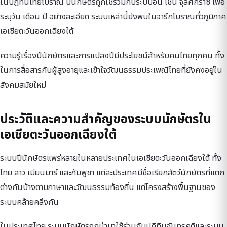
ในปฏิทินไทยโบราณ ปีนักษัตรถูกใช้ร่วมกับระบบอื่น เช่น จุลศักราช เพื่อ
ระบุวัน เดือน ปี อย่างละเอียด ระบบเหล่านี้ยังพบในจารึกโบราณทั่วภูมิภาค
เอเชียตะวันออกเฉียงใต้
ความรู้เรื่องปีนักษัตรและการแปลงปีมีประโยชน์สำหรับคนไทยทุกคน ทั้ง
ในการสื่อสารกับผู้สูงอายุและเข้าใจวัฒนธรรมประเพณีไทยที่ยังคงอยู่ใน
สังคมสมัยใหม่
ประวัติและความสำคัญของระบบนักษัตรใน
เอเชียตะวันออกเฉียงใต้
ระบบปีนักษัตรแพร่หลายในหลายประเทศในเอเชียตะวันออกเฉียงใต้ ทั้ง
ไทย ลาว เมียนมาร์ และกัมพูชา แต่ละประเทศมีชื่อเรียกสัตว์นักษัตรที่แตก
ต่างกันบ้างตามภาษาและวัฒนธรรมท้องถิ่น แต่โครงสร้างพื้นฐานของ
ระบบคล้ายคลึงกัน
ในประเทศไทย ระบบนักษัตรถูกนำมาใช้ร่วมกับปฏิทินจันทรคติและระบบ