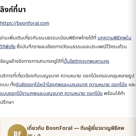
ลิงก์ที่มา
https://boonforal.com
อ่านเพิ่มเติมเกี่ยวกับขนบธรรมเนียมพิธีศพไทยได้ที่
บทความพิธีศพใน
วิกิพีเดีย
ซึ่งบันทึกรายละเอียดทางวัฒนธรรมและประเพณีไว้ครบถ้วน
ข้อมูลอ้างอิงทางการสามารถดูได้ที่
เว็บไซต์กรุงเทพมหานคร
บริการที่เกี่ยวข้องกับเบญจมาศ ความหมาย: ดอกไม้แครอบคลุมหลายรูป
แบบ ทั้ง
รับจัดดอกไม้หน้าโลงศพและเบญจมาศ ความหมาย: ดอกไม้แ
และ
แบบดอกไม้งานศพและเบญจมาศ ความหมาย: ดอกไม้แ
พร้อมให้คำ
ปรึกษา
เกี่ยวกับ BoonForal — ทีมผู้เชี่ยวชาญพิธีศพ
BF