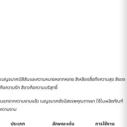
เบญจมาศมีสีสันและความหมายหลากหลาย สีเหลืองสื่อถึงความสุข สีแดง
คือความรัก สีขาวคือความบริสุทธิ์
นอกจากความงามแล้ว เบญจมาศยังมีสรรพคุณทางยา ใช้ในผลิตภัณฑ์
ความงาม
ประเภท
ลักษณะเด่น
การใช้งาน