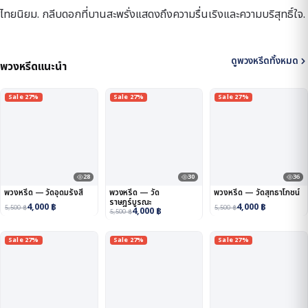
ไทยนิยม. กลีบดอกที่บานสะพรั่งแสดงถึงความรื่นเริงและความบริสุทธิ์ใจ.
ดูพวงหรีดทั้งหมด
พวงหรีดแนะนำ
Sale 27%
Sale 27%
Sale 27%
28
30
36
พวงหรีด — วัดอุดมรังสี
พวงหรีด — วัด
พวงหรีด — วัดสุทธาโภชน์
ราษฎร์บูรณะ
4,000
฿
4,000
฿
5,500
฿
5,500
฿
4,000
฿
5,500
฿
Sale 27%
Sale 27%
Sale 27%