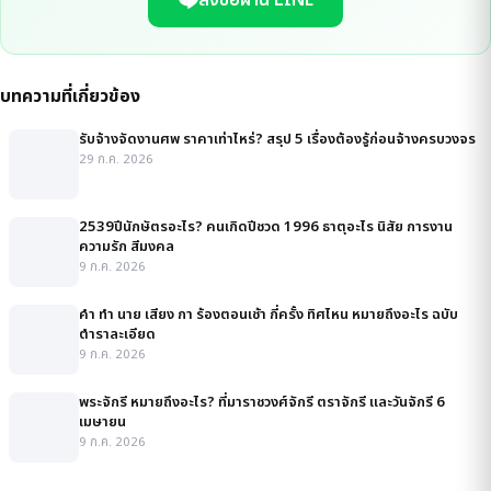
บทความที่เกี่ยวข้อง
รับจ้างจัดงานศพ ราคาเท่าไหร่? สรุป 5 เรื่องต้องรู้ก่อนจ้างครบวงจร
29 ก.ค. 2026
2539ปีนักษัตรอะไร? คนเกิดปีชวด 1996 ธาตุอะไร นิสัย การงาน
ความรัก สีมงคล
9 ก.ค. 2026
คํา ทํา นาย เสียง กา ร้องตอนเช้า กี่ครั้ง ทิศไหน หมายถึงอะไร ฉบับ
ตำราละเอียด
9 ก.ค. 2026
พระจักรี หมายถึงอะไร? ที่มาราชวงศ์จักรี ตราจักรี และวันจักรี 6
เมษายน
9 ก.ค. 2026