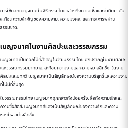
การใช้ดอกเบญจมาศในพิธีกรรมไทยแสดงถึงความเชื่อและค่านิยม. มัน
สะท้อนความสำคัญของความงาม, ความมงคล, และการเคารพผ่าน
ธรรมชาติ.
เบญจมาศในงานศิลปะและวรรณกรรม
เบญจมาศเป็นดอกไม้ที่สำคัญในวัฒนธรรมไทย มักปรากฏในงานศิลปะ
และวรรณกรรมมากมาย. สะท้อนความงามและความหมายลึกซึ้ง. ในงาน
ศิลปะและบทกวี เบญจมาศเป็นสัญลักษณ์ของความบริสุทธิ์และความงาม
ที่ไม่มีที่สิ้นสุด.
ในวรรณกรรมไทย เบญจมาศถูกกล่าวถึงบ่อยครั้ง. สื่อถึงความรักและ
ความซื่อสัตย์. เบญจมาศสีแดงเป็นสัญลักษณ์ของความรักและความ
หลงใหลอย่างลึกซึ้ง.