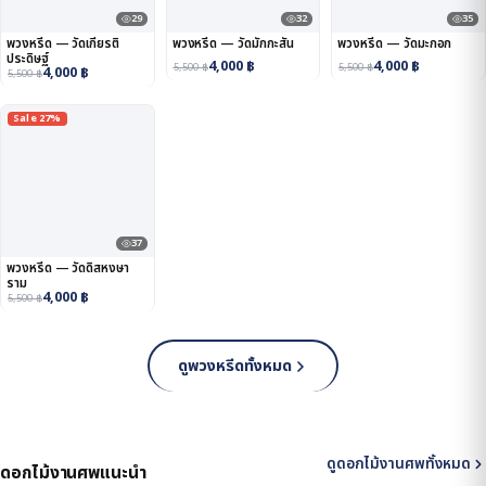
29
32
35
พวงหรีด — วัดเกียรติ
พวงหรีด — วัดมักกะสัน
พวงหรีด — วัดมะกอก
ประดิษฐ์
4,000
฿
4,000
฿
5,500
฿
5,500
฿
4,000
฿
5,500
฿
Sale 27%
37
พวงหรีด — วัดดิสหงษา
ราม
4,000
฿
5,500
฿
ดูพวงหรีดทั้งหมด
ดูดอกไม้งานศพทั้งหมด
ดอกไม้งานศพแนะนำ