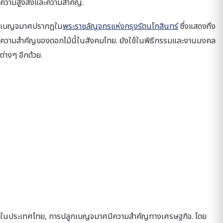
ความสูงส่งและความสำคัญ.
เบญจมาศปรากฏใน
พระราชลัญจกรแห่งกรุงรัตนโกสินทร์
ซึ่งแสดงถึง
ความสำคัญของดอกไม้นี้ในสังคมไทย. ยังใช้ในพิธีกรรมและงานมงคล
ต่างๆ อีกด้วย.
ในประเทศไทย, การปลูกเบญจมาศมีความสำคัญทางเศรษฐกิจ. โดย