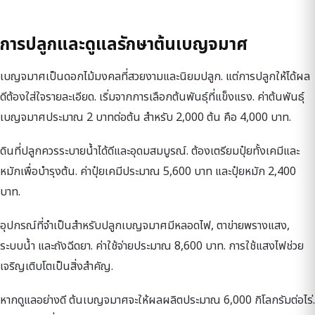
การปลูกและดูแลรักษาต้นเบญจมาศ
เบญจมาศเป็นดอกไม้มงคลที่สวยงามและนิยมปลูก. แต่การปลูกให้ได้ผล
ดีต้องใส่ใจรายละเอียด. เริ่มจากการเลือกต้นพันธุ์ที่แข็งแรง. ค่าต้นพันธุ์
เบญจมาศประมาณ 2 บาทต่อต้น สำหรับ 2,000 ต้น คือ 4,000 บาท.
ดินที่ปลูกควรระบายน้ำได้ดีและอุดมสมบูรณ์. ต้องเตรียมปุ๋ยทั้งเคมีและ
หมักเพื่อบำรุงต้น. ค่าปุ๋ยเคมีประมาณ 5,600 บาท และปุ๋ยหมัก 2,400
บาท.
อุปกรณ์ที่จำเป็นสำหรับปลูกเบญจมาศมีหลอดไฟ, ตาข่ายพรางแสง,
ระบบน้ำ และถังฉีดยา. ค่าใช้จ่ายประมาณ 8,600 บาท. การใช้แสงไฟช่วย
เจริญเติบโตเป็นสิ่งสำคัญ.
หากดูแลอย่างดี ต้นเบญจมาศจะให้ผลผลิตประมาณ 6,000 กิโลกรัมต่อไร่.