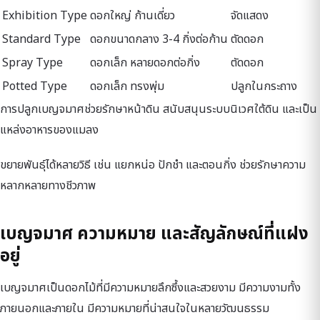
Exhibition Type
ดอกใหญ่ ก้านเดี่ยว
จัดแสดง
Standard Type
ดอกขนาดกลาง 3-4 กิ่งต่อก้าน
ตัดดอก
Spray Type
ดอกเล็ก หลายดอกต่อกิ่ง
ตัดดอก
Potted Type
ดอกเล็ก ทรงพุ่ม
ปลูกในกระถาง
การปลูกเบญจมาศช่วยรักษาหน้าดิน สนับสนุนระบบนิเวศใต้ดิน และเป็น
แหล่งอาหารของแมลง
ขยายพันธุ์ได้หลายวิธี เช่น แยกหน่อ ปักชำ และตอนกิ่ง ช่วยรักษาความ
หลากหลายทางชีวภาพ
เบญจมาศ ความหมาย และสัญลักษณ์ที่แฝง
อยู่
เบญจมาศเป็นดอกไม้ที่มีความหมายลึกซึ้งและสวยงาม มีความงามทั้ง
ภายนอกและภายใน มีความหมายที่น่าสนใจในหลายวัฒนธรรม