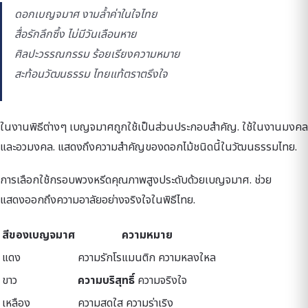
ดอกเบญจมาศ งามล้ำค่าในใจไทย
สื่อรักลึกซึ้ง ไม่มีวันเลือนหาย
ศิลปะวรรณกรรม ร้อยเรียงความหมาย
สะท้อนวัฒนธรรม ไทยแท้ตราตรึงใจ
ในงานพิธีต่างๆ เบญจมาศถูกใช้เป็นส่วนประกอบสำคัญ. ใช้ในงานมงคล
และอวมงคล. แสดงถึงความสำคัญของดอกไม้ชนิดนี้ในวัฒนธรรมไทย.
การเลือกใช้กรอบพวงหรีดคุณภาพสูงประดับด้วยเบญจมาศ. ช่วย
แสดงออกถึงความอาลัยอย่างจริงใจในพิธีไทย.
สีของเบญจมาศ
ความหมาย
แดง
ความรักโรแมนติก ความหลงใหล
ขาว
ความบริสุทธิ์
ความจริงใจ
เหลือง
ความสดใส ความร่าเริง