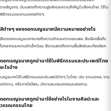
เบญจมาศสำคัญในวัฒนธรรมไทยเพราะเป็นส่วนหนึ่งของพระ
ราชลัญจกร. มันแสดงถึงความสูงส่งและความสำคัญในสังคมไทย. ใช้ใน
พิธีกรรมและงานมงคลต่างๆ.
สีต่างๆ ของดอกเบญจมาศมีความหมายอย่างไร
สีแดงของเบญจมาศหมายถึงความรักและความชอบพอ. สีเหลืองสื่อถึง
โชคลาภและความรักเล็กน้อย. สีขาวแสดงถึงความซื่อสัตย์และเกียรติยศ.
ดอกเบญจมาศถูกนำมาใช้ในพิธีกรรมและประเพณีไทย
อะไรบ้าง
เบญจมาศใช้ในพิธีกรรมและประเพณีต่างๆ ในไทย. เช่น งานมงคล, งาน
แต่งงาน, หรือการไหว้พระ. มีความหมายมงคลและสวยงาม.
ดอกเบญจมาศถูกนำมาใช้อย่างไรในงานศิลปะและ
วรรณกรรมไทย