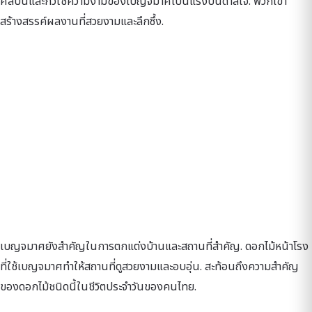
ศิลปินและกวีใช้ความงามของเบญจมาศเป็นแรงบันดาลใจ. พวกเขา
สร้างสรรค์ผลงานที่สวยงามและลึกซึ้ง.
เบญจมาศยังสำคัญในการตกแต่งบ้านและสถานที่สำคัญ. ดอกไม้หน้าโรง
ที่ใช้เบญจมาศทำให้สถานที่ดูสวยงามและอบอุ่น. สะท้อนถึงความสำคัญ
ของดอกไม้ชนิดนี้ในชีวิตประจำวันของคนไทย.