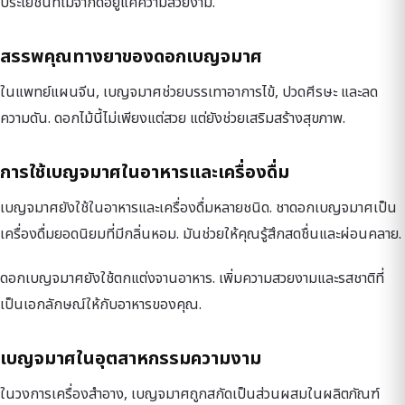
ประโยชน์ที่ไม่จำกัดอยู่แค่ความสวยงาม.
สรรพคุณทางยาของดอกเบญจมาศ
ในแพทย์แผนจีน, เบญจมาศช่วยบรรเทาอาการไข้, ปวดศีรษะ และลด
ความดัน. ดอกไม้นี้ไม่เพียงแต่สวย แต่ยังช่วยเสริมสร้างสุขภาพ.
การใช้เบญจมาศในอาหารและเครื่องดื่ม
เบญจมาศยังใช้ในอาหารและเครื่องดื่มหลายชนิด. ชาดอกเบญจมาศเป็น
เครื่องดื่มยอดนิยมที่มีกลิ่นหอม. มันช่วยให้คุณรู้สึกสดชื่นและผ่อนคลาย.
ดอกเบญจมาศยังใช้ตกแต่งจานอาหาร. เพิ่มความสวยงามและรสชาติที่
เป็นเอกลักษณ์ให้กับอาหารของคุณ.
เบญจมาศในอุตสาหกรรมความงาม
ในวงการเครื่องสำอาง, เบญจมาศถูกสกัดเป็นส่วนผสมในผลิตภัณฑ์