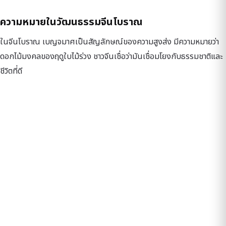
ความหมายในวัฒนธรรมจีนโบราณ
ในจีนโบราณ เบญจมาศเป็นสัญลักษณ์ของความสูงส่ง มีความหมายว่า
ดอกไม้มงคลของฤดูใบไม้ร่วง ชาวจีนเชื่อว่ามันเชื่อมโยงกับธรรมชาติและ
ชีวิตที่ดี