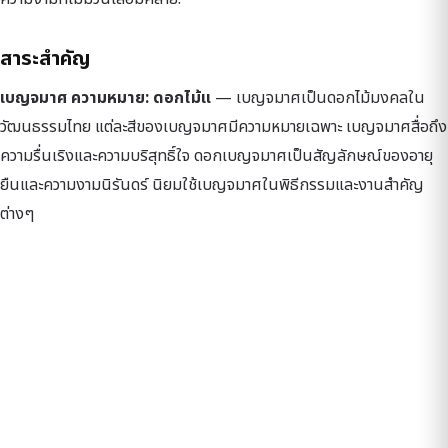
สาระสำคัญ
เบญจมาศ ความหมาย: ดอกไม้แ
— เบญจมาศเป็นดอกไม้มงคลใน
วัฒนธรรมไทย แต่ละสีของเบญจมาศมีความหมายเฉพาะ เบญจมาศสื่อถึง
ความรื่นเริงและความบริสุทธิ์ใจ ดอกเบญจมาศเป็นสัญลักษณ์ของอายุ
ยืนและความงามนิรันดร์ นิยมใช้เบญจมาศในพิธีกรรมและงานสำคัญ
ต่างๆ