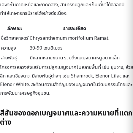
เฉพาะในภาคเหนือและภาคกลาง, สามารถปลูกและเก็บเกี่ยวได้ตลอดปี.
ทำให้เกษตรกรมีรายได้อย่างต่อเนื่อง.
ลักษณะ
รายละเอียด
ชื่อวิทยาศาสตร์
Chrysanthemum morifolium Ramat.
ความสูง
30-90 เซนติเมตร
สายพันธุ์
มีหลากหลายขนาด รวมถึงเบญจมาศหนูขนาดเล็ก
โครงการหลวงส่งเสริมการปลูกเบญจมาศในหลายพื้นที่ เช่น ขุนวาง, ห้วย
ลึก และเชียงดาว. มีสายพันธุ์ต่างๆ เช่น Shamrock, Elenor Lilac และ
Elenor White. สะท้อนความสำคัญของเบญจมาศในวัฒนธรรมไทยและ
การพัฒนาเศรษฐกิจชุมชน.
สีสันของดอกเบญจมาศและความหมายที่แตก
ต่าง