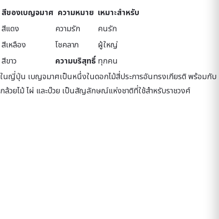
สีของเบญจมาศ
ความหมาย
เหมาะสำหรับ
สีแดง
ความรัก
คนรัก
สีเหลือง
โชคลาภ
ผู้ใหญ่
สีขาว
ความบริสุทธิ์
ทุกคน
ในญี่ปุ่น เบญจมาศเป็นหนึ่งในดอกไม้สี่ประการอันทรงเกียรติ พร้อมกับ
กล้วยไม้ ไผ่ และบ๊วย เป็นสัญลักษณ์แห่งชาติที่ใช้สำหรับราชวงศ์