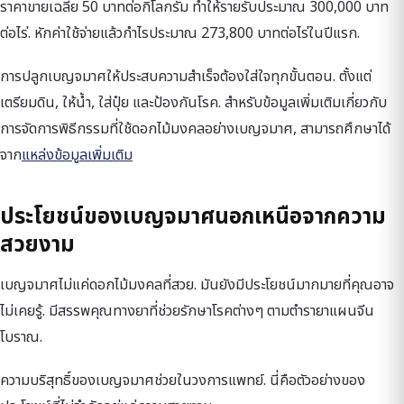
ราคาขายเฉลี่ย 50 บาทต่อกิโลกรัม ทำให้รายรับประมาณ 300,000 บาท
ต่อไร่. หักค่าใช้จ่ายแล้วกำไรประมาณ 273,800 บาทต่อไร่ในปีแรก.
การปลูกเบญจมาศให้ประสบความสำเร็จต้องใส่ใจทุกขั้นตอน. ตั้งแต่
เตรียมดิน, ให้น้ำ, ใส่ปุ๋ย และป้องกันโรค. สำหรับข้อมูลเพิ่มเติมเกี่ยวกับ
การจัดการพิธีกรรมที่ใช้ดอกไม้มงคลอย่างเบญจมาศ, สามารถศึกษาได้
จาก
แหล่งข้อมูลเพิ่มเติม
ประโยชน์ของเบญจมาศนอกเหนือจากความ
สวยงาม
เบญจมาศไม่แค่ดอกไม้มงคลที่สวย. มันยังมีประโยชน์มากมายที่คุณอาจ
ไม่เคยรู้. มีสรรพคุณทางยาที่ช่วยรักษาโรคต่างๆ ตามตำรายาแผนจีน
โบราณ.
ความบริสุทธิ์ของเบญจมาศช่วยในวงการแพทย์. นี่คือตัวอย่างของ