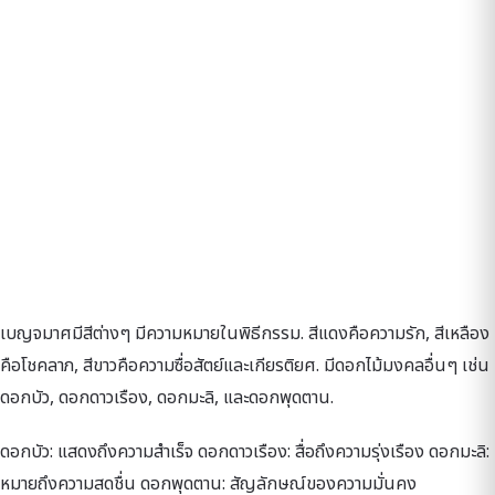
เบญจมาศมีสีต่างๆ มีความหมายในพิธีกรรม. สีแดงคือความรัก, สีเหลือง
คือโชคลาภ, สีขาวคือความซื่อสัตย์และเกียรติยศ. มีดอกไม้มงคลอื่นๆ เช่น
ดอกบัว, ดอกดาวเรือง, ดอกมะลิ, และดอกพุดตาน.
ดอกบัว: แสดงถึงความสำเร็จ ดอกดาวเรือง: สื่อถึงความรุ่งเรือง ดอกมะลิ:
หมายถึงความสดชื่น ดอกพุดตาน: สัญลักษณ์ของความมั่นคง