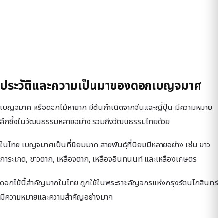
ประวัติและความเป็นมาของดอกเบญจมาศ
เบญจมาศ หรือดอกไม้หายาก มีต้นกำเนิดจากจีนและญี่ปุ่น มีความหมาย
ลึกซึ้งในวัฒนธรรมหลายอย่าง รวมถึงวัฒนธรรมไทยด้วย
ในไทย เบญจมาศเป็นที่นิยมมาก สายพันธุ์ที่นิยมมีหลายอย่าง เช่น ขาว
การะเกด, ขาวตาก, เหลืองตาก, เหลืองอินทนนท์ และเหลืองเกษตร
ดอกไม้นี้สำคัญมากในไทย ถูกใช้ในพระราชลัญจกรแห่งกรุงรัตนโกสินทร์
มีความหมายและความสำคัญอย่างมาก