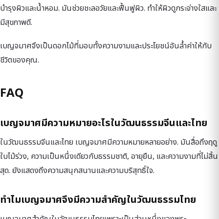
บำรุงผิวและน้ำหอม. มันช่วยชะลอวัยและฟื้นฟูผิว. ทำให้ผิวดูกระจ่างใสและ
มีสุขภาพดี.
เบญจมาศจึงเป็นดอกไม้ที่มอบทั้งความงามและประโยชน์อันล้ำค่าให้กับ
ชีวิตของคุณ.
FAQ
เบญจมาศมีความหมายอะไรในวัฒนธรรมจีนและไทย
ในวัฒนธรรมจีนและไทย เบญจมาศมีความหมายหลายอย่าง. มันสื่อถึงฤดู
ใบไม้ร่วง, ความเป็นหนึ่งเดียวกับธรรมชาติ, อายุยืน, และความงามที่ไม่สิ้น
สุด. ยังแสดงถึงความสนุกสนานและความบริสุทธิ์ใจ.
ทำไมเบญจมาศจึงมีความสำคัญในวัฒนธรรมไทย