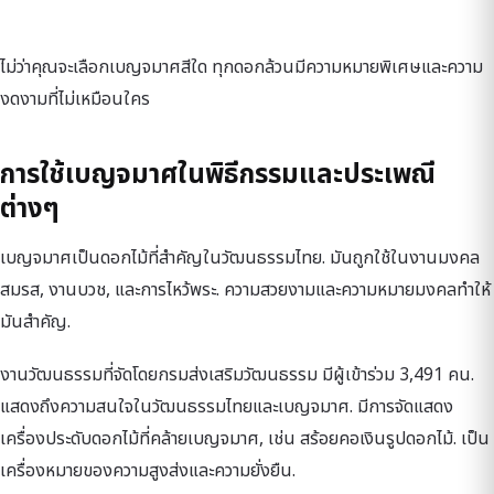
ไม่ว่าคุณจะเลือกเบญจมาศสีใด ทุกดอกล้วนมีความหมายพิเศษและความ
งดงามที่ไม่เหมือนใคร
การใช้เบญจมาศในพิธีกรรมและประเพณี
ต่างๆ
เบญจมาศเป็นดอกไม้ที่สำคัญในวัฒนธรรมไทย. มันถูกใช้ในงานมงคล
สมรส, งานบวช, และการไหว้พระ. ความสวยงามและความหมายมงคลทำให้
มันสำคัญ.
งานวัฒนธรรมที่จัดโดยกรมส่งเสริมวัฒนธรรม มีผู้เข้าร่วม 3,491 คน.
แสดงถึงความสนใจในวัฒนธรรมไทยและเบญจมาศ. มีการจัดแสดง
เครื่องประดับดอกไม้ที่คล้ายเบญจมาศ, เช่น สร้อยคอเงินรูปดอกไม้. เป็น
เครื่องหมายของความสูงส่งและความยั่งยืน.