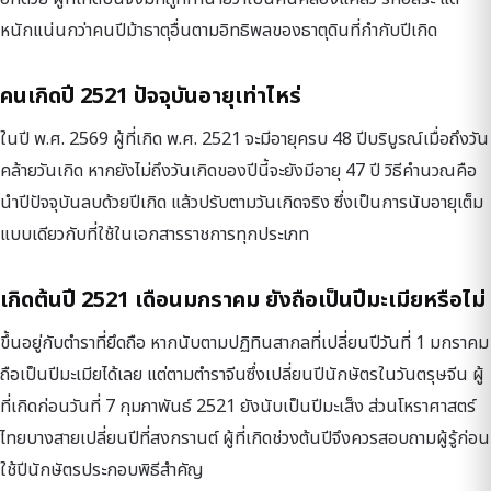
หนักแน่นกว่าคนปีม้าธาตุอื่นตามอิทธิพลของธาตุดินที่กำกับปีเกิด
คนเกิดปี 2521 ปัจจุบันอายุเท่าไหร่
ในปี พ.ศ. 2569 ผู้ที่เกิด พ.ศ. 2521 จะมีอายุครบ 48 ปีบริบูรณ์เมื่อถึงวัน
คล้ายวันเกิด หากยังไม่ถึงวันเกิดของปีนี้จะยังมีอายุ 47 ปี วิธีคำนวณคือ
นำปีปัจจุบันลบด้วยปีเกิด แล้วปรับตามวันเกิดจริง ซึ่งเป็นการนับอายุเต็ม
แบบเดียวกับที่ใช้ในเอกสารราชการทุกประเภท
เกิดต้นปี 2521 เดือนมกราคม ยังถือเป็นปีมะเมียหรือไม่
ขึ้นอยู่กับตำราที่ยึดถือ หากนับตามปฏิทินสากลที่เปลี่ยนปีวันที่ 1 มกราคม
ถือเป็นปีมะเมียได้เลย แต่ตามตำราจีนซึ่งเปลี่ยนปีนักษัตรในวันตรุษจีน ผู้
ที่เกิดก่อนวันที่ 7 กุมภาพันธ์ 2521 ยังนับเป็นปีมะเส็ง ส่วนโหราศาสตร์
ไทยบางสายเปลี่ยนปีที่สงกรานต์ ผู้ที่เกิดช่วงต้นปีจึงควรสอบถามผู้รู้ก่อน
ใช้ปีนักษัตรประกอบพิธีสำคัญ