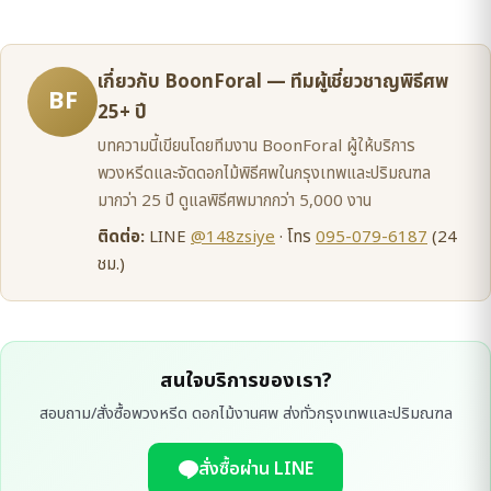
เกี่ยวกับ BoonForal — ทีมผู้เชี่ยวชาญพิธีศพ
BF
25+ ปี
บทความนี้เขียนโดยทีมงาน BoonForal ผู้ให้บริการ
พวงหรีดและจัดดอกไม้พิธีศพในกรุงเทพและปริมณฑล
มากว่า 25 ปี ดูแลพิธีศพมากกว่า 5,000 งาน
ติดต่อ:
LINE
@148zsiye
· โทร
095-079-6187
(24
ชม.)
สนใจบริการของเรา?
สอบถาม/สั่งซื้อพวงหรีด ดอกไม้งานศพ ส่งทั่วกรุงเทพและปริมณฑล
สั่งซื้อผ่าน LINE