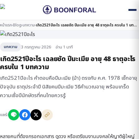
หน้าแรก
›
Blog
›
บทความ
›
เกิด2521ปีอะไร เฉลยชัด ปีมะเมีย อายุ 48 ธาตุอะไร ครบใน 1 บทความ
3 กรกฎาคม 2026
อ่าน 1 นาที
บทความ
เกิด2521ปีอะไร เฉลยชัด ปีมะเมีย อายุ 48 ธาตุอะไร
ครบใน 1 บทความ
เกิด2521ปีอะไร คำตอบคือปีมะเมีย (ม้า) ตรงกับ ค.ศ. 1978 เช็กอายุ
ปัจจุบัน ธาตุประจำปี นิสัยคนปีมะเมีย วิธีคำนวณอายุ พร้อมเกร็ด
ความเชื่อปีนักษัตรที่คนไทยควรรู้
แชร์:
หลายคนที่ต้องกรอกเอกสาร ดูดวง หรือเตรียมงานมงคลให้ญาติผู้ใหญ่