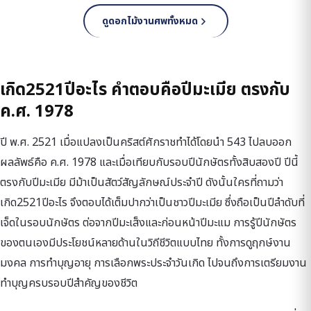
ดูดอกไม้งานศพทั้งหมด
เกิด2521ปีอะไร คำตอบคือปีมะเมีย ตรงกับ
ค.ศ. 1978
ปี พ.ศ. 2521 เมื่อแปลงเป็นคริสต์ศักราชทำได้โดยนำ 543 ไปลบออก
ผลลัพธ์คือ ค.ศ. 1978 และเมื่อเทียบกับรอบปีนักษัตรทั้งสิบสองปี ปีนี้
ตรงกับปีมะเมีย มีม้าเป็นสัตว์สัญลักษณ์ประจำปี ดังนั้นใครที่ถามว่า
เกิด2521ปีอะไร จึงตอบได้เต็มปากว่าเป็นชาวปีมะเมีย ซึ่งถือเป็นปีลำดับที่
เจ็ดในรอบนักษัตร ต่อจากปีมะเส็งและก่อนหน้าปีมะแม การรู้ปีนักษัตร
ของตนเองมีประโยชน์หลายด้านในวิถีชีวิตแบบไทย ทั้งการดูฤกษ์งาน
มงคล การทำบุญอายุ การเลือกพระประจำวันเกิด ไปจนถึงการเตรียมงาน
ทำบุญครบรอบปีสำคัญของชีวิต