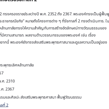
2 ทรงครองราชย์ระหว่างปี พ.ศ. 2352 ถึง 2367. พระองค์ทรงเป็นผู้ฟื้นฟ
ราชกรณียกิจ” หมายถึงโครงการต่าง ๆ ที่รัชกาลที่ 2 ทรงดำเนินการ. ใ
ศหล้านภาลัยทรงให้ความสำคัญกับการสร้างอัตลักษณ์ทางวัฒนธรรมของ
วีที่มีความสามารถ. ผลงานด้านวรรณกรรมของพระองค์ เช่น เรื่อง
นอกจากนี้ พระองค์ยังทรงส่งเสริมพระพุทธศาสนาและดูแลความเป็นอยู่ของ
ระพุทธเลิศหล้านภาลัย
67
พ.ศ. 2310
.ศ. 2367
รรมและศิลปะ ส่งเสริมพระพุทธศาสนา ฟื้นฟูวัฒนธรรม
าลที่ 2