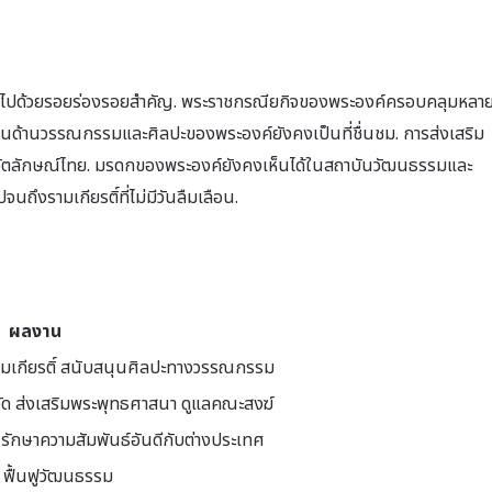
ทยเต็มไปด้วยรอยร่องรอยสำคัญ. พระราชกรณียกิจของพระองค์ครอบคลุมหลา
ด้านวรรณกรรมและศิลปะของพระองค์ยังคงเป็นที่ชื่นชม. การส่งเสริม
ตลักษณ์ไทย. มรดกของพระองค์ยังคงเห็นได้ในสถาบันวัฒนธรรมและ
จนถึงรามเกียรติ์ที่ไม่มีวันลืมเลือน.
ผลงาน
รามเกียรติ์ สนับสนุนศิลปะทางวรรณกรรม
วัด ส่งเสริมพระพุทธศาสนา ดูแลคณะสงฆ์
ักษาความสัมพันธ์อันดีกับต่างประเทศ
 ฟื้นฟูวัฒนธรรม