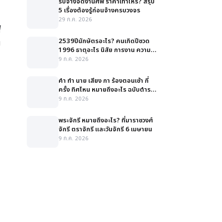
รับจ้างจัดงานศพ ราคาเท่าไหร่? สรุป
5 เรื่องต้องรู้ก่อนจ้างครบวงจร
29 ก.ค. 2026
ู
2539ปีนักษัตรอะไร? คนเกิดปีชวด
น
1996 ธาตุอะไร นิสัย การงาน ความ
รัก สีมงคล
9 ก.ค. 2026
คํา ทํา นาย เสียง กา ร้องตอนเช้า กี่
ครั้ง ทิศไหน หมายถึงอะไร ฉบับตำรา
ละเอียด
9 ก.ค. 2026
พระจักรี หมายถึงอะไร? ที่มาราชวงศ์
จักรี ตราจักรี และวันจักรี 6 เมษายน
9 ก.ค. 2026