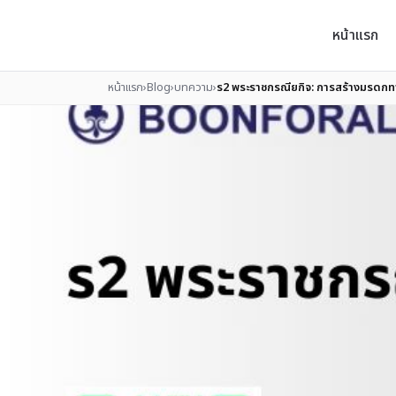
หน้าแรก
หน้าแรก
›
Blog
›
บทความ
›
ร2 พระราชกรณียกิจ: การสร้างมรดก