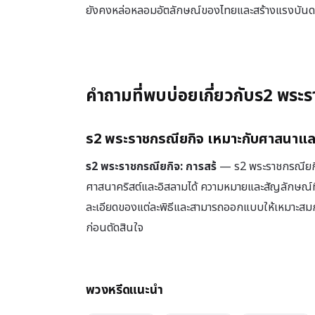
ยังคงหล่อหลอมอัตลักษณ์ของไทยและสร้างแรงบันดาลใจ
คำถามที่พบบ่อยเกี่ยวกับร2 พระ
ร2 พระราชกรณียกิจ เหมาะกับศาสนาแ
ร2 พระราชกรณียกิจ: การสร้
— ร2 พระราชกรณียกิจ
ศาสนาคริสต์และอิสลามได้ ความหมายและสัญลักษณ์ที
ละเอียดของแต่ละพิธีและสามารถออกแบบให้เหมาะสมกั
ก่อนตัดสินใจ
พวงหรีดแนะนำ