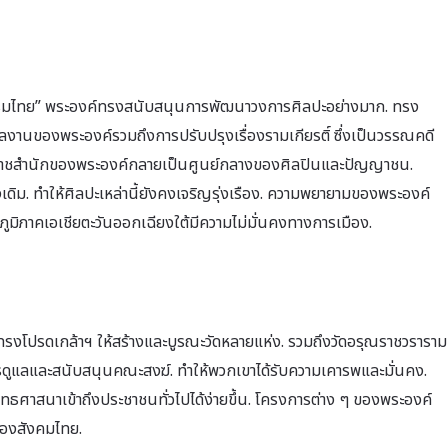
กรรมไทย” พระองค์ทรงสนับสนุนการพัฒนาวงการศิลปะอย่างมาก. ทรง
งานของพระองค์รวมถึงการปรับปรุงเรื่องรามเกียรติ์ ซึ่งเป็นวรรณคดี
ราชสำนักของพระองค์กลายเป็นศูนย์กลางของศิลปินและปัญญาชน.
ม. ทำให้ศิลปะเหล่านี้ยังคงเจริญรุ่งเรือง. ความพยายามของพระองค์
มิภาคเอเชียตะวันออกเฉียงใต้มีความไม่มั่นคงทางการเมือง.
์ทรงโปรดเกล้าฯ ให้สร้างและบูรณะวัดหลายแห่ง. รวมถึงวัดอรุณราชวราราม
รดูแลและสนับสนุนคณะสงฆ์. ทำให้พวกเขาได้รับความเคารพและมั่นคง.
ธศาสนาเข้าถึงประชาชนทั่วไปได้ง่ายขึ้น. โครงการต่าง ๆ ของพระองค์
องสังคมไทย.