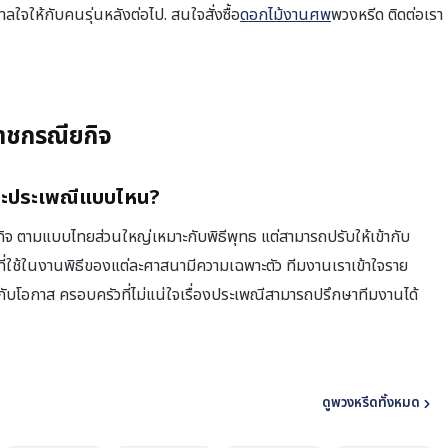
ให้กับคนรุ่นหลังต่อไป. สนใจสั่งซื้อ
ดอกไม้งานศพ
พวงหรีด ติดต่อเรา
ราชกรณียกิจ
ละประเพณีแบบไหน?
 ตามแบบไทยส่วนใหญ่เหมาะกับพิธีพุทธ แต่สามารถปรับให้เข้ากับ
่ใช้ในงานพิธีของแต่ละศาสนามีความเฉพาะตัว ทีมงานเราเข้าใจราย
บโอกาส ครอบครัวที่ไม่แน่ใจเรื่องประเพณีสามารถปรึกษาทีมงานได้
ดูพวงหรีดทั้งหมด