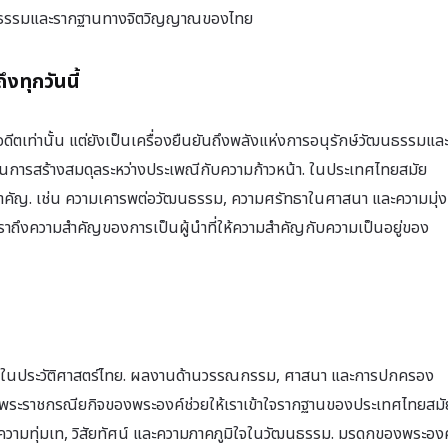
ฒนธรรมและรากฐานทางจิตวิญญาณของไทย
ทุกวันนี้
อดีตเท่านั้น แต่ยังเป็นเครื่องยืนยันถึงพลังแห่งการอนุรักษ์วัฒนธรรมแล
ในการสร้างสมดุลระหว่างประเพณีกับความก้าวหน้า. ในประเทศไทยสมัย
วามสำคัญ. เช่น ความเคารพต่อวัฒนธรรม, ความศรัทธาในศาสนา และความมุ่ง
าถึงความสำคัญของการเป็นผู้นำที่ให้ความสำคัญกับความเป็นอยู่ของ
ัญในประวัติศาสตร์ไทย. ผลงานด้านวรรณกรรม, ศาสนา และการปกครอง
้าใจพระราชกรณียกิจของพระองค์ช่วยให้เราเข้าใจรากฐานของประเทศไทยสมั
วแห่งความทุ่มเท, วิสัยทัศน์ และความภาคภูมิใจในวัฒนธรรม. มรดกของพระองค