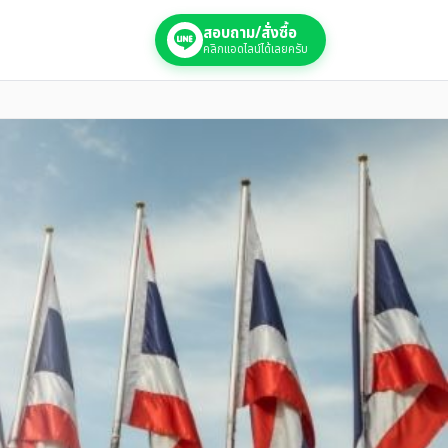
สอบถาม/สั่งซื้อ
คลิกแอดไลน์ได้เลยครับ