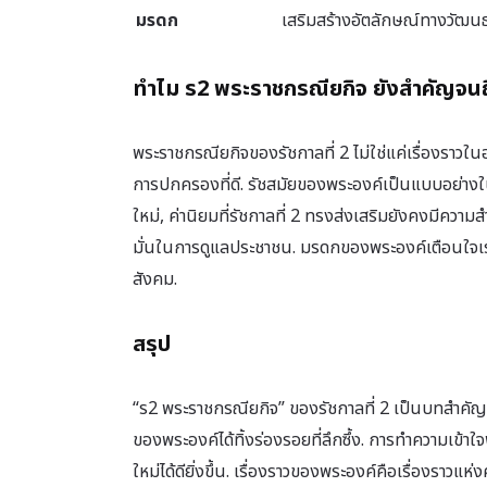
มรดก
เสริมสร้างอัตลักษณ์ทางวั
ทำไม ร2 พระราชกรณียกิจ ยังสำคัญจนถึง
พระราชกรณียกิจของรัชกาลที่ 2 ไม่ใช่แค่เรื่องราวใน
การปกครองที่ดี. รัชสมัยของพระองค์เป็นแบบอย่าง
ใหม่, ค่านิยมที่รัชกาลที่ 2 ทรงส่งเสริมยังคงมีค
มั่นในการดูแลประชาชน. มรดกของพระองค์เตือนใจเร
สังคม.
สรุป
“ร2 พระราชกรณียกิจ” ของรัชกาลที่ 2 เป็นบทสำค
ของพระองค์ได้ทิ้งร่องรอยที่ลึกซึ้ง. การทำความเข
ใหม่ได้ดียิ่งขึ้น. เรื่องราวของพระองค์คือเรื่องรา