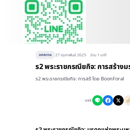
27 กุมภาพันธ์ 2025
อ่าน 1 นาที
บทความ
ร2 พระราชกรณียกิจ: การสร้า
ร2 พระราชกรณียกิจ: การสร้ โดย BoonForal
แชร์:
ร2 พระราชกรณียกิจ: มรดกแห่งพระมหากษ