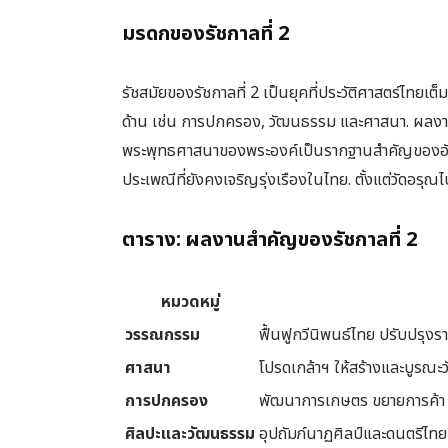
มรดกของรัชกาลที่ 2
รัชสมัยของรัชกาลที่ 2 เป็นยุคที่ประวัติศาสตร์ไ
ด้าน เช่น การปกครอง, วัฒนธรรม และศาสนา. ผลงาน
พระพุทธศาสนาของพระองค์เป็นรากฐานสำคัญของอั
ประเพณีที่ยังคงเจริญรุ่งเรืองในไทย. ตั้งแต่วัดอรุณไป
ตาราง: ผลงานสำคัญของรัชกาลที่ 2
หมวดหมู่
วรรณกรรม
ฟื้นฟูกวีนิพนธ์ไทย ปรับปรุง
ศาสนา
โปรดเกล้าฯ ให้สร้างและบูรณะ
การปกครอง
พัฒนาการเกษตร ขยายการค้า ร
ศิลปะและวัฒนธรรม
อุปถัมภ์นาฏศิลป์และดนตรีไทย