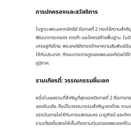
การปกครองและสวัสดิการ
ในฐานะพระมหากษัตริย์ รัชกาลที่ 2 ทรงให้ความสำค
พัฒนาการเกษตร การค้า และโครงสร้างพื้นฐาน. ใน
เศรษฐกิจไทย. พระองค์ยังทรงรักษาความสัมพันธ์อันดี
ให้กับประเทศ. ทักษะทางการทูตของพระองค์ช่วยให้ไ
ภูมิภาค.
รามเกียรติ์: วรรณกรรมชิ้นเอก
หนึ่งในผลงานที่สำคัญที่สุดของรัชกาลที่ 2 คือการทร
ของอินเดีย. ถือเป็นวรรณกรรมสำคัญของไทย. รามเกียร
แรงบันดาลใจให้กับการแสดงละคร นาฏศิลป์ และทัศนศิ
รามเกียรติ์แสดงให้เห็นถึงความทุ่มเทของพระองค์ใ