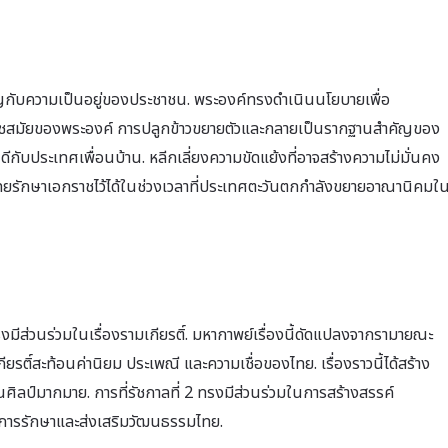
ัญกับความเป็นอยู่ของประชาชน. พระองค์ทรงดำเนินนโยบายเพื่อ
รัชสมัยของพระองค์ การปลูกข้าวขยายตัวและกลายเป็นรากฐานสำคัญของ
กับประเทศเพื่อนบ้าน. หลีกเลี่ยงความขัดแย้งที่อาจสร้างความไม่มั่นคง
ทยรักษาเอกราชไว้ได้ในช่วงเวลาที่ประเทศตะวันตกกำลังขยายอาณานิคมใ
งมีส่วนร่วมในเรื่องรามเกียรติ์. มหากาพย์เรื่องนี้ดัดแปลงจากรามายณะ
ติ์สะท้อนค่านิยม ประเพณี และความเชื่อของไทย. เรื่องราวนี้ได้สร้าง
ลป์มากมาย. การที่รัชกาลที่ 2 ทรงมีส่วนร่วมในการสร้างสรรค์
นการรักษาและส่งเสริมวัฒนธรรมไทย.