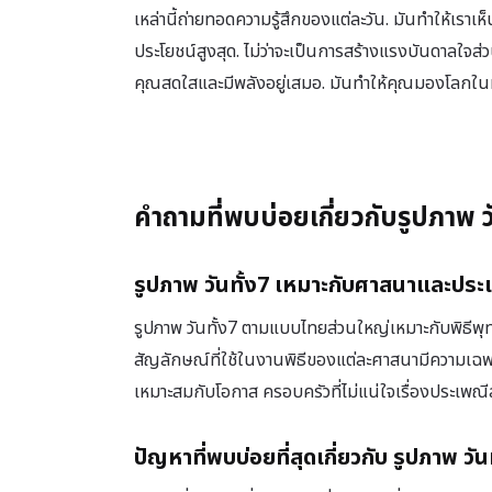
เหล่านี้ถ่ายทอดความรู้สึกของแต่ละวัน. มันทำให้เราเห
ประโยชน์สูงสุด. ไม่ว่าจะเป็นการสร้างแรงบันดาลใจส่
คุณสดใสและมีพลังอยู่เสมอ. มันทำให้คุณมองโลกในมุ
คำถามที่พบบ่อยเกี่ยวกับรูปภาพ ว
รูปภาพ วันทั้ง7 เหมาะกับศาสนาและปร
รูปภาพ วันทั้ง7 ตามแบบไทยส่วนใหญ่เหมาะกับพิธีพุ
สัญลักษณ์ที่ใช้ในงานพิธีของแต่ละศาสนามีความเฉพ
เหมาะสมกับโอกาส ครอบครัวที่ไม่แน่ใจเรื่องประเพณ
ปัญหาที่พบบ่อยที่สุดเกี่ยวกับ รูปภาพ วัน