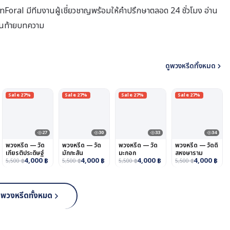
Foral มีทีมงานผู้เชี่ยวชาญพร้อมให้คำปรึกษาตลอด 24 ชั่วโมง อ่าน
องในท้ายบทความ
ดูพวงหรีดทั้งหมด
Sale 27%
Sale 27%
Sale 27%
Sale 27%
27
30
33
34
พวงหรีด — วัด
พวงหรีด — วัด
พวงหรีด — วัด
พวงหรีด — วัดดิ
เกียรติประดิษฐ์
มักกะสัน
มะกอก
สหงษาราม
4,000
฿
4,000
฿
4,000
฿
4,000
฿
5,500
฿
5,500
฿
5,500
฿
5,500
฿
ูพวงหรีดทั้งหมด