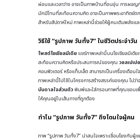
ผ่อนและเวลาว่าง อาจเป็นภาพบ้านที่อบอุ่น การผจญภ
มักมีโทนที่สะท้อนความคิด อาจเป็นภาพพระอาทิตย์ตก
สำหรับสัปดาห์ใหม่ ภาพเหล่านี้ช่วยให้ผู้คนเติมพลังแล
วิธีใช้ “รูปภาพ วันทั้ง7” ในชีวิตประจำวัน
โพสต์โซเชียลมีเดีย
แชร์ภาพเหล่านี้บนโซเชียลมีเดีย
สะท้อนความคิดหรือประสบการณ์ของคุณ
วอลเปเปอร
คอมพิวเตอร์ หรือแท็บเล็ต สามารถเป็นเครื่องเตือน
ภาพเหล่านี้ไปใช้ในโครงการสร้างสรรค์ของคุณ ไม่ว
บันดาลใจส่วนตัว
พิมพ์และใส่กรอบภาพที่คุณชอบเพื่
ให้คุณอยู่ในเส้นทางที่ถูกต้อง
ทำไม “รูปภาพ วันทั้ง7” ถึงโดนใจผู้คน
ภาพ “รูปภาพ วันทั้ง7” น่าสนใจเพราะเชื่อมโยงกับผู้