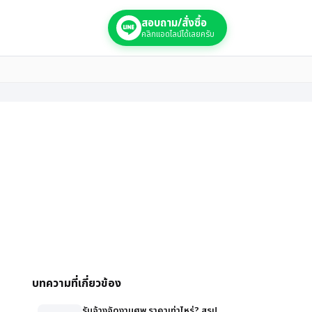
สอบถาม/สั่งซื้อ
คลิกแอดไลน์ได้เลยครับ
บทความที่เกี่ยวข้อง
รับจ้างจัดงานศพ ราคาเท่าไหร่? สรุป