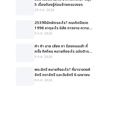
5 เรื่องต้องรู้ก่อนจ้างครบวงจร
29 ก.ค. 2026
2539ปีนักษัตรอะไร? คนเกิดปีชวด
1996 ธาตุอะไร นิสัย การงาน ความ
รัก สีมงคล
9 ก.ค. 2026
คํา ทํา นาย เสียง กา ร้องตอนเช้า กี่
ครั้ง ทิศไหน หมายถึงอะไร ฉบับตำรา
ละเอียด
9 ก.ค. 2026
พระจักรี หมายถึงอะไร? ที่มาราชวงศ์
จักรี ตราจักรี และวันจักรี 6 เมษายน
9 ก.ค. 2026