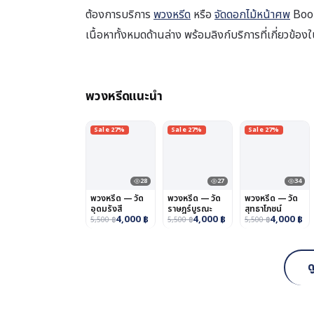
ต้องการบริการ
พวงหรีด
หรือ
จัดดอกไม้หน้าศพ
Boon
เนื้อหาทั้งหมดด้านล่าง พร้อมลิงก์บริการที่เกี่ยวข้
พวงหรีดแนะนำ
Sale 27%
Sale 27%
Sale 27%
28
27
34
พวงหรีด — วัด
พวงหรีด — วัด
พวงหรีด — วัด
อุดมรังสี
ราษฎร์บูรณะ
สุทธาโภชน์
4,000
฿
4,000
฿
4,000
฿
5,500
฿
5,500
฿
5,500
฿
ด