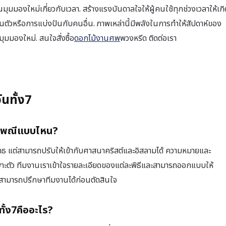
็นมุมมองใหม่เกี่ยวกับเวลา. สร้างแรงบันดาลใจให้ผู้คนใช้ทุกช่วงเวลาให้เกิ
วนตัวหรือการแบ่งปันกับคนอื่น. ภาพเหล่านี้มีพลังในการทำให้สัปดาห์ของ
มมองใหม่. สนใจสั่งซื้อ
ดอกไม้งานศพ
พวงหรีด ติดต่อเรา
ันทั้ง7
ะเพณีแบบไหน?
ทธ แต่สามารถปรับให้เข้ากับศาสนาคริสต์และอิสลามได้ ความหมายและ
าะตัว ทีมงานเราเข้าใจรายละเอียดของแต่ละพิธีและสามารถออกแบบให้
ีสามารถปรึกษาทีมงานได้ก่อนตัดสินใจ
ทั้ง7คืออะไร?