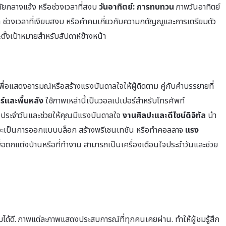
ัยกลางแจ้ง หรือช่วงเวลาที่สงบ
วันอาทิตย์: การทบทวน
ภาพวันอาทิตย์
 ช่วงเวลาที่เงียบสงบ หรือคำคมเกี่ยวกับความกตัญญูและการเตรียมตัว
ะตั้งเป้าหมายสำหรับสัปดาห์ข้างหน้า
เพื่อแสดงอารมณ์หรือสร้างแรงบันดาลใจให้ผู้ติดตาม คู่กับคำบรรยายที่
์และพื้นหลัง
ใช้ภาพเหล่านี้เป็นวอลเปเปอร์สำหรับโทรศัพท์
ใจประจำวันและช่วยให้คุณมีแรงบันดาลใจ
งานศิลปะและดีไซน์ดิจิทัล
นำ
่าจะเป็นการออกแบบบล็อก สร้างพรีเซนเทชัน หรือทำคอลลาจ
แรง
อตกแต่งบ้านหรือที่ทำงาน สามารถเป็นเครื่องเตือนใจประจำวันและช่วย
ชมได้ดี. ภาพแต่ละภาพแสดงประสบการณ์ที่ทุกคนเคยผ่าน. ทำให้ผู้ชมรู้สึก