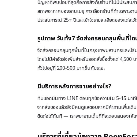
ปัญหาที่พบบ่อยที่สุดคือการสั่งกับร้านที่ไม่มีประส
สภาพอากาศของลานเมรุ การเลือกร้านที่ทำเฉพาะงานพ
ประสบการณ์ 25+ ปีและเข้าใจรายละเอียดของแต่ละวั
รูปภาพ วันทั้ง7 จัดส่งครอบคลุมพื้นที่ใด
จัดส่งครอบคลุมทุกพื้นที่ในกรุงเทพมหานครและปร
โดยไม่มีค่าจัดส่งเพิ่มสำหรับยอดสั่งซื้อตั้งแต่ 4,5
ทั่วไปอยู่ที่ 200-500 บาทขึ้นกับระยะ
มีบริการหลังการขายอย่างไร?
ทีมแอดมินทาง LINE ตอบทุกข้อความใน 5-15 นาทีในเว
จากส่งของแล้วยังมีคนดูแลตอบหากมีคำถามเพิ่มเติม
ติดต่อได้ทันที — เราพยายามเต็มที่ที่จะตอบสนองให