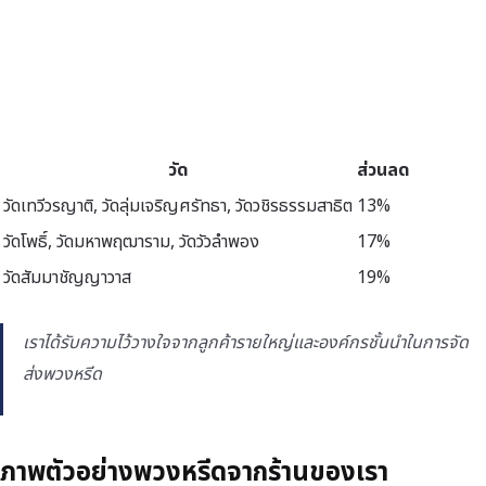
วัด
ส่วนลด
วัดเทวีวรญาติ, วัดลุ่มเจริญศรัทธา, วัดวชิรธรรมสาธิต
13%
วัดโพธิ์, วัดมหาพฤฒาราม, วัดวัวลำพอง
17%
วัดสัมมาชัญญาวาส
19%
เราได้รับความไว้วางใจจากลูกค้ารายใหญ่และองค์กรชั้นนำในการจัด
ส่งพวงหรีด
ภาพตัวอย่างพวงหรีดจากร้านของเรา