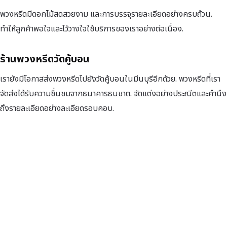
พวงหรีดมีดอกไม้สดสวยงาม และการบรรจุรายละเอียดอย่างครบถ้วน.
ทำให้ลูกค้าพอใจและไว้วางใจใช้บริการของเราอย่างต่อเนื่อง.
ร้านพวงหรีดวัดคู้บอน
เรายังมีโอกาสส่งพวงหรีดไปยังวัดคู้บอนในมีนบุรีอีกด้วย. พวงหรีดที่เรา
จัดส่งได้รับความชื่นชมจากธนาคารธนชาต. จัดแต่งอย่างประณีตและคำนึง
ถึงรายละเอียดอย่างละเอียดรอบคอบ.