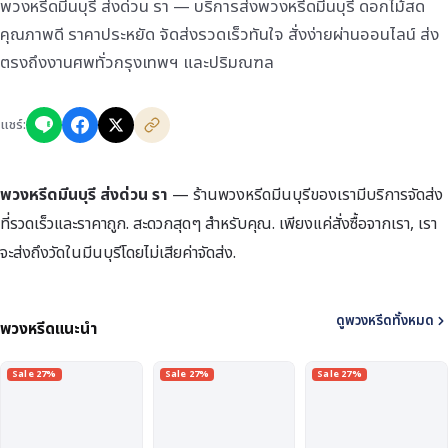
พวงหรีดมีนบุรี ส่งด่วน รา — บริการส่งพวงหรีดมีนบุรี ดอกไม้สด
คุณภาพดี ราคาประหยัด จัดส่งรวดเร็วทันใจ สั่งง่ายผ่านออนไลน์ ส่ง
ตรงถึงงานศพทั่วกรุงเทพฯ และปริมณฑล
แชร์:
พวงหรีดมีนบุรี ส่งด่วน รา
— ร้านพวงหรีดมีนบุรีของเรามีบริการจัดส่ง
ที่รวดเร็วและราคาถูก. สะดวกสุดๆ สำหรับคุณ. เพียงแค่สั่งซื้อจากเรา, เรา
จะส่งถึงวัดในมีนบุรีโดยไม่เสียค่าจัดส่ง.
ดูพวงหรีดทั้งหมด
พวงหรีดแนะนำ
Sale 27%
Sale 27%
Sale 27%