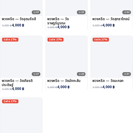
27
25
32
พวงหรีด — วัดอุดมรังสี
พวงหรีด — วัด
พวงหรีด — วัดสุทธาโภชน์
ราษฎร์บูรณะ
4,000
฿
4,000
฿
5,500
฿
5,500
฿
4,000
฿
5,500
฿
Sale 27%
Sale 27%
Sale 27%
27
29
31
พวงหรีด — วัดเกียรติ
พวงหรีด — วัดมักกะสัน
พวงหรีด — วัดมะกอก
ประดิษฐ์
4,000
฿
4,000
฿
5,500
฿
5,500
฿
4,000
฿
5,500
฿
Sale 27%