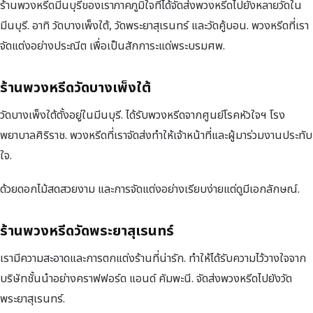
ร้านพวงหรีดมีนบุรีของเราภาคภูมิใจที่ได้จัดส่งพวงหรีดไปยังหลายวัดใน
มีนบุรี. อาทิ วัดบางเพ็งใต้, วัดพระยาสุเรนทร์ และวัดคู้บอน. พวงหรีดที่เรา
จัดแต่งอย่างประณีต เพื่อเป็นสักการะแด่พระบรมศพ.
ร้านพวงหรีดวัดบางเพ็งใต้
วัดบางเพ็งใต้ตั้งอยู่ในมีนบุรี. ได้รับพวงหรีดจากศูนย์โรคหัวใจฯ โรง
พยาบาลศิริราช. พวงหรีดที่เราจัดส่งทำให้เจ้าหน้าที่และผู้มาร่วมงานประทับ
ใจ.
ด้วยดอกไม้สดสวยงาม และการจัดแต่งอย่างเรียบง่ายแต่ดูมีเอกลักษณ์.
ร้านพวงหรีดวัดพระยาสุเรนทร์
เรามีความสะอาดและการตกแต่งร้านที่น่ารัก. ทำให้ได้รับความไว้วางใจจาก
บริษัทชั้นนำอย่างคราฟฟอร์ด แอนด์ คัมพะนี. จัดส่งพวงหรีดไปยังวัด
พระยาสุเรนทร์.