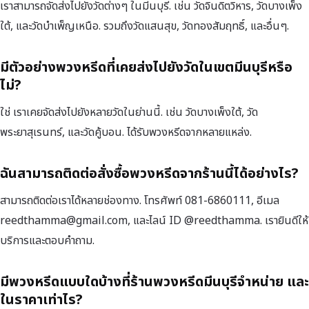
เราสามารถจัดส่งไปยังวัดต่างๆ ในมีนบุรี. เช่น วัดจินดิตวิหาร, วัดบางเพ็ง
ใต้, และวัดบำเพ็ญเหนือ. รวมถึงวัดแสนสุข, วัดทองสัมฤทธิ์, และอื่นๆ.
มีตัวอย่างพวงหรีดที่เคยส่งไปยังวัดในเขตมีนบุรีหรือ
ไม่?
ใช่ เราเคยจัดส่งไปยังหลายวัดในย่านนี้. เช่น วัดบางเพ็งใต้, วัด
พระยาสุเรนทร์, และวัดคู้บอน. ได้รับพวงหรีดจากหลายแหล่ง.
ฉันสามารถติดต่อสั่งซื้อพวงหรีดจากร้านนี้ได้อย่างไร?
สามารถติดต่อเราได้หลายช่องทาง. โทรศัพท์ 081-6860111, อีเมล
reedthamma@gmail.com, และไลน์ ID @reedthamma. เรายินดีให้
บริการและตอบคำถาม.
มีพวงหรีดแบบใดบ้างที่ร้านพวงหรีดมีนบุรีจำหน่าย และ
ในราคาเท่าไร?