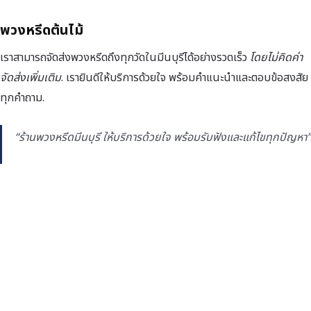
พวงหรีดต้นไม้
เราสามารถจัดส่งพวงหรีดถึงทุกวัดในมีนบุรีได้อย่างรวดเร็ว
โดยไม่คิดค่า
จัดส่งเพิ่มเติม
. เรายินดีให้บริการด้วยใจ พร้อมคำแนะนำและตอบข้อสงสัย
ทุกคำถาม.
“ร้านพวงหรีดมีนบุรี ให้บริการด้วยใจ พร้อมรับฟังและแก้ไขทุกปัญหา”