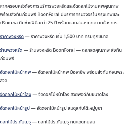
หากครอบครัวต้องการบริการพวงหรีดและจัดดอกไม้งานศพคุณภาพ
พร้อมส่งทันก่อนพิธี BoonForal มีบริการครบวงจรในกรุงเทพและ
ปริมณฑล ทีมช่างฝีมือกว่า 25 ปี พร้อมตอบสนองทุกความต้องการ:
ราคาพวงหรีด
— ราคาพวงหรีด เริ่ม 1,500 บาท ครบทุกขนาด
ร้านพวงหรีด
— ร้านพวงหรีด BoonForal — ดอกสดคุณภาพ ส่งทัน
ก่อนพิธี
จัดดอกไม้หน้าศพ
— จัดดอกไม้หน้าศพ มืออาชีพ พร้อมส่งทันก่อนพระ
สวด
จัดดอกไม้หน้าโลง
— จัดดอกไม้หน้าโลง สวยพอดีกับขนาดโลง
จัดดอกไม้หน้ารูป
— จัดดอกไม้หน้ารูป สมดุลกับโต๊ะหมู่บูชา
ดอกไม้ประดับเมรุ
— ดอกไม้ประดับเมรุ ทนแดดทนลม