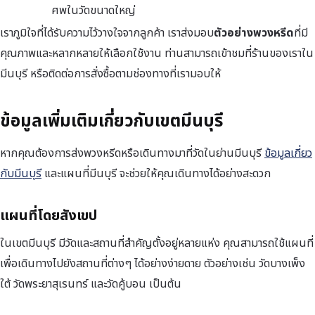
ศพในวัดขนาดใหญ่
เราภูมิใจที่ได้รับความไว้วางใจจากลูกค้า เราส่งมอบ
ตัวอย่างพวงหรีด
ที่มี
คุณภาพและหลากหลายให้เลือกใช้งาน ท่านสามารถเข้าชมที่ร้านของเราใน
มีนบุรี หรือติดต่อการสั่งซื้อตามช่องทางที่เรามอบให้
ข้อมูลเพิ่มเติมเกี่ยวกับเขตมีนบุรี
หากคุณต้องการส่งพวงหรีดหรือเดินทางมาที่วัดในย่านมีนบุรี
ข้อมูลเกี่ยว
กับมีนบุรี
และแผนที่มีนบุรี จะช่วยให้คุณเดินทางได้อย่างสะดวก
แผนที่โดยสังเขป
ในเขตมีนบุรี มีวัดและสถานที่สำคัญตั้งอยู่หลายแห่ง คุณสามารถใช้แผนที่
เพื่อเดินทางไปยังสถานที่ต่างๆ ได้อย่างง่ายดาย ตัวอย่างเช่น วัดบางเพ็ง
ใต้ วัดพระยาสุเรนทร์ และวัดคู้บอน เป็นต้น