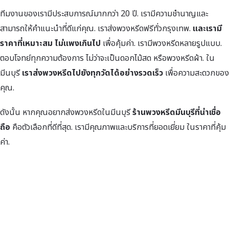
ทีมงานของเรามีประสบการณ์มากกว่า 20 ปี. เรามีความชำนาญและ
สามารถให้คำแนะนำที่ดีแก่คุณ. เราส่งพวงหรีดฟรีทั่วกรุงเทพ.
และเรามี
ราคาที่เหมาะสม ไม่แพงเกินไป
เพื่อคุ้มค่า. เรามีพวงหรีดหลายรูปแบบ.
ตอบโจทย์ทุกความต้องการ ไม่ว่าจะเป็นดอกไม้สด หรือพวงหรีดผ้า. ใน
มีนบุรี
เราส่งพวงหรีดไปยังทุกวัดได้อย่างรวดเร็ว
เพื่อความสะดวกของ
คุณ.
ดังนั้น หากคุณอยากส่งพวงหรีดในมีนบุรี
ร้านพวงหรีดมีนบุรีที่น่าเชื่อ
ถือ
คือตัวเลือกที่ดีที่สุด. เรามีคุณภาพและบริการที่ยอดเยี่ยม ในราคาที่คุ้ม
ค่า.