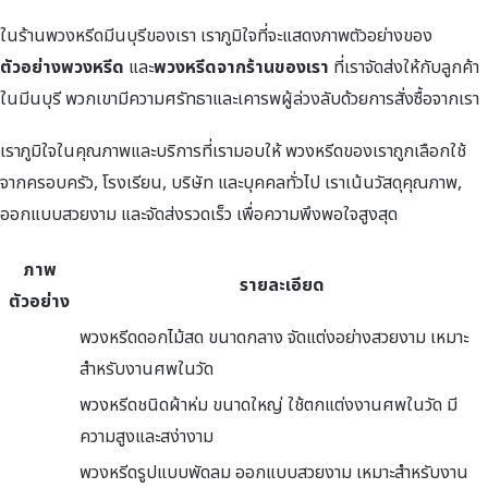
ในร้านพวงหรีดมีนบุรีของเรา เราภูมิใจที่จะแสดงภาพตัวอย่างของ
ตัวอย่างพวงหรีด
และ
พวงหรีดจากร้านของเรา
ที่เราจัดส่งให้กับลูกค้า
ในมีนบุรี พวกเขามีความศรัทธาและเคารพผู้ล่วงลับด้วยการสั่งซื้อจากเรา
เราภูมิใจในคุณภาพและบริการที่เรามอบให้ พวงหรีดของเราถูกเลือกใช้
จากครอบครัว, โรงเรียน, บริษัท และบุคคลทั่วไป เราเน้นวัสดุคุณภาพ,
ออกแบบสวยงาม และจัดส่งรวดเร็ว เพื่อความพึงพอใจสูงสุด
ภาพ
รายละเอียด
ตัวอย่าง
พวงหรีดดอกไม้สด ขนาดกลาง จัดแต่งอย่างสวยงาม เหมาะ
สำหรับงานศพในวัด
พวงหรีดชนิดผ้าห่ม ขนาดใหญ่ ใช้ตกแต่งงานศพในวัด มี
ความสูงและสง่างาม
พวงหรีดรูปแบบพัดลม ออกแบบสวยงาม เหมาะสำหรับงาน