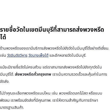
รายชื่อวัดในเขตมีนบุรีที่สามารถส่งพวงหรีด
ได้
ร้านพวงหรีดของเรามีบริการส่งพวงหรีดไปยังวัดในมีนบุรีได้อย่างดีเยี่ยม.
เช่น
วัดจินดิตวิหาร
วัดบางเพ็งใต้
และอีกหลายวัดในมีนบุรี.
แม้จะมีรายชื่อวัดไม่ครบถ้วน แต่เราสามารถส่งพวงหรีดไปยังทุกวัดใน
มีนบุรีได้.
ส่งพวงหรีดทั่วกรุงเทพ
เราเน้นความรวดเร็วและคุ้มค่าในการ
จัดส่ง.
ไม่ว่าคุณจะเลือกพวงหรีดแบบไหน เช่น
พวงหรีดดอกไม้สด
หรือแบบ
พัดลม เราพร้อมจัดส่งที่มีคุณภาพ. เราให้ความสำคัญกับการรักษา
มาตรฐานสินค้า.