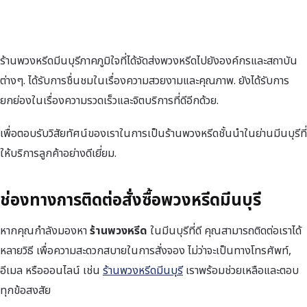
ร้านพวงหรีดมีนบุรีภาคภูมิใจที่ได้จัดส่งพวงหรีดไปยังองค์กรและสถาบัน
ต่างๆ. ได้รับการชื่นชมในเรื่องความสวยงามและคุณภาพ. ยังได้รับการ
ยกย่องในเรื่องความรวดเร็วและจิตบริการที่ดีอีกด้วย.
เพื่อตอบรับวิสัยทัศน์ของเราในการเป็นร้านพวงหรีดชั้นนำในย่านมีนบุรีที่
ให้บริการลูกค้าอย่างดีเยี่ยม.
ช่องทางการติดต่อสั่งซื้อพวงหรีดมีนบุรี
หากคุณกำลังมองหา
ร้านพวงหรีด
ในมีนบุรีที่ดี คุณสามารถติดต่อเราได้
หลายวิธี เพื่อความสะดวกสบายในการสั่งจอง ไม่ว่าจะเป็นทางโทรศัพท์,
อีเมล หรือออนไลน์ เช่น
ร้านพวงหรีดมีนบุรี
เราพร้อมช่วยเหลือและตอบ
ทุกข้อสงสัย