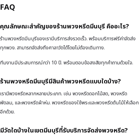
FAQ
คุณลักษณะสำคัญของร้านพวงหรีดมีนบุรี คืออะไร?
ร้านพวงหรีดมีนบุรีของเรามีบริการส่งรวดเร็ว. พร้อมบริการฟรีค่าจัดส่ง
ทุกพวง. สามารถจัดส่งถึงศาลาวัดได้โดยไม่ต้องเดินทาง.
ทีมงานมีประสบการณ์กว่า 10 ปี. พร้อมตอบข้อสงสัยทุกคำถามด้วยใจ.
ร้านพวงหรีดมีนบุรีมีสินค้าพวงหรีดแบบใดบ้าง?
เรามีพวงหรีดหลากหลายประเภท. เช่น พวงหรีดดอกไม้สด, พวงหรีด
พัดลม, และพวงหรีดผ้าห่ม. พวงหรีดของใช้พระและพวงหรีดต้นไม้ให้เลือก
อีกด้วย.
มีวัดใดบ้างในเขตมีนบุรีที่รับบริการจัดส่งพวงหรีด?