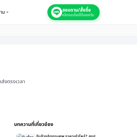
สอบถาม/สั่งซื้อ
าม
คลิกแอดไลน์ได้เลยครับ
ัดส่งตรงเวลา
บทความที่เกี่ยวข้อง
รับจ้างจัดงานศพ ราคาเท่าไหร่? สรุป