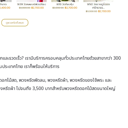
วกและรวดเร็ว? เรามีบริการครอบคลุมทั่วประเทศไทยด้วยสาขากว่า 300
หนในประเทศไทย เราก็พร้อมให้บริการ
ดดอกไม้สด, พวงหรีดพัดลม, พวงหรีดผ้า, พวงหรีดของใช้พระ และ
บพวงหรีดผ้า ไปจนถึง 3,500 บาทสำหรับพวงหรีดดอกไม้สดขนาดใหญ่