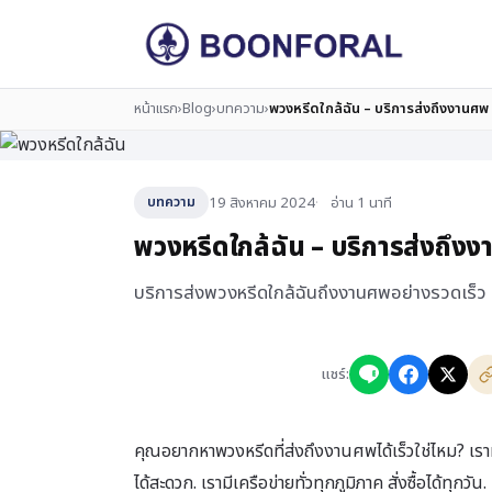
หน้าแรก
›
Blog
›
บทความ
›
พวงหรีดใกล้ฉัน – บริการส่งถึงงานศพ 
19 สิงหาคม 2024
อ่าน 1 นาที
บทความ
พวงหรีดใกล้ฉัน – บริการส่งถึง
บริการส่งพวงหรีดใกล้ฉันถึงงานศพอย่างรวดเร็ว
แชร์:
คุณอยากหาพวงหรีดที่ส่งถึงงานศพได้เร็วใช่ไหม? เรามีบร
ได้สะดวก. เรามีเครือข่ายทั่วทุกภูมิภาค สั่งซื้อได้ทุกวัน.