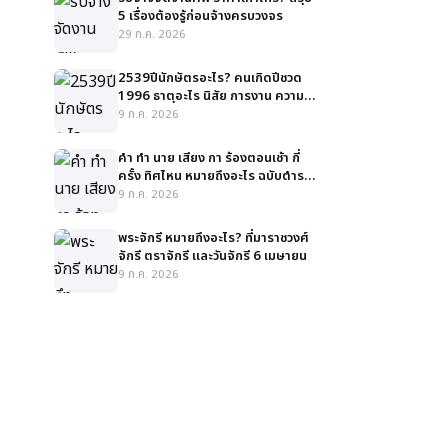
5 เรื่องต้องรู้ก่อนจ้างครบวงจร
29 ก.ค. 2026
2539ปีนักษัตรอะไร? คนเกิดปีชวด
1996 ธาตุอะไร นิสัย การงาน ความ
รัก สีมงคล
9 ก.ค. 2026
คํา ทํา นาย เสียง กา ร้องตอนเช้า กี่
ครั้ง ทิศไหน หมายถึงอะไร ฉบับตำรา
ละเอียด
9 ก.ค. 2026
พระจักรี หมายถึงอะไร? ที่มาราชวงศ์
จักรี ตราจักรี และวันจักรี 6 เมษายน
9 ก.ค. 2026