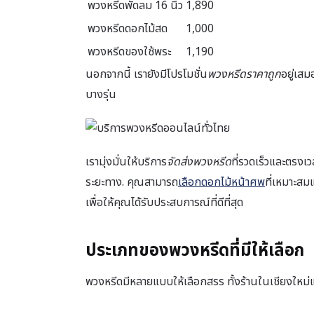
พวงหรีดพัดลม 16 นิ้ว
1,890
พวงหรีดดอกไม้สด
1,000
พวงหรีดของใช้พระ
1,190
นอกจากนี้ เรายังมีโปรโมชั่น
พวงหรีดราคาถูก
อยู่เส
บางรุ่น
เรามุ่งมั่นให้บริการ
จัดส่งพวงหรีด
ที่รวดเร็วและตรงเวลา
ระยะทาง. คุณสามารถ
เลือกดอกไม้หน้าศพ
ที่เหมาะสม
เพื่อให้คุณได้รับประสบการณ์ที่ดีที่สุด
ประเภทของพวงหรีดที่มีให้เลือก
พวงหรีดมีหลายแบบให้เลือกสรร ทั้งร้านในเชียงใหม่แ