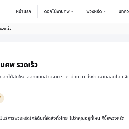
หน้าแรก
ดอกไม้งานศพ
พวงหรีด
บทคว
รวดเร็ว
งานศพ รวดเร็ว
 ดอกไม้สดใหม่ ออกแบบสวยงาม ราคาย่อมเยา สั่งง่ายผ่านออนไลน์ จ
ิการพวงหรีดใกล้ฉันที่จัดส่งทั่วไทย. ไม่ว่าคุณอยู่ที่ไหน ก็ซื้อพวงหรีด