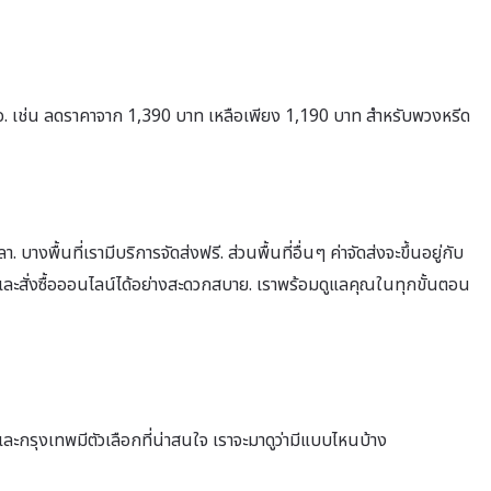
มอ. เช่น ลดราคาจาก 1,390 บาท เหลือเพียง 1,190 บาท สำหรับพวงหรีด
. บางพื้นที่เรามีบริการจัดส่งฟรี. ส่วนพื้นที่อื่นๆ ค่าจัดส่งจะขึ้นอยู่กับ
และสั่งซื้อออนไลน์ได้อย่างสะดวกสบาย. เราพร้อมดูแลคุณในทุกขั้นตอน
ละกรุงเทพมีตัวเลือกที่น่าสนใจ เราจะมาดูว่ามีแบบไหนบ้าง