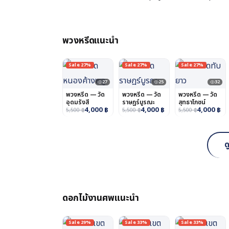
พวงหรีดแนะนำ
Sale 27%
Sale 27%
Sale 27%
27
25
32
พวงหรีด — วัด
พวงหรีด — วัด
พวงหรีด — วัด
อุดมรังสี
ราษฎร์บูรณะ
สุทธาโภชน์
4,000
฿
4,000
฿
4,000
฿
5,500
฿
5,500
฿
5,500
฿
ด
ดอกไม้งานศพแนะนำ
Sale 29%
Sale 33%
Sale 33%