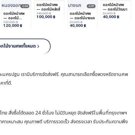
ดอกไม้หน้าศพ
ดอกไม้หน้าศพ
34
37
— ดอกไม้หลักสี่
— ดอกไม้วัฒนา
ดอกไม้หน้าศพ
ดอกไม้หน้าศพ
140,000
฿
55,000
฿
100,000
฿
40,000
฿
— ดอกไม้
— ดอกไม้บางแค
หนองจอก
160,000
฿
55,000
฿
120,000
฿
40,000
฿
อกไม้งานศพทั้งหมด
ละนครปฐม เรามีบริการจัดส่งฟรี. คุณสามารถเลือกซื้อพวงหรีดงานศพ
าที่ดี.
 สั่งซื้อได้ตลอด 24 ชั่วโมง ไม่มีวันหยุด จัดส่งฟรีในพื้นที่กรุงเทพฯ
คาเหมาะสม คุณภาพดี บริการรวดเร็ว ส่งตรงเวลา รับประกันความพึง