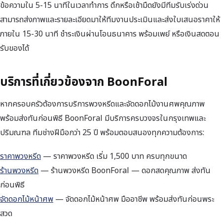
ข้อความใน 5-15 นาทีในเวลาทำการ ดึกหรือเช้ามืดยังมีทีมรับเร่งด่วน
สามารถส่งภาพและรายละเอียดมาให้ทีมงานประเมินและส่งใบเสนอราคาให้
ภายใน 15-30 นาที ชำระเงินผ่านโอนธนาคาร พร้อมเพย์ หรือเงินสดตอน
รับของได้
บริการที่เกี่ยวข้องจาก BoonForal
หากครอบครัวต้องการบริการพวงหรีดและจัดดอกไม้งานศพคุณภาพ
พร้อมส่งทันก่อนพิธี BoonForal มีบริการครบวงจรในกรุงเทพและ
ปริมณฑล ทีมช่างฝีมือกว่า 25 ปี พร้อมตอบสนองทุกความต้องการ:
ราคาพวงหรีด
— ราคาพวงหรีด เริ่ม 1,500 บาท ครบทุกขนาด
ร้านพวงหรีด
— ร้านพวงหรีด BoonForal — ดอกสดคุณภาพ ส่งทัน
ก่อนพิธี
จัดดอกไม้หน้าศพ
— จัดดอกไม้หน้าศพ มืออาชีพ พร้อมส่งทันก่อนพระ
สวด