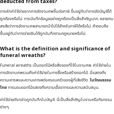
deducted from taxes?
การหักค่าใช้จ่ายจากการจัดงานศพขึ้นต่อภาษี ขึ้นอยู่กับว่าการจัดบัญชีได้
ถูกต้องหรือไม่. การบันทึกข้อมูลอย่างถูกต้องเป็นสิ่งสำคัญมาก. หลายคน
สงสัยว่าการจัดงานศพสามารถนำไปใช้สำหรับภาษีได้หรือไม่. คำตอบคือ
ขึ้นอยู่กับว่าการจ่ายเงินได้ถูกบันทึกตามกฎหมายหรือไม่.
What is the definition and significance of
funeral wreaths?
Funeral wreaths เป็นดอกไม้หรือสิ่งของที่ใช้ในงานศพ. ค่าใช้จ่ายใน
การจัดงานศพรวมถึงค่าใช้จ่ายในการซื้อหรือสร้างดอกไม้. นี่แสดงถึง
ความเคารพและความเคารพต่อครอบครัวของผู้ที่เสียชีวิต.
ในวัฒนธรรม
ไทย
การมอบดอกไม้แสดงถึงความเอื้ออาทรและความสนับสนุน.
ค่าใช้จ่ายดังกล่าวถูกบันทึกในบัญชี. นี่เป็นสิ่งสำคัญในงานหรือกิจกรรม
ต่างๆ.