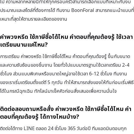
ไป ความหลากหลายนี้ทำให้ทุกครอบครัวสามารถเลือกแบบที่เหมาะกับงบ
ประมาณและสไตล์ที่ต้องการได้ ทีมงาน BoonForal สามารถแนะนำแบบที่
เหมาะที่สุดให้ตามรายละเอียดของงาน
ค่าพวงหรีด ใช้ภาษีซื้อได้ไหม คำตอบที่คุณต้องรู้ ใช้เวลา
เตรียมนานแค่ไหน?
การเตรียม ค่าพวงหรีด ใช้ภาษีซื้อได้ไหม คำตอบที่คุณต้องรู้ ขึ้นกับขนาด
และความซับซ้อนของชิ้นงาน โดยทั่วไปแบบมาตรฐานใช้เวลาเตรียม 2-4
ชั่วโมง ส่วนแบบพิเศษหรือขนาดใหญ่อาจใช้เวลา 6-12 ชั่วโมง ทีมงาน
ของเราเริ่มเตรียมตั้งแต่ตี 5 ทุกวัน ทำให้สามารถส่งของให้ทันก่อนเริ่มพิธี
ได้ในกรณีฉุกเฉิน ทักไลน์มาเช็คคิวก่อนสั่งเสมอเพื่อความมั่นใจ
ติดต่อสอบถามหรือสั่ง ค่าพวงหรีด ใช้ภาษีซื้อได้ไหม คำ
ตอบที่คุณต้องรู้ ได้ทางไหนบ้าง?
ติดต่อได้ทาง LINE ตลอด 24 ชั่วโมง 365 วันต่อปี ทีมแอดมินตอบทุก