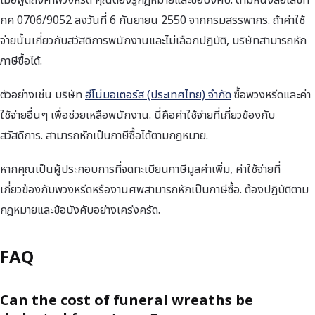
กค 0706/9052 ลงวันที่ 6 กันยายน 2550 จากกรมสรรพากร. ถ้าค่าใช้
จ่ายนั้นเกี่ยวกับสวัสดิการพนักงานและไม่เลือกปฏิบัติ, บริษัทสามารถหัก
ภาษีซื้อได้.
ตัวอย่างเช่น บริษัท
ฮีโน่มอเตอร์ส (ประเทศไทย) จำกัด
ซื้อพวงหรีดและค่า
ใช้จ่ายอื่นๆ เพื่อช่วยเหลือพนักงาน. นี่คือค่าใช้จ่ายที่เกี่ยวข้องกับ
สวัสดิการ. สามารถหักเป็นภาษีซื้อได้ตามกฎหมาย.
หากคุณเป็นผู้ประกอบการที่จดทะเบียนภาษีมูลค่าเพิ่ม, ค่าใช้จ่ายที่
เกี่ยวข้องกับพวงหรีดหรืองานศพสามารถหักเป็นภาษีซื้อ. ต้องปฏิบัติตาม
กฎหมายและข้อบังคับอย่างเคร่งครัด.
FAQ
Can the cost of funeral wreaths be