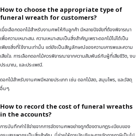
How to choose the appropriate type of
funeral wreath for customers?
เมื่อเลือกดอกไม้สำหรับงานศพให้กับลูกค้า มีหลายปัจจัยที่ต้องพิจารณา
เพื่อความเหมาะสม. ความเหมาะสมเป็นสิ่งสำคัญเพราะดอกไม้ไม่ได้เป็น
เพียงสิ่งที่ใช้งานเท่านั้น แต่ยังเป็นสัญลักษณ์ของความเคารพและความ
เสียใจ. การเลือกดอกไม้ควรพิจารณาจากความสัมพันธ์กับผู้ที่เสียชีวิต, งบ
ประมาณ, และประเพณี.
ดอกไม้สำหรับงานศพมีหลายประเภท เช่น ดอกไม้สด, สมุนไพร, และวัสดุ
อื่นๆ.
How to record the cost of funeral wreaths
in the accounts?
การบันทึกค่าใช้จ่ายจากการจัดงานศพอย่างถูกต้องตามกฎระเบียบของ
กรมสรรพากรเป็นสิ่งสำคัญ. นี่ช่วยให้การบัญชีและการจัดการภาษีเป็นไป