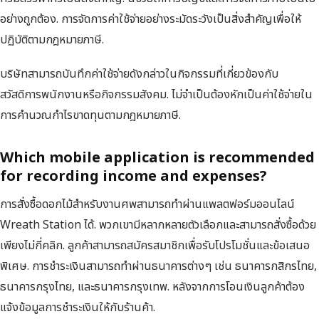
อย่างถูกต้อง. การจัดการค่าใช้จ่ายอย่างระมัดระวังเป็นสิ่งสำคัญเพื่อให้
ปฏิบัติตามกฎหมายภาษี.
บริษัทสามารถบันทึกค่าใช้จ่ายดังกล่าวในกิจกรรมที่เกี่ยวข้องกับ
สวัสดิการพนักงานหรือกิจกรรมสังคม. ไม่จำเป็นต้องหักเป็นค่าใช้จ่ายใน
การคำนวณกำไรขาดทุนตามกฎหมายภาษี.
Which mobile application is recommended
for recording income and expenses?
การสั่งซื้อดอกไม้สำหรับงานศพสามารถทำผ่านแพลตฟอร์มออนไลน์
Wreath Station ได้. พวกเขามีหลากหลายตัวเลือกและสามารถสั่งซื้อด้วย
เพียงไม่กี่คลิก. ลูกค้าสามารถสมัครสมาชิกเพื่อรับโปรโมชั่นและข้อเสนอ
พิเศษ. การชำระเงินสามารถทำผ่านธนาคารต่างๆ เช่น ธนาคารกสิกรไทย,
ธนาคารกรุงไทย, และธนาคารกรุงเทพ. หลังจากการโอนเงินลูกค้าต้อง
แจ้งข้อมูลการชำระเงินให้กับร้านค้า.