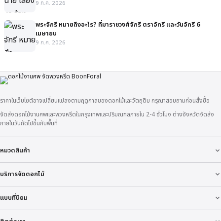
9 ก.ค. 2026
พระจักรี หมายถึงอะไร? ที่มาราชวงศ์จักรี ตราจักรี และวันจักรี 6
เมษายน
9 ก.ค. 2026
ราคาในเว็บไซต์อาจเปลี่ยนแปลงตามฤดูกาลของดอกไม้และวัตถุดิบ กรุณาสอบถามก่อนสั่งซื้อ
จัดส่งดอกไม้งานศพและพวงหรีดในกรุงเทพและปริมณฑลภายใน 2-4 ชั่วโมง ต่างจังหวัดจัดส่ง
ภายในวันถัดไปขึ้นกับพื้นที่
หมวดสินค้า
บริการจัดดอกไม้
แบบที่นิยม