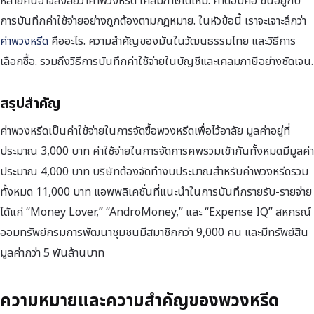
หลายคนอาจสงสัยว่าค่าพวงหรีด เคลมภาษีได้ไหม. คำตอบคือ ขึ้นอยู่กับ
การบันทึกค่าใช้จ่ายอย่างถูกต้องตามกฎหมาย. ในหัวข้อนี้ เราจะเจาะลึกว่า
ค่าพวงหรีด
คืออะไร. ความสำคัญของมันในวัฒนธรรมไทย และวิธีการ
เลือกซื้อ. รวมถึงวิธีการบันทึกค่าใช้จ่ายในบัญชีและเคลมภาษีอย่างชัดเจน.
สรุปสำคัญ
ค่าพวงหรีดเป็นค่าใช้จ่ายในการจัดซื้อพวงหรีดเพื่อไว้อาลัย มูลค่าอยู่ที่
ประมาณ 3,000 บาท ค่าใช้จ่ายในการจัดการศพรวมเข้ากันทั้งหมดมีมูลค่า
ประมาณ 4,000 บาท บริษัทต้องจัดทำงบประมาณสำหรับค่าพวงหรีดรวม
ทั้งหมด 11,000 บาท แอพพลิเคชั่นที่แนะนำในการบันทึกรายรับ-รายจ่าย
ได้แก่ “Money Lover,” “AndroMoney,” และ “Expense IQ” สหกรณ์
ออมทรัพย์กรมการพัฒนาชุมชนมีสมาชิกกว่า 9,000 คน และมีทรัพย์สิน
มูลค่ากว่า 5 พันล้านบาท
ความหมายและความสำคัญของพวงหรีด