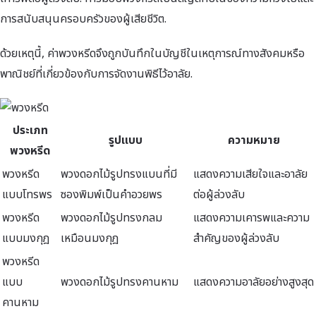
การสนับสนุนครอบครัวของผู้เสียชีวิต.
ด้วยเหตุนี้, ค่าพวงหรีดจึงถูกบันทึกในบัญชีในเหตุการณ์ทางสังคมหรือ
พาณิชย์ที่เกี่ยวข้องกับการจัดงานพิธีไว้อาลัย.
ประเภท
รูปแบบ
ความหมาย
พวงหรีด
พวงหรีด
พวงดอกไม้รูปทรงแบนที่มี
แสดงความเสียใจและอาลัย
แบบโทรพร
ซองพิมพ์เป็นคำอวยพร
ต่อผู้ล่วงลับ
พวงหรีด
พวงดอกไม้รูปทรงกลม
แสดงความเคารพและความ
แบบมงกุฎ
เหมือนมงกุฎ
สำคัญของผู้ล่วงลับ
พวงหรีด
แบบ
พวงดอกไม้รูปทรงคานหาม
แสดงความอาลัยอย่างสูงสุด
คานหาม