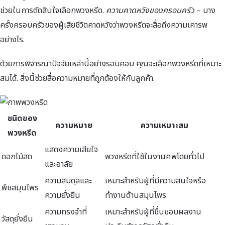
ช่วยในการตัดสินใจเลือกพวงหรีด.
ความคาดหวังของครอบครัว
– บาง
ครั้งครอบครัวของผู้เสียชีวิตคาดหวังว่าพวงหรีดจะสื่อถึงความเคารพ
อย่างไร.
ด้วยการพิจารณาปัจจัยเหล่านี้อย่างรอบคอบ คุณจะเลือกพวงหรีดที่เหมาะ
สมได้. สิ่งนี้ช่วยสื่อความหมายที่ถูกต้องให้กับลูกค้า.
ชนิดของ
ความหมาย
ความเหมาะสม
พวงหรีด
แสดงความเสียใจ
ดอกไม้สด
พวงหรีดที่ใช้ในงานศพโดยทั่วไป
และอาลัย
ความสมดุลและ
เหมาะสำหรับผู้ที่มีความสนใจหรือ
พืชสมุนไพร
ความยั่งยืน
ทำงานด้านสมุนไพร
ความทรงจำที่
เหมาะสำหรับผู้ที่ชื่นชอบผลงาน
วัสดุยั่งยืน