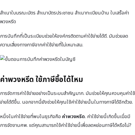
สำเนาใบมรณะบัตร สำเนาบัตรประชาชน สำเนาทะเบียนบ้าน ใบเสร็จค่า
พวงหรีด
การบันทึกที่เป็นระเบียบช่วยให้องค์กรติดตามค่าใช้จ่ายได้ดี. มันช่วยลด
ความเสี่ยงทางภาษีจากค่าใช้จ่ายที่ไม่เหมาะสม.
ค่าพวงหรีด ใช้ภาษีซื้อได้ไหม
การจัดการค่าใช้จ่ายอย่างเป็นระบบสำคัญมาก. มันช่วยให้คุณควบคุมค่าใช้
จ่ายได้ดีขึ้น. นอกจากนี้ยังช่วยให้คุณใช้ค่าใช้จ่ายนั้นในทางภาษีได้อีกด้วย.
หนึ่งในค่าใช้จ่ายที่พบในธุรกิจคือ
ค่าพวงหรีด
. ค่าใช้จ่ายนี้เกิดขึ้นเมื่อมี
การจัดงานศพ. แต่คุณสามารถใช้ค่าใช้จ่ายนี้เพื่อลดหย่อนภาษีได้หรือไม่?