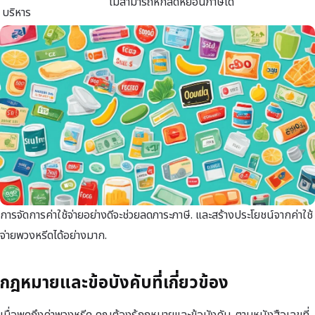
ไม่สามารถหักลดหย่อนภาษีได้
บริหาร
การจัดการค่าใช้จ่ายอย่างดีจะช่วยลดภาระภาษี. และสร้างประโยชน์จากค่าใช้
จ่ายพวงหรีดได้อย่างมาก.
กฎหมายและข้อบังคับที่เกี่ยวข้อง
เมื่อพูดถึงค่าพวงหรีด คุณต้องรู้กฎหมายและข้อบังคับ. ตามหนังสือเลขที่