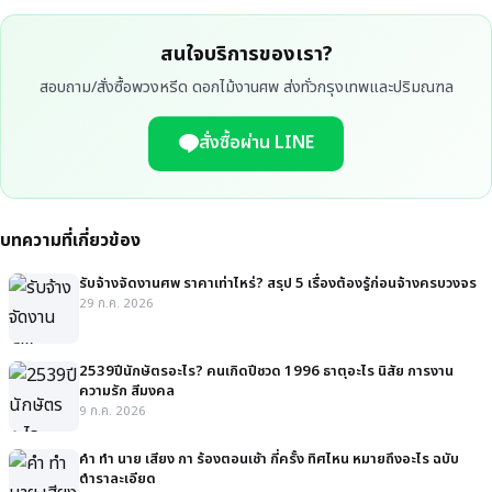
สนใจบริการของเรา?
สอบถาม/สั่งซื้อพวงหรีด ดอกไม้งานศพ ส่งทั่วกรุงเทพและปริมณฑล
สั่งซื้อผ่าน LINE
บทความที่เกี่ยวข้อง
รับจ้างจัดงานศพ ราคาเท่าไหร่? สรุป 5 เรื่องต้องรู้ก่อนจ้างครบวงจร
29 ก.ค. 2026
2539ปีนักษัตรอะไร? คนเกิดปีชวด 1996 ธาตุอะไร นิสัย การงาน
ความรัก สีมงคล
9 ก.ค. 2026
คํา ทํา นาย เสียง กา ร้องตอนเช้า กี่ครั้ง ทิศไหน หมายถึงอะไร ฉบับ
ตำราละเอียด