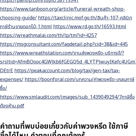
https://pantip.com/topic/38719941
https://www.tanboon.org/article/funeral-wreath-shop-
choosing-guide/
https://taxclinic.mof.go.th/สินค้า-107-คลินิก
ภาษีร้านขายดอกไม้-1.html
https://www.rd.go.th/16593.html
https://wreathmalai.com/th/lp/tm?id=4257
https://msgconsultant.com/faqdetail.php?cid=38&id=445
https://www.wreathstation.com/งานส่งพวงหรีด-บริการด้/?
srsltid=AfmBOooc4GWJkb6fGEGQ5d_4LYTPJwuyIKefc4UGm
DEtrE
https://peakaccount.com/blog/tax/gen-tax/tax-
expenses/
https://boonforal.com/บทความ/ค่าพวงหรีด-เคลมภาษี
ซื้อ/
https://www.smlaudit.com/images/sub_1439049294/7ภาษีซื้อ
ต้องห้าม.pdf
คำถามที่พบบ่อยเกี่ยวกับค่าพวงหรีด ใช้ภาษี