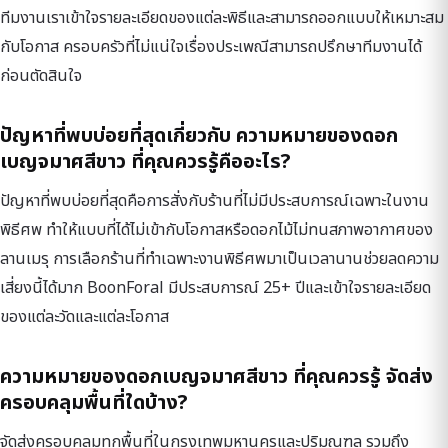
ทีมงานเราเข้าใจรายละเอียดของแต่ละพิธีและสามารถออกแบบให้เหมาะสม
กับโอกาส ครอบครัวที่ไม่แน่ใจเรื่องประเพณีสามารถปรึกษาทีมงานได้
ก่อนตัดสินใจ
ปัญหาที่พบบ่อยที่สุดเกี่ยวกับ ความหมายของดอก
เบญจมาศสีขาว ที่คุณควรรู้คืออะไร?
ปัญหาที่พบบ่อยที่สุดคือการสั่งกับร้านที่ไม่มีประสบการณ์เฉพาะในงาน
พิธีศพ ทำให้แบบที่ได้ไม่เข้ากับโอกาสหรือดอกไม้ไม่ทนสภาพอากาศของ
ลานเมรุ การเลือกร้านที่ทำเฉพาะงานพิธีศพมาเป็นเวลานานช่วยลดความ
เสี่ยงนี้ได้มาก BoonForal มีประสบการณ์ 25+ ปีและเข้าใจรายละเอียด
ของแต่ละวัดและแต่ละโอกาส
ความหมายของดอกเบญจมาศสีขาว ที่คุณควรรู้ จัดส่ง
ครอบคลุมพื้นที่ใดบ้าง?
จัดส่งครอบคลุมทุกพื้นที่ในกรุงเทพมหานครและปริมณฑล รวมถึง