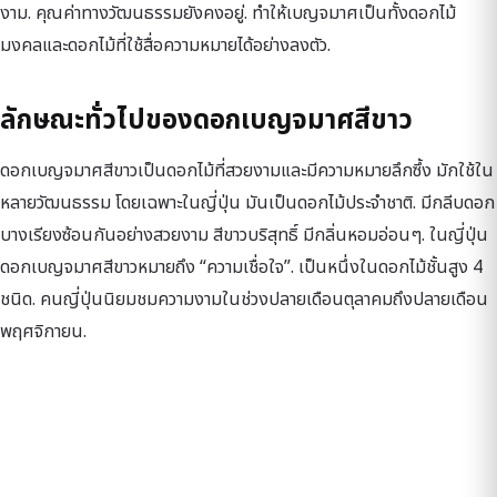
งาม. คุณค่าทางวัฒนธรรมยังคงอยู่. ทำให้เบญจมาศเป็นทั้งดอกไม้
มงคลและดอกไม้ที่ใช้สื่อความหมายได้อย่างลงตัว.
ลักษณะทั่วไปของดอกเบญจมาศสีขาว
ดอกเบญจมาศสีขาวเป็นดอกไม้ที่สวยงามและมีความหมายลึกซึ้ง มักใช้ใน
หลายวัฒนธรรม โดยเฉพาะในญี่ปุ่น มันเป็นดอกไม้ประจำชาติ. มีกลีบดอก
บางเรียงซ้อนกันอย่างสวยงาม สีขาวบริสุทธิ์ มีกลิ่นหอมอ่อนๆ. ในญี่ปุ่น
ดอกเบญจมาศสีขาวหมายถึง “ความเชื่อใจ”. เป็นหนึ่งในดอกไม้ชั้นสูง 4
ชนิด. คนญี่ปุ่นนิยมชมความงามในช่วงปลายเดือนตุลาคมถึงปลายเดือน
พฤศจิกายน.