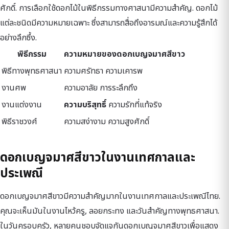
ศักดิ์. การเลือกใช้ดอกไม้ในพิธีกรรมทางศาสนามีความสำคัญ. ดอกไม้
แต่ละชนิดมีความหมายเฉพาะ ซึ่งสามารถสื่อถึงอารมณ์และความรู้สึกได้
อย่างลึกซึ้ง.
พิธีกรรม
ความหมายของดอกเบญจมาศสีขาว
พิธีทางพุทธศาสนา
ความศรัทธา ความเคารพ
งานศพ
ความอาลัย การระลึกถึง
งานแต่งงาน
ความบริสุทธิ์
ความรักที่แท้จริง
พิธีราชวงศ์
ความสง่างาม ความสูงศักดิ์
ดอกเบญจมาศสีขาวในงานเทศกาลและ
ประเพณี
ดอกเบญจมาศสีขาวมีความสำคัญมากในงานเทศกาลและประเพณีไทย.
คุณจะเห็นมันในงานไหว้ครู, ลอยกระทง และวันสำคัญทางพุทธศาสนา.
ในวันครอบครัว, หลายคนชอบจัดแจกันดอกเบญจมาศสีขาวเพื่อแสดง