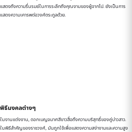
แสดงถึงความรื่นรมย์ในการระลึกถึงคุณงามของผู้จากไป. ยังเป็นการ
แสดงความเคารพต่อวงศ์ตระกูลด้วย.
พิธีมงคลต่างๆ
ในงานแต่งงาน, ดอกเบญจมาศสีขาวสื่อถึงความบริสุทธิ์ของคู่บ่าวสาว.
ในพิธีสำคัญของราชวงศ์, มันถูกใช้เพื่อแสดงความสง่างามและความสูง