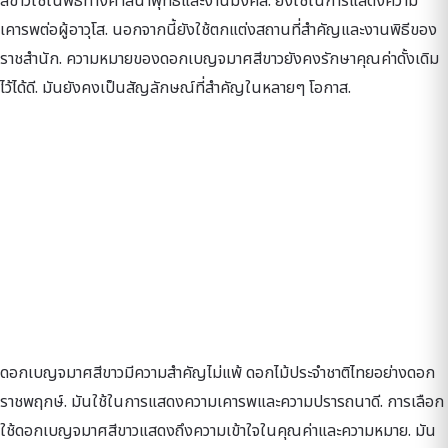
สีขาวใช้ในพิธีทางศาสนาพุทธและงานมงคล. ยังใช้ในการแสดงความ
เคารพต่อผู้อาวุโส. นอกจากนี้ยังใช้ตกแต่งสถานที่สำคัญและงานพิธีของ
ราชสำนัก. ความหมายของดอกเบญจมาศสีขาวยังคงรักษาคุณค่าดั้งเดิม
ไว้ได้ดี. มันยังคงเป็นสัญลักษณ์ที่สำคัญในหลายๆ โอกาส.
ดอกเบญจมาศสีขาวมีความสำคัญไม่แพ้ ดอกไม้ประจำชาติไทยอย่างดอก
ราชพฤกษ์. มันใช้ในการแสดงความเคารพและความปรารถนาดี. การเลือก
ใช้ดอกเบญจมาศสีขาวแสดงถึงความเข้าใจในคุณค่าและความหมาย. มัน