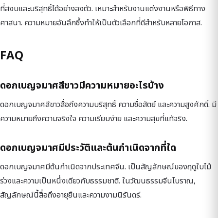
ที่สงบและบริสุทธิ์ได้อย่างลงตัว. เหมาะสำหรับงานแต่งงานหรือพิธีทาง
ศาสนา. ความหมายอันลึกซึ้งทำให้เป็นตัวเลือกที่ดีสำหรับหลายโอกาส.
FAQ
ดอกเบญจมาศสีขาวมีความหมายอะไรบ้าง
ดอกเบญจมาศสีขาวสื่อถึงความบริสุทธิ์ ความซื่อสัตย์ และความสูงศักดิ์. มี
ความหมายถึงความจริงใจ ความเรียบง่าย และความสุขที่แท้จริง.
ดอกเบญจมาศมีประวัติและต้นกำเนิดจากที่ใด
ดอกเบญจมาศมีต้นกำเนิดจากประเทศจีน. เป็นสัญลักษณ์ของฤดูใบไม้
ร่วงและความเป็นหนึ่งเดียวกับธรรมชาติ. ในวัฒนธรรมจีนโบราณ,
สัญลักษณ์นี้สื่อถึงอายุยืนและความงามนิรันดร์.