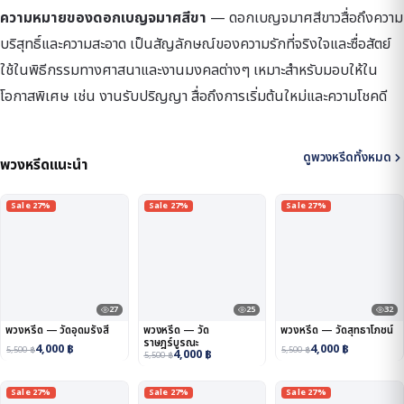
ความหมายของดอกเบญจมาศสีขา
— ดอกเบญจมาศสีขาวสื่อถึงความ
บริสุทธิ์และความสะอาด เป็นสัญลักษณ์ของความรักที่จริงใจและซื่อสัตย์
ใช้ในพิธีกรรมทางศาสนาและงานมงคลต่างๆ เหมาะสำหรับมอบให้ใน
โอกาสพิเศษ เช่น งานรับปริญญา สื่อถึงการเริ่มต้นใหม่และความโชคดี
ดูพวงหรีดทั้งหมด
พวงหรีดแนะนำ
Sale 27%
Sale 27%
Sale 27%
27
25
32
พวงหรีด — วัดอุดมรังสี
พวงหรีด — วัด
พวงหรีด — วัดสุทธาโภชน์
ราษฎร์บูรณะ
4,000
฿
4,000
฿
5,500
฿
5,500
฿
4,000
฿
5,500
฿
Sale 27%
Sale 27%
Sale 27%