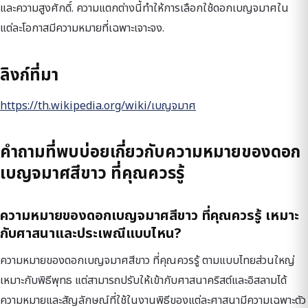
และความสูงศักดิ์. ความแตกต่างนี้ทำให้การเลือกใช้ดอกเบญจมาศใน
แต่ละโอกาสมีความหมายที่เฉพาะเจาะจง.
ลิงก์ที่มา
https://th.wikipedia.org/wiki/เบญจมาศ
คำถามที่พบบ่อยเกี่ยวกับความหมายของดอก
เบญจมาศสีขาว ที่คุณควรรู้
ความหมายของดอกเบญจมาศสีขาว ที่คุณควรรู้ เหมาะ
กับศาสนาและประเพณีแบบไหน?
ความหมายของดอกเบญจมาศสีขาว ที่คุณควรรู้ ตามแบบไทยส่วนใหญ่
เหมาะกับพิธีพุทธ แต่สามารถปรับให้เข้ากับศาสนาคริสต์และอิสลามได้
ความหมายและสัญลักษณ์ที่ใช้ในงานพิธีของแต่ละศาสนามีความเฉพาะตัว