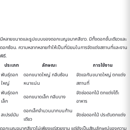
มีหลายขนาดและรูปแบบของดอกเบญจมาศสีขาว. มีทั้งดอกชั้นเดียวและ
ดอกซ้อน. ความหลากหลายทำให้เป็นที่นิยมในการจัดแต่งสถานที่และงาน
พิธี.
ประเภท
ลักษณะ
การใช้งาน
พันธุ์ดอก
ดอกขนาดใหญ่ กลีบซ้อน
จัดแจกันขนาดใหญ่ ตกแต่ง
ใหญ่
หนาแน่น
สถานที่
พันธุ์ดอก
จัดช่อดอกไม้ ตกแต่งโต๊ะ
ดอกขนาดเล็ก กลีบบาง
เล็ก
อาหาร
ดอกเล็กจำนวนมากบนก้าน
สเปรย์มัม
จัดช่อดอกไม้ ประดับตกแต่ง
เดียว
ดอกเบญจมาศสีขาวไม่เพียงแต่สวยงาม แต่ยังเป็นสัญลักษณ์ของความ