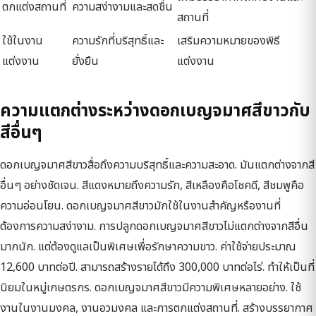
ตกแต่งสถานที่
ความสง่างามและสดชื่น
สถานที่
ใช้ในงาน
ความรักที่บริสุทธิ์และ
เสริมความหมายของพิธี
แต่งงาน
ยั่งยืน
แต่งงาน
ความแตกต่างระหว่างดอกเบญจมาศสีขาวกับ
สีอื่นๆ
ดอกเบญจมาศสีขาวสื่อถึงความบริสุทธิ์และความสะอาด. มันแตกต่างจากสี
อื่นๆ อย่างชัดเจน. สีแดงหมายถึงความรัก, สีเหลืองคือโชคดี, สีชมพูคือ
ความอ่อนโยน. ดอกเบญจมาศสีขาวมักใช้ในงานสำคัญหรืองานที่
ต้องการความสง่างาม. การปลูกดอกเบญจมาศสีขาวไม่แตกต่างจากสีอื่น
มากนัก. แต่ต้องดูแลเป็นพิเศษเพื่อรักษาความขาว. ค่าใช้จ่ายประมาณ
12,600 บาทต่อปี. สามารถสร้างรายได้ถึง 300,000 บาทต่อไร่. ทำให้เป็นที่
นิยมในหมู่เกษตรกร. ดอกเบญจมาศสีขาวมีความพิเศษหลายอย่าง. ใช้
งานในงานมงคล, งานอวมงคล และการตกแต่งสถานที่. สร้างบรรยากาศ