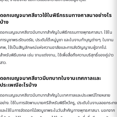
ดอกเบญจมาศสีขาวใช้ในพิธีกรรมทางศาสนาอย่างไร
บ้าง
ดอกเบญจมาศสีขาวมีบทบาทสำคัญในพิธีกรรมทางพุทธศาสนา. ใช้ใน
การบูชาพระรัตนตรัย, ประดับโต๊ะหมู่บูชา และในงานทำบุญต่างๆ. ในงาน
ศพ, ใช้เป็นสัญลักษณ์แห่งความอาลัยและการส่งวิญญาณผู้จากไป.
สำหรับพิธีมงคล เช่น งานแต่งงาน, ใช้เพื่อสื่อถึงความบริสุทธิ์ของคู่บ่าว
สาว.
ดอกเบญจมาศสีขาวมีบทบาทในงานเทศกาลและ
ประเพณีอะไรบ้าง
ดอกเบญจมาศสีขาวมีบทบาทสำคัญในเทศกาลและประเพณีไทยหลาย
อย่าง. ใช้ในการจัดพานบายศรีสำหรับพิธีไหว้ครู, ประดับในงานลอยกระทง
และใช้ในการจัดดอกไม้สดบูชาพระในวันสำคัญทางพุทธศาสนา. นอกจาก