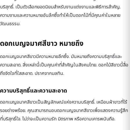
บริสุทธิ์. เป็นตัวเลือกยอดนิยมสำหรับงานแต่งงานและพิธีการสำคัญ.
ความงามและความหมายอันลึกซึ้งทำให้เป็นดอกไม้ที่มีคุณค่าในหลาย
วัฒนธรรม.
ดอกเบญจมาศสีขาว หมายถึง
ดอกเบญจมาศสีขาวมีความหมายลึกซึ้ง. มันหมายถึงความบริสุทธิ์และ
ความสะอาด. สิ่งเหล่านี้เป็นคุณค่าที่สำคัญในสังคมไทย. ดอกไม้สีขาวนี้สื่อ
ถึงจิตใจที่ใสสะอาด. ปราศจากมลทิน.
ความบริสุทธิ์และความสะอาด
ดอกเบญจมาศสีขาวเป็นสัญลักษณ์แห่งความบริสุทธิ์. เหมือนผ้าขาวที่ไร้
รอยด่างพร้อย. คุณสามารถมอบดอกเบญจมาศสีขาวเพื่อแสดงความรู้สึก
ที่บริสุทธิ์ใจ. ไม่ว่าจะเป็นความรัก มิตรภาพ หรือความเคารพนับถือ.