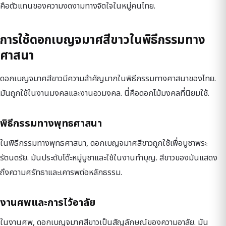
คือตัวแทนของความงดงามทางจิตใจในหมู่คนไทย.
การใช้ดอกเบญจมาศสีขาวในพิธีกรรมทาง
ศาสนา
ดอกเบญจมาศสีขาวมีความสำคัญมากในพิธีกรรมทางศาสนาของไทย.
มันถูกใช้ในงานมงคลและงานอวมงคล. นี่คือดอกไม้มงคลที่นิยมใช้.
พิธีกรรมทางพุทธศาสนา
ในพิธีกรรมทางพุทธศาสนา, ดอกเบญจมาศสีขาวถูกใช้เพื่อบูชาพระ
รัตนตรัย. มันประดับโต๊ะหมู่บูชาและใช้ในงานทำบุญ. สีขาวของมันแสดง
ถึงความศรัทธาและเคารพต่อหลักธรรม.
งานศพและการไว้อาลัย
ในงานศพ, ดอกเบญจมาศสีขาวเป็นสัญลักษณ์ของความอาลัย. มัน