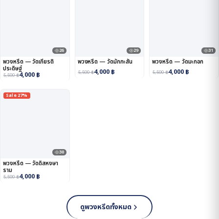
26
29
31
พวงหรีด — วัดเกียรติ
พวงหรีด — วัดมักกะสัน
พวงหรีด — วัดมะกอก
ประดิษฐ์
4,000
฿
4,000
฿
5,500
฿
5,500
฿
4,000
฿
5,500
฿
Sale 27%
30
พวงหรีด — วัดดิสหงษา
ราม
4,000
฿
5,500
฿
ดูพวงหรีดทั้งหมด