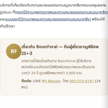
บริการที่เกี่ยวข้องกับความหมายของดอกเบญจมาศสีขาครอบคลุมหลาย
รูปแบบ ทั้ง
ดอกไม้งานศพกรุงเทพและความหมายของดอกเบญจมาศสีขา
และ
แบบดอกไม้งานศพและความหมายของดอกเบญจมาศสีขา
พร้อมให้
คำปรึกษา
เกี่ยวกับ BoonForal — ทีมผู้เชี่ยวชาญพิธีศพ
BF
25+ ปี
บทความนี้เขียนโดยทีมงาน BoonForal ผู้ให้บริการ
พวงหรีดและจัดดอกไม้พิธีศพในกรุงเทพและปริมณฑล
มากว่า 25 ปี ดูแลพิธีศพมากกว่า 5,000 งาน
ติดต่อ:
LINE
@148zsiye
· โทร
095-079-6187
(24
ชม.)