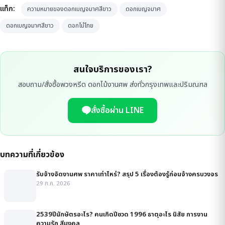
แท็ก:
ความหมายของดอกเบญจมาศสีขาว
ดอกเบญจมาศ
ดอกเบญจมาศสีขาว
ดอกไม้ไทย
สนใจบริการของเรา?
สอบถาม/สั่งซื้อพวงหรีด ดอกไม้งานศพ ส่งทั่วกรุงเทพและปริมณฑล
สั่งซื้อผ่าน LINE
บทความที่เกี่ยวข้อง
รับจ้างจัดงานศพ ราคาเท่าไหร่? สรุป 5 เรื่องต้องรู้ก่อนจ้างครบวงจร
29 ก.ค. 2026
2539ปีนักษัตรอะไร? คนเกิดปีชวด 1996 ธาตุอะไร นิสัย การงาน
ความรัก สีมงคล