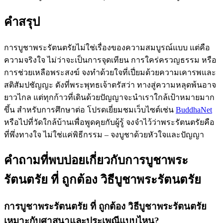
คำสรุป
การบูชาพระรัตนตรัยไม่ใช่เรื่องของความสมบูรณ์แบบ แต่คือ
ความจริงใจ ไม่ว่าจะเป็นการจุดเทียน การใคร่ครวญธรรม หรือ
การช่วยเหลือพระสงฆ์ จงทำด้วยใจที่เปี่ยมด้วยความเคารพและ
สติสัมปชัญญะ ดังที่พระพุทธเจ้าตรัสว่า ทางสู่ความหลุดพ้นอาจ
ยาวไกล แต่ทุกก้าวที่เดินด้วยปัญญาจะนำเราใกล้เป้าหมายมาก
ขึ้น สำหรับการศึกษาต่อ โปรดเยี่ยมชมเว็บไซต์เช่น
BuddhaNet
หรือไปที่วัดใกล้บ้านเพื่อพูดคุยกับผู้รู้ จงจำไว้ว่าพระรัตนตรัยคือ
ที่พึ่งทางใจ ไม่ใช่แค่พิธีกรรม – จงบูชาด้วยหัวใจและปัญญา
คำถามที่พบบ่อยเกี่ยวกับการบูชาพระ
รัตนตรัย ที่ ถูกต้อง วิธีบูชาพระรัตนตรัย
การบูชาพระรัตนตรัย ที่ ถูกต้อง วิธีบูชาพระรัตนตรัย
เหมาะกับศาสนาและประเพณีแบบไหน?