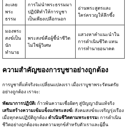
ละเลย
การไม่นำพระธรรมมา
อ่านพระสูตรและ
พระ
ปฏิบัติทำให้การบูชา
ใคร่ครวญให้ลึกซึ้ง
ธรรม
เป็นเพียงเปลือกนอก
มองพระ
แสวงหาคำแนะนำใน
สงฆ์เป็น
พระสงฆ์คือผู้ชี้นำชีวิต
การดำเนินชีวิต แทน
นัก
ไม่ใช่ผู้วิเศษ
การทำนายอนาคต
ทำนาย
ความสำคัญของการบูชาอย่างถูกต้อง
การบูชาที่แท้จริงจะเปลี่ยนแปลงเรา เมื่อเราบูชาพระรัตนตรัย
อย่างถูกต้อง เราจะ:
พัฒนาการปฏิบัติ:
ก้าวพ้นความเชื่อผิดๆ สู่ปัญญาอันแท้จริง
เสริมสร้างความเข้มแข็งแก่พระสงฆ์:
สังคมสงฆ์จะเจริญรุ่งเรือง
เมื่อทุกคนปฏิบัติถูกต้อง
ดำเนินชีวิตตามพระธรรม:
การดำเนิน
ชีวิตอย่างถูกต้องจะลดความทุกข์สำหรับตัวเราและผู้อื่น