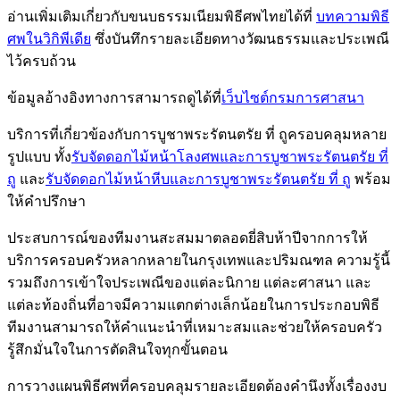
อ่านเพิ่มเติมเกี่ยวกับขนบธรรมเนียมพิธีศพไทยได้ที่
บทความพิธี
ศพในวิกิพีเดีย
ซึ่งบันทึกรายละเอียดทางวัฒนธรรมและประเพณี
ไว้ครบถ้วน
ข้อมูลอ้างอิงทางการสามารถดูได้ที่
เว็บไซต์กรมการศาสนา
บริการที่เกี่ยวข้องกับการบูชาพระรัตนตรัย ที่ ถูครอบคลุมหลาย
รูปแบบ ทั้ง
รับจัดดอกไม้หน้าโลงศพและการบูชาพระรัตนตรัย ที่
ถู
และ
รับจัดดอกไม้หน้าหีบและการบูชาพระรัตนตรัย ที่ ถู
พร้อม
ให้คำปรึกษา
ประสบการณ์ของทีมงานสะสมมาตลอดยี่สิบห้าปีจากการให้
บริการครอบครัวหลากหลายในกรุงเทพและปริมณฑล ความรู้นี้
รวมถึงการเข้าใจประเพณีของแต่ละนิกาย แต่ละศาสนา และ
แต่ละท้องถิ่นที่อาจมีความแตกต่างเล็กน้อยในการประกอบพิธี
ทีมงานสามารถให้คำแนะนำที่เหมาะสมและช่วยให้ครอบครัว
รู้สึกมั่นใจในการตัดสินใจทุกขั้นตอน
การวางแผนพิธีศพที่ครอบคลุมรายละเอียดต้องคำนึงทั้งเรื่องงบ