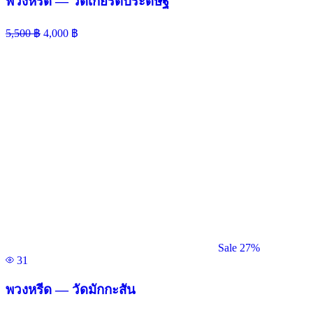
พวงหรีด — วัดเกียรติประดิษฐ์
5,500
฿
4,000
฿
Sale 27%
31
พวงหรีด — วัดมักกะสัน