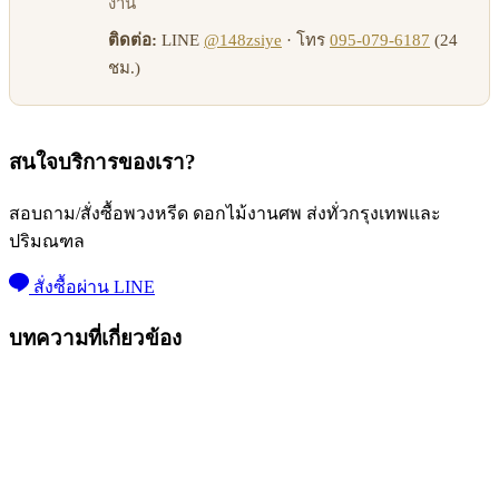
งาน
ติดต่อ:
LINE
@148zsiye
· โทร
095-079-6187
(24
ชม.)
สนใจบริการของเรา?
สอบถาม/สั่งซื้อพวงหรีด ดอกไม้งานศพ ส่งทั่วกรุงเทพและ
ปริมณฑล
สั่งซื้อผ่าน LINE
บทความที่เกี่ยวข้อง