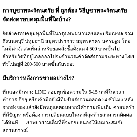
การบูชาพระรัตนตรัย ที่ ถูกต้อง วิธีบูชาพระรัตนตรัย
จัดส่งครอบคลุมพื้นที่ใดบ้าง?
จัดส่งครอบคลุมทุกพื้นที่ในกรุงเทพมหานครและปริมณฑล รวม
ถึงนนทบุรี ปทุมธานี สมุทรปราการ สมุทรสาคร นครปฐม โดย
ไม่มีค่าจัดส่งเพิ่มสำหรับยอดสั่งซื้อตั้งแต่ 4,500 บาทขึ้นไป
สำหรับวัดที่อยู่ไกลออกไปจะคำนวณค่าจัดส่งตามระยะทาง โดย
ทั่วไปอยู่ที่ 200-500 บาทขึ้นกับระยะ
มีบริการหลังการขายอย่างไร?
ทีมแอดมินทาง LINE ตอบทุกข้อความใน 5-15 นาทีในเวลา
ทำการ ดึกๆ หรือเช้ามืดยังมีทีมรับเร่งด่วนตลอด 24 ชั่วโมง หลัง
จากส่งของแล้วยังมีคนดูแลตอบหากมีคำถามเพิ่มเติม ครอบครัว
ที่มีปัญหาหรือต้องการเปลี่ยนแบบในนาทีสุดท้ายสามารถติดต่อ
ได้ทันที — เราพยายามเต็มที่ที่จะตอบสนองให้เหมาะสมกับ
สถานการณ์