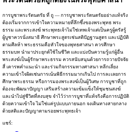
พระรัตนตรัยที่ถูกต้องในพระพุทธศาสนา
การบูชาพระรัตนตรัย ที่ ถู — การบูชาพระรัตนตรัยอย่างแท้จริง
ต้องเริ่มจากการเข้าใจความหมายที่ลึกซึ้งของพระพุทธ พระ
ธรรม และพระสงฆ์ พระพุทธเจ้าไม่ใช่เทพเจ้าแต่เป็นครูผู้ตรัสรู้
ผู้บูชาควรนั่งสมาธิ ศึกษาพระสูตรเช่นสติปัฏฐานสูตร และปฏิบัติ
ตามศีลห้า พระธรรมคือหัวใจของพุทธศาสนา ควรศึกษา
ธรรมบท นำมาประยุกต์ใช้ในชีวิต และแบ่งปันความรู้แก่ผู้อื่น
พระสงฆ์เป็นผู้รักษาพระธรรม ควรสนับสนุนด้วยการถวายปัจจัย
สี่ เคารพคำแนะนำ และร่วมกิจกรรมทางศาสนา หลีกเลี่ยง
ความเข้าใจผิดเช่นการเน้นพิธีกรรมมากเกินไป การละเลยการ
ศึกษาพระธรรม หรือการมองพระสงฆ์เป็นผู้วิเศษ การบูชาที่ถูก
ต้องจะพัฒนาปัญญา เสริมสร้างความเข้มแข็งให้ชุมชนสงฆ์
และนำไปสู่ชีวิตที่สงบสุข จำไว้ว่าการบูชาที่แท้จริงคือการปฏิบัติ
ด้วยความเข้าใจ ไม่ใช่แค่รูปแบบภายนอก จงเดินทางสายกลาง
ด้วยสติและปัญญาตามรอยพระพุทธเจ้า
แชร์: