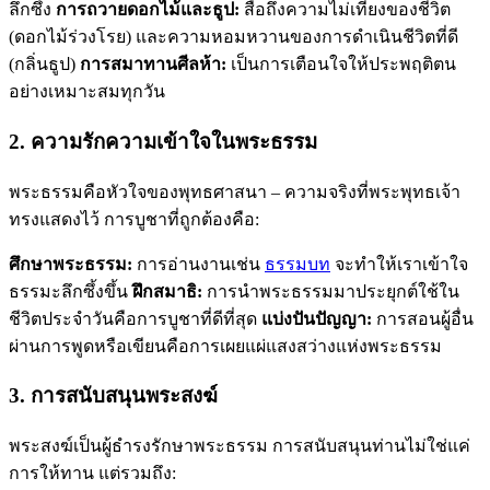
ลึกซึ้ง
การถวายดอกไม้และธูป:
สื่อถึงความไม่เที่ยงของชีวิต
(ดอกไม้ร่วงโรย) และความหอมหวานของการดำเนินชีวิตที่ดี
(กลิ่นธูป)
การสมาทานศีลห้า:
เป็นการเตือนใจให้ประพฤติตน
อย่างเหมาะสมทุกวัน
2. ความรักความเข้าใจในพระธรรม
พระธรรมคือหัวใจของพุทธศาสนา – ความจริงที่พระพุทธเจ้า
ทรงแสดงไว้ การบูชาที่ถูกต้องคือ:
ศึกษาพระธรรม:
การอ่านงานเช่น
ธรรมบท
จะทำให้เราเข้าใจ
ธรรมะลึกซึ้งขึ้น
ฝึกสมาธิ:
การนำพระธรรมมาประยุกต์ใช้ใน
ชีวิตประจำวันคือการบูชาที่ดีที่สุด
แบ่งปันปัญญา:
การสอนผู้อื่น
ผ่านการพูดหรือเขียนคือการเผยแผ่แสงสว่างแห่งพระธรรม
3. การสนับสนุนพระสงฆ์
พระสงฆ์เป็นผู้ธำรงรักษาพระธรรม การสนับสนุนท่านไม่ใช่แค่
การให้ทาน แต่รวมถึง: