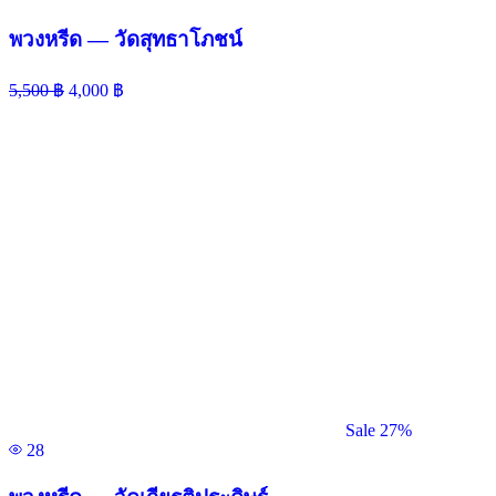
พวงหรีด — วัดสุทธาโภชน์
5,500
฿
4,000
฿
Sale 27%
28