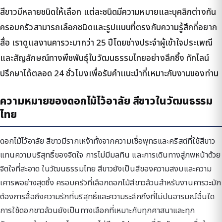
สีขาวมีหลายชนิดให้เลือก แต่ละชนิดมีความหมายและบุคลิกต่างกัน
ครอบครัวสามารถเลือกชนิดและรูปแบบที่ตรงกับความรู้สึกที่อยาก
สื่อ เราดูแลงานคารวะมากว่า 25 ปีโดยช่างประจำผู้เข้าใจประเพณี
และสัญลักษณ์ทางพืชพันธุ์ในวัฒนธรรมไทยอย่างลึกซึ้ง ทักไลน์
ปรึกษาได้ตลอด 24 ชั่วโมงเพื่อรับคำแนะนำที่เหมาะกับงานของท่าน
ความหมายของดอกไม้ไว้อาลัย สีขาวในวัฒนธรรม
ไทย
ดอกไม้ไว้อาลัย สีขาวมีรากเหง้าทั้งจากความเชื่อพุทธและคริสต์ที่ใช้สีขาว
แทนความบริสุทธิ์ของจิตใจ การไม่มีมลทิน และการเดินทางสู่ภพหน้าด้วย
จิตใจที่สะอาด ในวัฒนธรรมไทย สีขาวยังเป็นสีของความสงบและความ
เคารพอย่างสุดซึ้ง ครอบครัวที่เลือกดอกไม้สีขาวล้วนสำหรับงานคารวะมัก
ต้องการสื่อถึงความรักที่บริสุทธิ์และความระลึกถึงที่ไม่ปนอารมณ์อื่นใด
การใช้ดอกขาวล้วนยังเป็นทางเลือกที่เหมาะกับทุกศาสนาและทุก