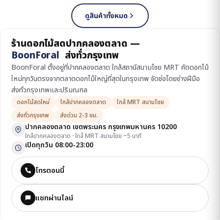
ดูสินค้าทั้งหมด
ร้านดอกไม้สดปากคลองตลาด —
BoonForal
ส่งทั่วกรุงเทพ
BoonForal ตั้งอยู่ที่ปากคลองตลาด ใกล้สถานีสนามไชย MRT คัดดอกไม้
ใหม่ทุกวันตรงจากตลาดดอกไม้ใหญ่ที่สุดในกรุงเทพ จัดช่อโดยช่างฝีมือ
ส่งทั่วกรุงเทพและปริมณฑล
ดอกไม้สดใหม่
ใกล้ปากคลองตลาด
ใกล้ MRT สนามไชย
ส่งทั่วกรุงเทพ
ส่งด่วน 2-3 ชม.
ปากคลองตลาด เขตพระนคร กรุงเทพมหานคร 10200
ใกล้ปากคลองตลาด · ใกล้ MRT สนามไชย ~5 นาที
เปิดทุกวัน 08:00-23:00
โทรตอนนี้
แชทผ่านไลน์