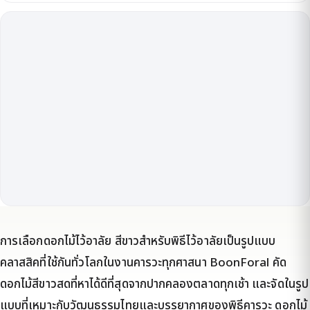
การเลือกดอกไม้ไว้อาลัย สีขาวสำหรับพิธีไว้อาลัยเป็นรูปแบบ
คลาสสิคที่ใช้กันทั่วโลกในงานคารวะทุกศาสนา BoonForal คัด
ดอกไม้สีขาวสดที่หาได้ดีที่สุดจากปากคลองตลาดทุกเช้า และจัดในรูป
แบบที่เหมาะกับวัฒนธรรมไทยและบรรยากาศของพิธีคารวะ ดอกไม้