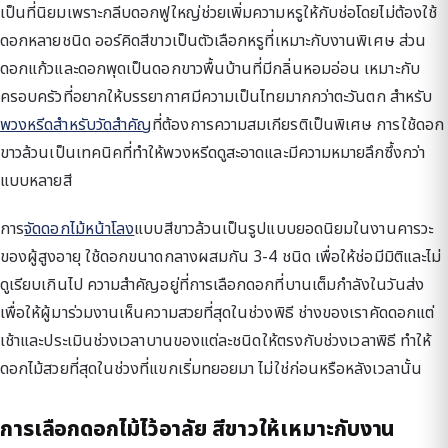
เป็นที่นิยมเพราะกลีบดอกฟูใหญ่ช่วยเพิ่มความหรูให้กับช่อโดยไม่ต้องใช้
ดอกหลายชนิด ออร์คิดสีขาวเป็นตัวเลือกหรูที่เหมาะกับงานพิเศษ ส่วน
ดอกแก้วและดอกพุดเป็นดอกขาวพื้นบ้านที่มีกลิ่นหอมอ่อน เหมาะกับ
ครอบครัวที่อยากให้บรรยากาศมีความเป็นไทยมากกว่าตะวันตก สำหรับ
พวงหรีดสำหรับวัดสำคัญ
ที่ต้องการความสมเกียรติเป็นพิเศษ การใช้ดอก
ขาวล้วนเป็นเทคนิคที่ทำให้พวงหรีดดูสะอาดและมีความหมายลึกซึ้งกว่า
แบบหลายสี
การ
จัดดอกไม้หน้าโลง
แบบสีขาวล้วนเป็นรูปแบบยอดนิยมในงานคารวะ
ของผู้สูงอายุ ใช้ดอกขนาดกลางผสมกัน 3-4 ชนิด เพื่อให้ช่อมีมิติและไม่
ดูเรียบเกินไป ความสำคัญอยู่ที่การเลือกดอกที่บานเต็มกำลังในวันส่ง
เพื่อให้ผู้มาร่วมงานเห็นความสวยที่สุดในช่วงพิธี ช่างของเราคัดดอกแต่
เช้าและประเมินช่วงเวลาบานของแต่ละชนิดให้ตรงกับช่วงเวลาพิธี ทำให้
ดอกไม้สวยที่สุดในช่วงที่แขกเริ่มทยอยมา ไม่ใช่ก่อนหรือหลังเวลานั้น
การเลือกดอกไม้ไว้อาลัย สีขาวให้เหมาะกับงาน