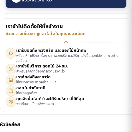
095-079-6187
เรานำไปติดตั้งให้ที่หน้างาน
ด้วยความเชี่ยวชาญและใส่ใจในทุกรายละเอียด
เรารับจัดทั้ง พวงหรีด และดอกไม้หน้าศพ
พร้อมให้คำปรึกษาเรื่อง ราคาพวงหรีด และวิธีการสั่งซื้อดอกไม้งานศพ อย่าง
ละเอียด.
เรายังมีบริการ ดอกไม้ 24 ชม.
24
สำหรับลูกค้าที่ต้องการความรวดเร็ว.
เราจัดส่งถึงศาลาวัด
ให้ทันเวลาพระสวดอย่างแน่นอน.
ออกใบกำกับภาษี
ให้อย่างถูกต้อง.
คุณจึงมั่นใจได้ว่าจะได้รับบริการที่ดีที่สุด
จากทีมงานมืออาชีพของเรา.
หัวข้อย่อย