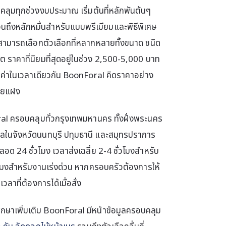
มทุกช่วงงบประมาณ เริ่มต้นที่หลักพันต้นๆ
ถึงหลักหมื่นสำหรับแบบพรีเมียมและพิธีพิเศษ
ามารถเลือกตัวเลือกที่หลากหลายทั้งขนาด ชนิด
ราคาที่นิยมที่สุดอยู่ในช่วง 2,500-5,000 บาท
้มค่าในเวลาเดียวกัน BoonForal คิดราคาอย่าง
จ่ายแฝง
ral ครอบคลุมทั่วกรุงเทพมหานคร ทั้งฝั่งพระนคร
ฑลในจังหวัดนนทบุรี ปทุมธานี และสมุทรปราการ
ด 24 ชั่วโมง เวลาส่งเฉลี่ย 2-4 ชั่วโมงสำหรับ
โมงสำหรับงานเร่งด่วน หากครอบครัวต้องการให้
ลาที่ต้องการได้เมื่อสั่ง
ึกษาเพิ่มเติม BoonForal มีหน้าข้อมูลครอบคลุม