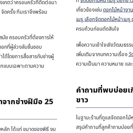
ที่
จัดดอกไม้หน้าเมรุ ดอกขาว 
งเกตว่าครอบครัวที่ติดต่อมา
เกี่ยวข้องเช่น
ดอกไม้หน้างา
ัดครั้ง ทีมเราจึงพร้อม
เมรุ เลือกจัดดอกไม้หน้าเมร
ครบถ้วนก่อนตัดสินใจ
สมัย ครอบครัวที่ต้องการให้
เพื่อความเข้าใจเชิงวัฒนธรรม
อกที่ผู้ล่วงลับชื่นชอบ
เพิ่มเติมจากบทความเรื่อง
ว
ด้โดยการสื่อสารกับช่างผู้
ความเป็นมา ความหมาย และพิธ
ะออกแบบเฉพาะตามความ
คำถามที่พบบ่อยเก
ขาว
ำจากช่างฝีมือ 25
ในฐานะร้านที่ดูแลจัดดอกไ
สรุปคำถามที่ลูกค้าถามบ่อยที่
หลัก ได้แก่ ขนาดของพิธี งบ