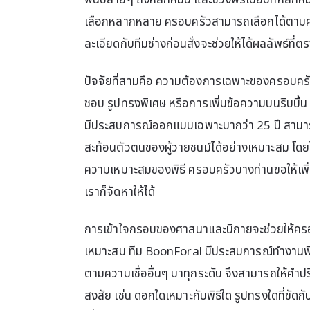
พันปลายๆ ถึงหลักหมื่น และช่วงพรีเมียมที่หลักหมื
เลือกหลากหลาย ครอบครัวสามารถเลือกได้ตาม
ละเอียดกับทีมช่างก่อนสั่งจะช่วยให้ได้ผลลัพธ์ที่ตร
ปัจจัยที่สามคือ ความต้องการเฉพาะของครอบครัว เช
ชอบ รูปทรงพิเศษ หรือการเพิ่มข้อความบนริบบิ้น
มีประสบการณ์ออกแบบเฉพาะมากว่า 25 ปี สามาร
สะท้อนตัวตนของผู้วายชนม์ได้อย่างเหมาะสม โ
ความเหมาะสมของพิธี ครอบครัวบางท่านขอให้เพิ
เราก็จัดหาให้ได้
การเข้าใจกรอบของศาสนาและนิกายจะช่วยให้ครอ
เหมาะสม ทีม BoonForal มีประสบการณ์ทำงานพิธี
ตามความเชื่ออื่นๆ มาทุกระดับ จึงสามารถให้คำป
สงสัย เช่น ดอกใดเหมาะกับพิธีใด รูปทรงใดที่ขัด