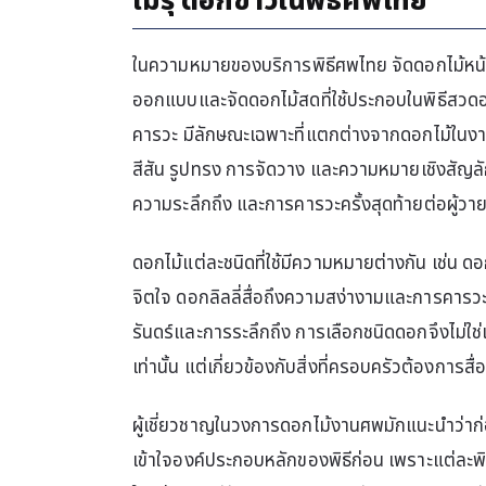
เมรุ ดอกขาวในพิธีศพไทย
ในความหมายของบริการพิธีศพไทย จัดดอกไม้หน้
ออกแบบและจัดดอกไม้สดที่ใช้ประกอบในพิธีสวดอ
คารวะ มีลักษณะเฉพาะที่แตกต่างจากดอกไม้ในงาน
สีสัน รูปทรง การจัดวาง และความหมายเชิงสัญลั
ความระลึกถึง และการคารวะครั้งสุดท้ายต่อผู้วา
ดอกไม้แต่ละชนิดที่ใช้มีความหมายต่างกัน เช่น ดอ
จิตใจ ดอกลิลลี่สื่อถึงความสง่างามและการคาร
รันดร์และการระลึกถึง การเลือกชนิดดอกจึงไม่ใ
เท่านั้น แต่เกี่ยวข้องกับสิ่งที่ครอบครัวต้องการสื
ผู้เชี่ยวชาญในวงการดอกไม้งานศพมักแนะนำว่าก่
เข้าใจองค์ประกอบหลักของพิธีก่อน เพราะแต่ละพิธี