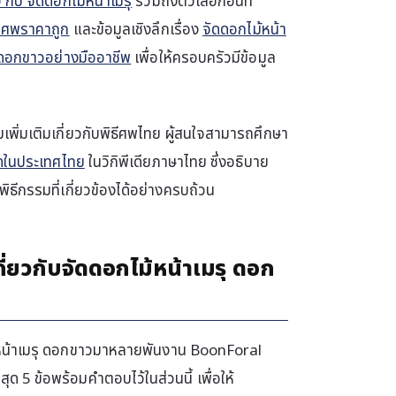
กับ จัดดอกไม้หน้าเมรุ
รวมถึงตัวเลือกอื่นที่
นศพราคาถูก
และข้อมูลเชิงลึกเรื่อง
จัดดอกไม้หน้า
ุ ดอกขาวอย่างมืออาชีพ
เพื่อให้ครอบครัวมีข้อมูล
เพิ่มเติมเกี่ยวกับพิธีศพไทย ผู้สนใจสามารถศึกษา
ัดในประเทศไทย
ในวิกิพีเดียภาษาไทย ซึ่งอธิบาย
ีกรรมที่เกี่ยวข้องได้อย่างครบถ้วน
ี่ยวกับจัดดอกไม้หน้าเมรุ ดอก
ม้หน้าเมรุ ดอกขาวมาหลายพันงาน BoonForal
สุด 5 ข้อพร้อมคำตอบไว้ในส่วนนี้ เพื่อให้