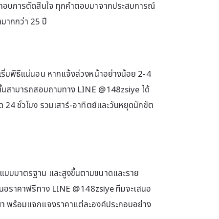
ประกอบการตัดสินใจ ทุกคำตอบมาจากประสบการณ์
มากกว่า 25 ปี
ริ่มพิธีแน่นอน หากแจ้งล่วงหน้าอย่างน้อย 2-4
่านั้นสามารถสอบถามทาง LINE @148zsiye ได้
ด 24 ชั่วโมง รวมเสาร์-อาทิตย์และวันหยุดนักขัต
หรับแบบมาตรฐาน และสูงขึ้นตามขนาดและราย
เสนอราคาฟรีทาง LINE @148zsiye ทีมจะเสนอ
ณา พร้อมแจกแจงราคาแต่ละองค์ประกอบอย่าง