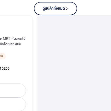
ดูสินค้าทั้งหมด
ไชย MRT คัดดอกไม้
ช่อโดยช่างฝีมือ
ชย
 10200