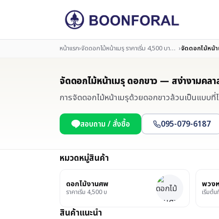
หน้าแรก
›
จัดดอกไม้หน้าเมรุ ราคาเริ่ม 4,500 บาท ครอบคลุมขนาดและสไตล์ทุกพิธี
›
จัดดอกไม้หน้
จัดดอกไม้หน้าเมรุ ดอกขาว — สง่างามคล
การจัดดอกไม้หน้าเมรุด้วยดอกขาวล้วนเป็นแบบที่
สอบถาม / สั่งซื้อ
095-079-6187
หมวดหมู่สินค้า
ดอกไม้งานศพ
พวงห
ราคาเริ่ม 4,500 บ
เริ่มต้น
สินค้าแนะนำ