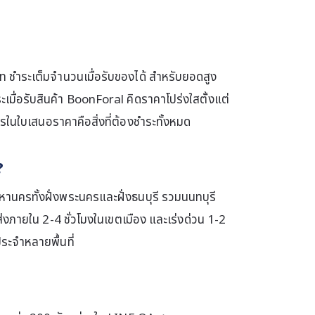
ท ชำระเต็มจำนวนเมื่อรับของได้ สำหรับยอดสูง
ระเมื่อรับสินค้า BoonForal คิดราคาโปร่งใสตั้งแต่
ารในใบเสนอราคาคือสิ่งที่ต้องชำระทั้งหมด
?
านครทั้งฝั่งพระนครและฝั่งธนบุรี รวมนนทบุรี
งภายใน 2-4 ชั่วโมงในเขตเมือง และเร่งด่วน 1-2
ประจำหลายพื้นที่