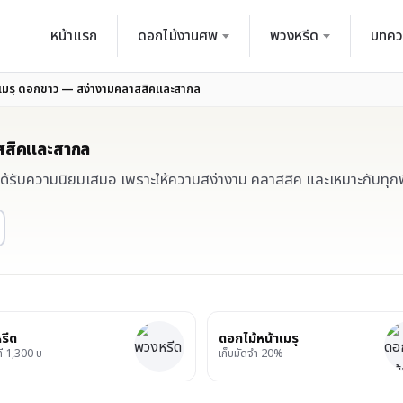
หน้าแรก
ดอกไม้งานศพ
พวงหรีด
บทคว
าเมรุ ดอกขาว — สง่างามคลาสสิคและสากล
าสสิคและสากล
ได้รับความนิยมเสมอ เพราะให้ความสง่างาม คลาสสิค และเหมาะกับทุกพ
รีด
ดอกไม้หน้าเมรุ
ที่ 1,300 บ
เก็บมัดจำ 20%