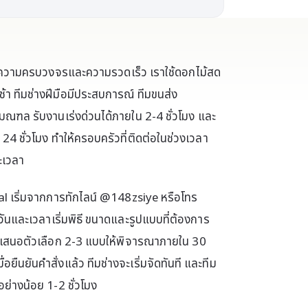
อความครบวงจรและความรวดเร็ว เราใช้ดอกไม้สด
า ทีมช่างฝีมือมีประสบการณ์ ทีมขนส่ง
มณฑล รับงานเร่งด่วนได้ภายใน 2-4 ชั่วโมง และ
 ชั่วโมง ทำให้ครอบครัวที่ติดต่อในช่วงเวลา
ยะเวลา
al เริ่มจากการทักไลน์ @148zsiye หรือโทร
ันและเวลาเริ่มพิธี ขนาดและรูปแบบที่ต้องการ
เสนอตัวเลือก 2-3 แบบให้พิจารณาภายใน 30
ยืนยันคำสั่งแล้ว ทีมช่างจะเริ่มจัดทันที และทีม
ย่างน้อย 1-2 ชั่วโมง