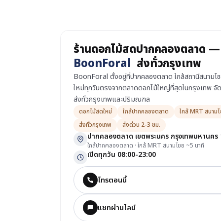
ร้านดอกไม้สดปากคลองตลาด —
BoonForal
ส่งทั่วกรุงเทพ
BoonForal ตั้งอยู่ที่ปากคลองตลาด ใกล้สถานีสนาม
ใหม่ทุกวันตรงจากตลาดดอกไม้ใหญ่ที่สุดในกรุงเทพ จัด
ส่งทั่วกรุงเทพและปริมณฑล
ดอกไม้สดใหม่
ใกล้ปากคลองตลาด
ใกล้ MRT สนามไ
ส่งทั่วกรุงเทพ
ส่งด่วน 2-3 ชม.
ปากคลองตลาด เขตพระนคร กรุงเทพมหานคร
ใกล้ปากคลองตลาด · ใกล้ MRT สนามไชย ~5 นาที
เปิดทุกวัน 08:00-23:00
โทรตอนนี้
แชทผ่านไลน์