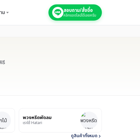
สอบถาม/สั่งซื้อ
าม
คลิกแอดไลน์ได้เลยครับ
ิธี
พวงหรีดพัดลม
เราใช้ Hatari
ดูสินค้าทั้งหมด