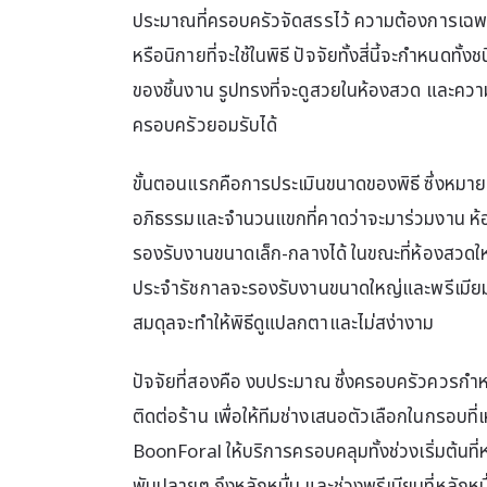
ประมาณที่ครอบครัวจัดสรรไว้ ความต้องการเฉ
หรือนิกายที่จะใช้ในพิธี ปัจจัยทั้งสี่นี้จะกำหนดทั
ของชิ้นงาน รูปทรงที่จะดูสวยในห้องสวด และคว
ครอบครัวยอมรับได้
ขั้นตอนแรกคือการประเมินขนาดของพิธี ซึ่งหมา
อภิธรรมและจำนวนแขกที่คาดว่าจะมาร่วมงาน ห้
รองรับงานขนาดเล็ก-กลางได้ ในขณะที่ห้องสวดใ
ประจำรัชกาลจะรองรับงานขนาดใหญ่และพรีเมียมไ
สมดุลจะทำให้พิธีดูแปลกตาและไม่สง่างาม
ปัจจัยที่สองคือ งบประมาณ ซึ่งครอบครัวควรกำหน
ติดต่อร้าน เพื่อให้ทีมช่างเสนอตัวเลือกในกรอบที่
BoonForal ให้บริการครอบคลุมทั้งช่วงเริ่มต้นที่