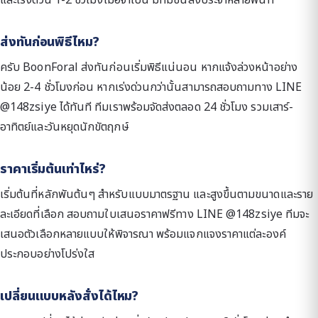
ส่งทันก่อนพิธีไหม?
ครับ BoonForal ส่งทันก่อนเริ่มพิธีแน่นอน หากแจ้งล่วงหน้าอย่าง
น้อย 2-4 ชั่วโมงก่อน หากเร่งด่วนกว่านั้นสามารถสอบถามทาง LINE
@148zsiye ได้ทันที ทีมเราพร้อมจัดส่งตลอด 24 ชั่วโมง รวมเสาร์-
อาทิตย์และวันหยุดนักขัตฤกษ์
ราคาเริ่มต้นเท่าไหร่?
เริ่มต้นที่หลักพันต้นๆ สำหรับแบบมาตรฐาน และสูงขึ้นตามขนาดและราย
ละเอียดที่เลือก สอบถามใบเสนอราคาฟรีทาง LINE @148zsiye ทีมจะ
เสนอตัวเลือกหลายแบบให้พิจารณา พร้อมแจกแจงราคาแต่ละองค์
ประกอบอย่างโปร่งใส
เปลี่ยนแบบหลังสั่งได้ไหม?