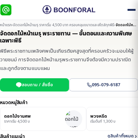
หน้าแรก
›
จัดดอกไม้หน้าเมรุ ราคาเริ่ม 4,500 บาท ครอบคลุมขนาดและสไตล์ทุกพิธี
›
จัดดอกไม้หน้าเมรุ พระราชทาน — ขั้นตอนและความพิเศษเฉพาะพิธี
จัดดอกไม้หน้าเมรุ พระราชทาน — ขั้นตอนและความพิเศษ
เฉพาะพิธี
พิธีพระราชทานเพลิงศพเป็นเกียรติยศสูงสุดที่ครอบครัวจะมอบให้ผู้
วายชนม์ การจัดดอกไม้หน้าเมรุพระราชทานจึงต้องมีความปราณีต
และถูกต้องตามแบบแผน
สอบถาม / สั่งซื้อ
095-079-6187
หมวดหมู่สินค้า
ดอกไม้งานศพ
พวงหรีด
ราคาเริ่ม 4,500 บ
เริ่มต้นที่ 1,300 บ
สินค้าแนะนำ
ดูสินค้าทั้งหมด