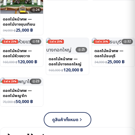
24
ดอกไม้หน้าศพ —
ดอกไม้บางขุนเทียน
25,000
฿
34,000
฿
18
32
Sale 25%
Sale 25%
Sale 26%
25
ดอกไม้หน้าศพ —
ดอกไม้หน้าศพ —
ดอกไม้ห้วยขวาง
ดอกไม้ธนบุรี
ดอกไม้หน้าศพ —
120,000
฿
25,000
฿
160,000
฿
34,000
฿
ดอกไม้บางกอกใหญ่
120,000
฿
160,000
฿
23
Sale 29%
ดอกไม้หน้าศพ —
ดอกไม้พญาไท
50,000
฿
70,000
฿
ดูสินค้าทั้งหมด