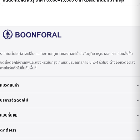
จัดดอกไม้หน้าเมรุ ราคา 8,000–15,000 บาท ตัวเลือกที่นิยมมากที่สุด
ราคาในเว็บไซต์อาจเปลี่ยนแปลงตามฤดูกาลของดอกไม้และวัตถุดิบ กรุณาสอบถามก่อนสั่งซื้อ
จัดส่งดอกไม้งานศพและพวงหรีดในกรุงเทพและปริมณฑลภายใน 2-4 ชั่วโมง ต่างจังหวัดจัดส่ง
ภายในวันถัดไปขึ้นกับพื้นที่
หมวดสินค้า
บริการจัดดอกไม้
แบบที่นิยม
ติดต่อเรา