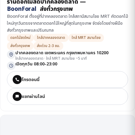
ร้านดอกไม้สดปากคลองตลาด —
BoonForal
ส่งทั่วกรุงเทพ
BoonForal ตั้งอยู่ที่ปากคลองตลาด ใกล้สถานีสนามไชย MRT คัดดอกไม้
ใหม่ทุกวันตรงจากตลาดดอกไม้ใหญ่ที่สุดในกรุงเทพ จัดช่อโดยช่างฝีมือ
ส่งทั่วกรุงเทพและปริมณฑล
ดอกไม้สดใหม่
ใกล้ปากคลองตลาด
ใกล้ MRT สนามไชย
ส่งทั่วกรุงเทพ
ส่งด่วน 2-3 ชม.
ปากคลองตลาด เขตพระนคร กรุงเทพมหานคร 10200
ใกล้ปากคลองตลาด · ใกล้ MRT สนามไชย ~5 นาที
เปิดทุกวัน 08:00-23:00
โทรตอนนี้
แชทผ่านไลน์