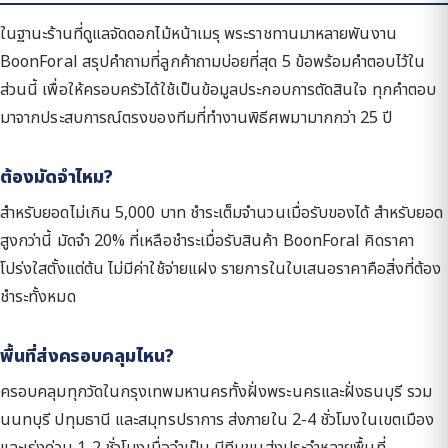
ในฐานะร้านที่ดูแลจัดดอกไม้หน้าเมรุ พระราชทานมาหลายพันงาน
BoonForal สรุปคำถามที่ลูกค้าถามบ่อยที่สุด 5 ข้อพร้อมคำตอบไว้ใน
ส่วนนี้ เพื่อให้ครอบครัวได้ใช้เป็นข้อมูลประกอบการตัดสินใจ ทุกคำตอบ
มาจากประสบการณ์ตรงของทีมที่ทำงานพิธีศพมามากกว่า 25 ปี
ต้องมัดจำไหม?
สำหรับยอดไม่เกิน 5,000 บาท ชำระเต็มจำนวนเมื่อรับของได้ สำหรับยอด
สูงกว่านี้ มัดจำ 20% ที่เหลือชำระเมื่อรับสินค้า BoonForal คิดราคา
โปร่งใสตั้งแต่ต้น ไม่มีค่าใช้จ่ายแฝง รายการในใบเสนอราคาคือสิ่งที่ต้อง
ชำระทั้งหมด
พื้นที่ส่งครอบคลุมไหน?
ครอบคลุมทุกวัดในกรุงเทพมหานครทั้งฝั่งพระนครและฝั่งธนบุรี รวม
นนทบุรี ปทุมธานี และสมุทรปราการ ส่งภายใน 2-4 ชั่วโมงในเขตเมือง
และเร่งด่วน 1-2 ชั่วโมงเมื่อจำเป็น มีทีมขนส่งประจำหลายพื้นที่