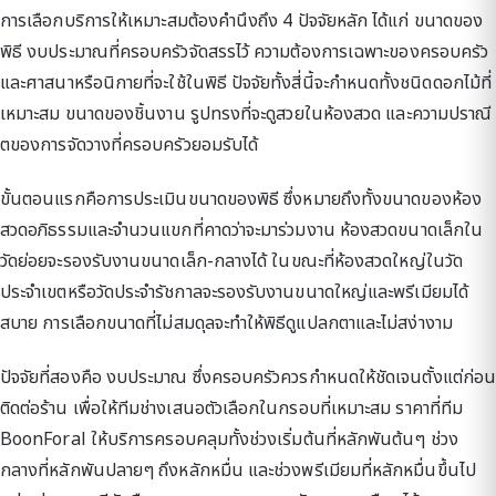
การเลือกบริการให้เหมาะสมต้องคำนึงถึง 4 ปัจจัยหลัก ได้แก่ ขนาดของ
พิธี งบประมาณที่ครอบครัวจัดสรรไว้ ความต้องการเฉพาะของครอบครัว
และศาสนาหรือนิกายที่จะใช้ในพิธี ปัจจัยทั้งสี่นี้จะกำหนดทั้งชนิดดอกไม้ที่
เหมาะสม ขนาดของชิ้นงาน รูปทรงที่จะดูสวยในห้องสวด และความปราณี
ตของการจัดวางที่ครอบครัวยอมรับได้
ขั้นตอนแรกคือการประเมินขนาดของพิธี ซึ่งหมายถึงทั้งขนาดของห้อง
สวดอภิธรรมและจำนวนแขกที่คาดว่าจะมาร่วมงาน ห้องสวดขนาดเล็กใน
วัดย่อยจะรองรับงานขนาดเล็ก-กลางได้ ในขณะที่ห้องสวดใหญ่ในวัด
ประจำเขตหรือวัดประจำรัชกาลจะรองรับงานขนาดใหญ่และพรีเมียมได้
สบาย การเลือกขนาดที่ไม่สมดุลจะทำให้พิธีดูแปลกตาและไม่สง่างาม
ปัจจัยที่สองคือ งบประมาณ ซึ่งครอบครัวควรกำหนดให้ชัดเจนตั้งแต่ก่อน
ติดต่อร้าน เพื่อให้ทีมช่างเสนอตัวเลือกในกรอบที่เหมาะสม ราคาที่ทีม
BoonForal ให้บริการครอบคลุมทั้งช่วงเริ่มต้นที่หลักพันต้นๆ ช่วง
กลางที่หลักพันปลายๆ ถึงหลักหมื่น และช่วงพรีเมียมที่หลักหมื่นขึ้นไป