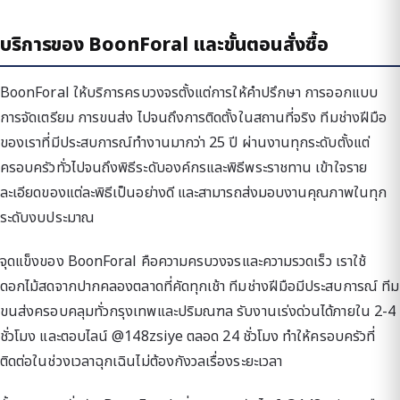
บริการของ BoonForal และขั้นตอนสั่งซื้อ
BoonForal ให้บริการครบวงจรตั้งแต่การให้คำปรึกษา การออกแบบ
การจัดเตรียม การขนส่ง ไปจนถึงการติดตั้งในสถานที่จริง ทีมช่างฝีมือ
ของเราที่มีประสบการณ์ทำงานมากว่า 25 ปี ผ่านงานทุกระดับตั้งแต่
ครอบครัวทั่วไปจนถึงพิธีระดับองค์กรและพิธีพระราชทาน เข้าใจราย
ละเอียดของแต่ละพิธีเป็นอย่างดี และสามารถส่งมอบงานคุณภาพในทุก
ระดับงบประมาณ
จุดแข็งของ BoonForal คือความครบวงจรและความรวดเร็ว เราใช้
ดอกไม้สดจากปากคลองตลาดที่คัดทุกเช้า ทีมช่างฝีมือมีประสบการณ์ ทีม
ขนส่งครอบคลุมทั่วกรุงเทพและปริมณฑล รับงานเร่งด่วนได้ภายใน 2-4
ชั่วโมง และตอบไลน์ @148zsiye ตลอด 24 ชั่วโมง ทำให้ครอบครัวที่
ติดต่อในช่วงเวลาฉุกเฉินไม่ต้องกังวลเรื่องระยะเวลา