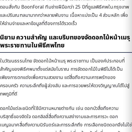
ตอนสั่งกับ BoonForal ทีมช่างฝีมือกว่า 25 ปีที่ดูแลพิธีศพในกรุงเทพ
และปริมณฑลมามากกว่าหลายพันงาน เนื้อหาแบ่งเป็น 4 ส่วนหลัก เพื่อ
ให้อ่านง่ายและหาข้อมูลที่ต้องการได้รวดเร็ว
นิยาม ความสำคัญ และบริบทของจัดดอกไม้หน้าเมรุ
พระราชทานในพิธีศพไทย
ในวัฒนธรรมไทย จัดดอกไม้หน้าเมรุ พระราชทาน เป็นองค์ประกอบที่
สำคัญของพิธีศพมาตั้งแต่สมัยโบราณ การจัดดอกไม้ในพิธีไม่ได้เป็น
เพียงการตกแต่งเพื่อความสวยงาม แต่สื่อถึงความเคารพรักของ
ครอบครัว ความระลึกถึงผู้ล่วงลับ และการอวยพรให้ดวงวิญญาณได้ไปสู่
ภพภูมิที่ดี
ดอกไม้แต่ละชนิดที่ใช้มีความหมายต่างกัน เช่น ดอกบัวสื่อถึงความ
บริสุทธิ์ของจิตใจ ดอกลิลลี่สื่อถึงความสง่างามและการคารวะ ดอก
เบญจมาศสื่อถึงความนิรันดร์และการระลึกถึง การเลือกชนิดดอกจึงไม่ใช่