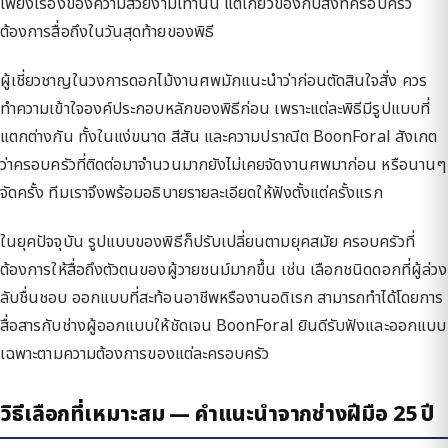
เพียงเรื่องของความสวยงามเท่านั้น แต่เกี่ยวข้องกับสิ่งที่ครอบครัว
ต้องการสื่อถึงในวันสุดท้ายของพิธี
ผู้เชี่ยวชาญในวงการดอกไม้งานศพมักแนะนำว่าก่อนตัดสินใจสั่ง ควร
ทำความเข้าใจองค์ประกอบหลักของพิธีก่อน เพราะแต่ละพิธีมีรูปแบบที่
แตกต่างกัน ทั้งในแง่ขนาด สีสัน และความปราณีต BoonForal สังเกต
ว่าครอบครัวที่ติดต่อมาจำนวนมากยังไม่เคยจัดงานศพมาก่อน หรือนานๆ
จัดครั้ง ทีมเราจึงพร้อมอธิบายรายละเอียดให้ฟังตั้งแต่ครั้งแรก
ในยุคปัจจุบัน รูปแบบของพิธีก็ปรับเปลี่ยนตามยุคสมัย ครอบครัวที่
ต้องการให้สื่อถึงตัวตนของผู้วายชนม์มากขึ้น เช่น เลือกชนิดดอกที่ผู้ล่วง
ลับชื่นชอบ ออกแบบที่สะท้อนอาชีพหรืองานอดิเรก สามารถทำได้โดยการ
สื่อสารกับช่างผู้ออกแบบให้ชัดเจน BoonForal ยินดีรับฟังและออกแบบ
เฉพาะตามความต้องการของแต่ละครอบครัว
วิธีเลือกที่เหมาะสม — คำแนะนำจากช่างฝีมือ 25 ปี