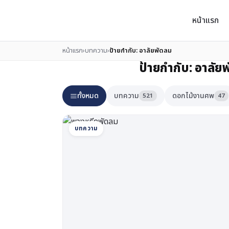
หน้าแรก
หน้าแรก
›
บทความ
›
ป้ายกำกับ:
อาลัยพัดลม
ป้ายกำกับ:
อาลัย
ทั้งหมด
บทความ
ดอกไม้งานศพ
521
47
บทความ