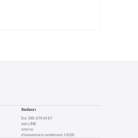
ติดต่อเรา
โทร: 095-079-6187
แชท LINE
บทความ
ปากคลองตลาด เขตพระนคร 10200