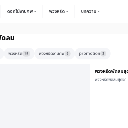
ดอกไม้งานศพ
พวงหรีด
บทความ
พัดลม
พวงหรีด
พวงหรีดงานศพ
promotion
19
6
3
พวงหรีดพัดลมสุด
พวงหรีดพัดลมสุดชิค