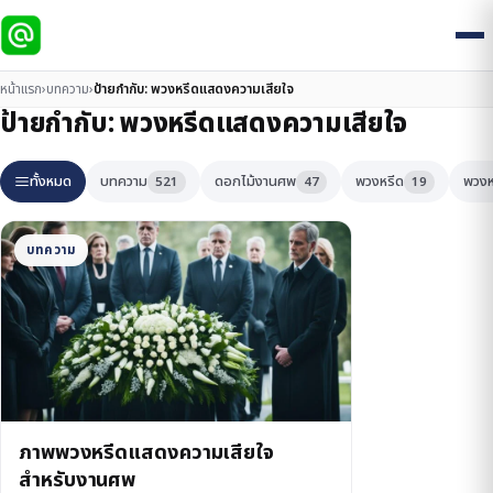
หน้าแรก
›
บทความ
›
ป้ายกำกับ:
พวงหรีดแสดงความเสียใจ
ป้ายกำกับ:
พวงหรีดแสดงความเสียใจ
ทั้งหมด
บทความ
ดอกไม้งานศพ
พวงหรีด
พวงห
521
47
19
บทความ
ภาพพวงหรีดแสดงความเสียใจ
สำหรับงานศพ