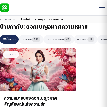
หน้าแรก
›
บทความ
›
ป้ายกำกับ:
ดอกเบญจมาศความหมาย
ป้ายกำกับ:
ดอกเบญจมาศความหมาย
ทั้งหมด
บทความ
ดอกไม้งานศพ
พวงหรีด
พวงห
521
47
18
บทความ
ความหมายของดอกเบญจมาศ
สัญลักษณ์แห่งความรัก