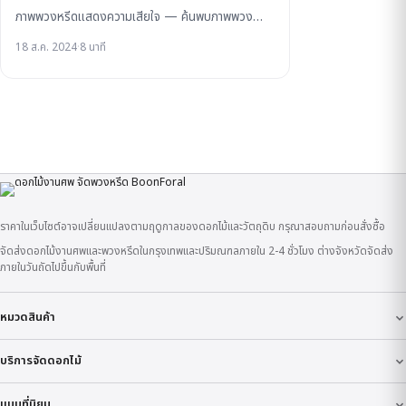
ภาพพวงหรีดแสดงความเสียใจ — ค้นพบภาพพวง…
18 ส.ค. 2024
·
8 นาที
ราคาในเว็บไซต์อาจเปลี่ยนแปลงตามฤดูกาลของดอกไม้และวัตถุดิบ กรุณาสอบถามก่อนสั่งซื้อ
จัดส่งดอกไม้งานศพและพวงหรีดในกรุงเทพและปริมณฑลภายใน 2-4 ชั่วโมง ต่างจังหวัดจัดส่ง
ภายในวันถัดไปขึ้นกับพื้นที่
หมวดสินค้า
บริการจัดดอกไม้
แบบที่นิยม