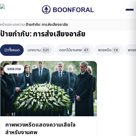
หน้าแรก
›
บทความ
›
ป้ายกำกับ:
การส่งเสียงอาลัย
ป้ายกำกับ:
การส่งเสียงอาลัย
ทั้งหมด
บทความ
ดอกไม้งานศพ
พวงหรีด
พวงห
521
47
19
บทความ
ภาพพวงหรีดแสดงความเสียใจ
สำหรับงานศพ