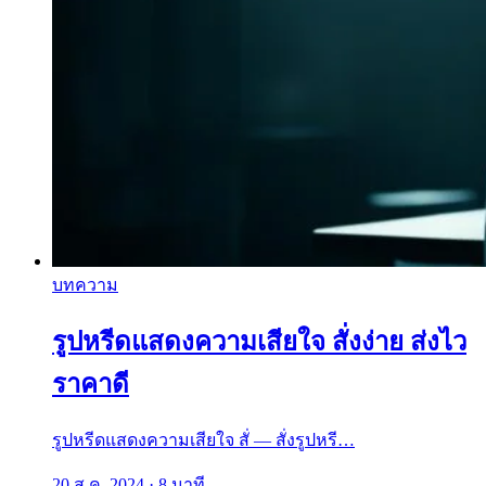
บทความ
รูปหรีดแสดงความเสียใจ สั่งง่าย ส่งไว
ราคาดี
รูปหรีดแสดงความเสียใจ สั่ — สั่งรูปหรี…
20 ส.ค. 2024
·
8 นาที