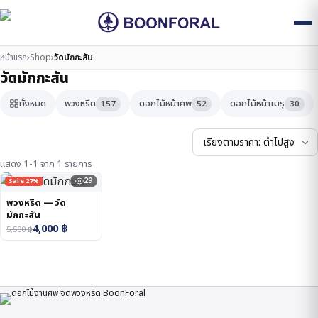
หน้าแรก
›
Shop
›
วัดมักกะสัน
วัดมักกะสัน
ทั้งหมด
พวงหรีด
ดอกไม้หน้าศพ
ดอกไม้หน้าเมรุ
157
52
30
แสดง 1-1 จาก 1 รายการ
29
Sale 27%
พวงหรีด — วัด
มักกะสัน
4,000
฿
5,500
฿