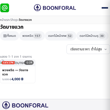
หน้าแรก
›
Shop
›
วัดบางแวก
วัดบางแวก
ทั้งหมด
พวงหรีด
ดอกไม้หน้าศพ
ดอกไม้หน้าเมรุ
157
52
30
แสดง 1-1 จาก 1 รายการ
24
Sale 27%
พวงหรีด — วัดบาง
แวก
4,000
฿
5,500
฿