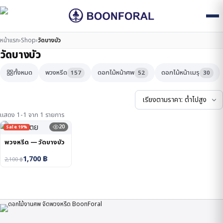
หน้าแรก
›
Shop
›
วัดบางบัว
วัดบางบัว
ทั้งหมด
พวงหรีด
ดอกไม้หน้าศพ
ดอกไม้หน้าเมรุ
157
52
30
แสดง 1-1 จาก 1 รายการ
20
Sale 19%
พวงหรีด — วัดบางบัว
1,700
฿
2,100
฿