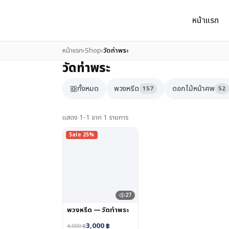
หน้าแรก
หน้าแรก
›
Shop
›
วัดท่าพระ
วัดท่าพระ
ทั้งหมด
พวงหรีด
ดอกไม้หน้าศพ
157
52
แสดง 1-1 จาก 1 รายการ
Sale 25%
27
พวงหรีด — วัดท่าพระ
3,000
฿
4,000
฿