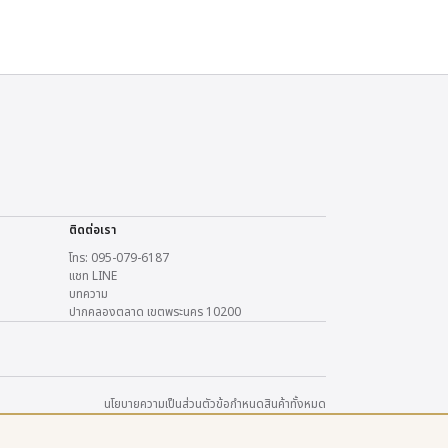
ติดต่อเรา
โทร: 095-079-6187
แชท LINE
บทความ
ปากคลองตลาด เขตพระนคร 10200
นโยบายความเป็นส่วนตัว
ข้อกำหนด
สินค้าทั้งหมด