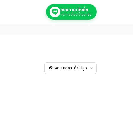
สอบถาม/สั่งซื้อ
คลิกแอดไลน์ได้เลยครับ