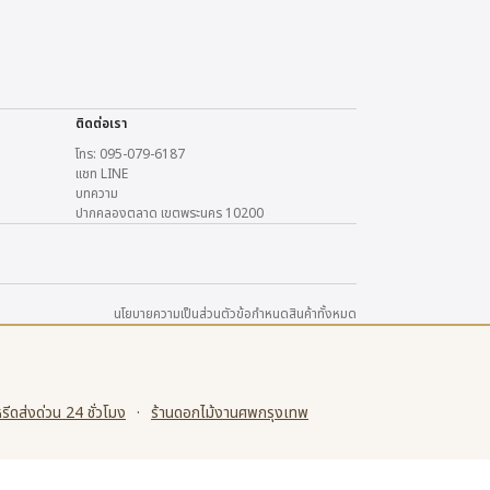
ติดต่อเรา
โทร: 095-079-6187
แชท LINE
บทความ
ปากคลองตลาด เขตพระนคร 10200
นโยบายความเป็นส่วนตัว
ข้อกำหนด
สินค้าทั้งหมด
ีดส่งด่วน 24 ชั่วโมง
·
ร้านดอกไม้งานศพกรุงเทพ