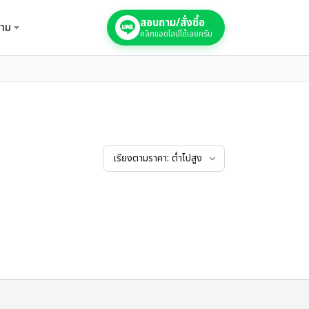
สอบถาม/สั่งซื้อ
าม
คลิกแอดไลน์ได้เลยครับ