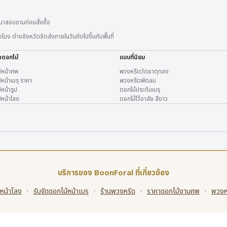
าสอบถามก่อนสั่งซื้อ
 ต่างจังหวัดจัดส่งภายในวันถัดไปขึ้นกับพื้นที่
ดดอกไม้
แบบที่นิยม
้หน้าศพ
พวงหรีดวัดธาตุทอง
หน้าเมรุ ราคา
พวงหรีดพัดลม
หน้ารูป
ดอกไม้ประดับเมรุ
้หน้าโลง
ดอกไม้ไว้อาลัย สีขาว
บริการของ BoonForal ที่เกี่ยวข้อง
้หน้าโลง
·
รับจัดดอกไม้หน้าเมรุ
·
ร้านพวงหรีด
·
ราคาดอกไม้งานศพ
·
พวงหร