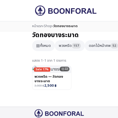
หน้าแรก
›
Shop
›
วัดทองบางระมาด
วัดทองบางระมาด
ทั้งหมด
พวงหรีด
ดอกไม้หน้าศพ
157
52
แสดง 1-1 จาก 1 รายการ
22
Sale 17%
พวงหรีด — วัดทอง
บางระมาด
2,500
฿
3,000
฿