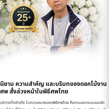
นิยาม ความสำคัญ และบริบทของดอกไม้งาน
ศพ สั่งล่วงหน้าในพิธีศพไทย
บริการที่กล่าวถึง ในความหมายของพิธีศพไทย คืองานออกแบบและจัด