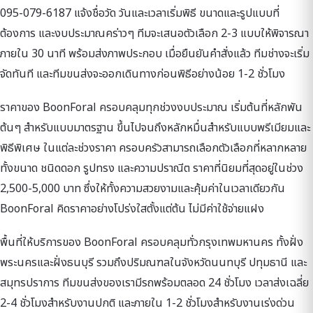
095-079-6187 แจ้งชื่อวัด วันและเวลาเริ่มพิธี ขนาดและรูปแบบที่
ต้องการ และงบประมาณคร่าวๆ ทีมจะเสนอตัวเลือก 2-3 แบบให้พิจารณา
ภายใน 30 นาที พร้อมส่งภาพประกอบ เมื่อยืนยันคำสั่งแล้ว ทีมช่างจะเริ่ม
จัดทันที และทีมขนส่งจะออกเดินทางก่อนพิธีอย่างน้อย 1-2 ชั่วโมง
ราคาของ BoonForal ครอบคลุมทุกช่วงงบประมาณ เริ่มต้นที่หลักพัน
ต้นๆ สำหรับแบบมาตรฐาน ขึ้นไปจนถึงหลักหมื่นสำหรับแบบพรีเมียมและ
พิธีพิเศษ ในแต่ละช่วงราคา ครอบครัวสามารถเลือกตัวเลือกที่หลากหลาย
ทั้งขนาด ชนิดดอก รูปทรง และความปราณีต ราคาที่นิยมที่สุดอยู่ในช่วง
2,500-5,000 บาท ซึ่งให้ทั้งความสวยงามและคุ้มค่าในเวลาเดียวกัน
BoonForal คิดราคาอย่างโปร่งใสตั้งแต่ต้น ไม่มีค่าใช้จ่ายแฝง
พื้นที่ให้บริการของ BoonForal ครอบคลุมทั่วกรุงเทพมหานคร ทั้งฝั่ง
พระนครและฝั่งธนบุรี รวมถึงปริมณฑลในจังหวัดนนทบุรี ปทุมธานี และ
สมุทรปราการ ทีมขนส่งของเรามีรถพร้อมตลอด 24 ชั่วโมง เวลาส่งเฉลี่ย
2-4 ชั่วโมงสำหรับงานปกติ และภายใน 1-2 ชั่วโมงสำหรับงานเร่งด่วน