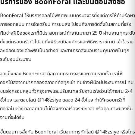
บริการของ BoonForal และขั้นตอนสั่งซื้อ
BoonForal ให้บริการดอกไม้พิธีศพแบบครบวงจรตั้งแต่การให้คำปรึกษา
การออกแบบ การจัดเตรียม การขนส่ง ไปจนถึงการติดตั้งในสถานที่จริง
ทีมช่างฝีมือของเราที่มีประสบการณ์ทำงานมากว่า 25 ปี ผ่านงานทุกระดับ
ตั้งแต่ครอบครัวทั่วไปจนถึงพิธีระดับองค์กรและพิธีพระราชทาน เข้าใจราย
ละเอียดของแต่ละพิธีเป็นอย่างดี และสามารถส่งมอบงานคุณภาพในทุก
ระดับงบประมาณ
จุดแข็งของ BoonForal คือความครบวงจรและความรวดเร็ว เราใช้
ดอกไม้สดจากปากคลองตลาดที่คัดทุกเช้า ทีมช่างฝีมือมีประสบการณ์ ทีม
ขนส่งครอบคลุมทั่วกรุงเทพและปริมณฑล รับงานเร่งด่วนได้ภายใน 2-4
ชั่วโมง และตอบไลน์ @148zsiye ตลอด 24 ชั่วโมง ทำให้ครอบครัวที่
ติดต่อในช่วงเวลาฉุกเฉินไม่ต้องกังวลเรื่องระยะเวลา หรือคุณภาพของชิ้น
งานที่จะได้รับ
ขั้นตอนการสั่งกับ BoonForal เริ่มจากการทักไลน์ @148zsiye หรือโทร