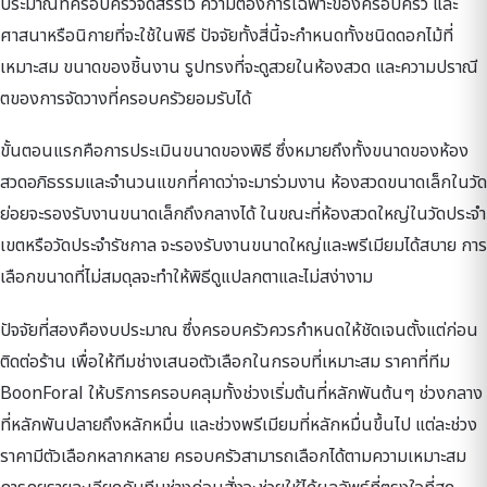
ประมาณที่ครอบครัวจัดสรรไว้ ความต้องการเฉพาะของครอบครัว และ
ศาสนาหรือนิกายที่จะใช้ในพิธี ปัจจัยทั้งสี่นี้จะกำหนดทั้งชนิดดอกไม้ที่
เหมาะสม ขนาดของชิ้นงาน รูปทรงที่จะดูสวยในห้องสวด และความปราณี
ตของการจัดวางที่ครอบครัวยอมรับได้
ขั้นตอนแรกคือการประเมินขนาดของพิธี ซึ่งหมายถึงทั้งขนาดของห้อง
สวดอภิธรรมและจำนวนแขกที่คาดว่าจะมาร่วมงาน ห้องสวดขนาดเล็กในวัด
ย่อยจะรองรับงานขนาดเล็กถึงกลางได้ ในขณะที่ห้องสวดใหญ่ในวัดประจำ
เขตหรือวัดประจำรัชกาล จะรองรับงานขนาดใหญ่และพรีเมียมได้สบาย การ
เลือกขนาดที่ไม่สมดุลจะทำให้พิธีดูแปลกตาและไม่สง่างาม
ปัจจัยที่สองคืองบประมาณ ซึ่งครอบครัวควรกำหนดให้ชัดเจนตั้งแต่ก่อน
ติดต่อร้าน เพื่อให้ทีมช่างเสนอตัวเลือกในกรอบที่เหมาะสม ราคาที่ทีม
BoonForal ให้บริการครอบคลุมทั้งช่วงเริ่มต้นที่หลักพันต้นๆ ช่วงกลาง
ที่หลักพันปลายถึงหลักหมื่น และช่วงพรีเมียมที่หลักหมื่นขึ้นไป แต่ละช่วง
ราคามีตัวเลือกหลากหลาย ครอบครัวสามารถเลือกได้ตามความเหมาะสม