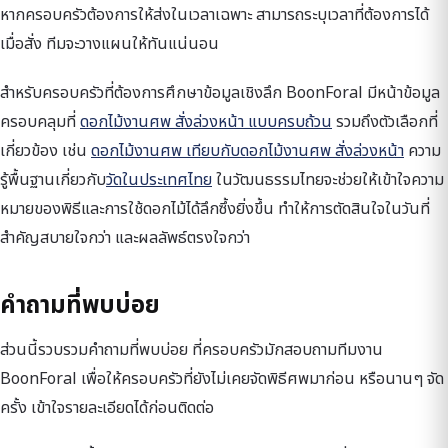
หากครอบครัวต้องการให้ส่งในเวลาเฉพาะ สามารถระบุเวลาที่ต้องการได้
เมื่อสั่ง ทีมจะวางแผนให้ทันแน่นอน
สำหรับครอบครัวที่ต้องการศึกษาข้อมูลเชิงลึก BoonForal มีหน้าข้อมูล
ครอบคลุมที่
ดอกไม้งานศพ สั่งล่วงหน้า แบบครบถ้วน
รวมถึงตัวเลือกที่
เกี่ยวข้อง เช่น
ดอกไม้งานศพ เทียบกับดอกไม้งานศพ สั่งล่วงหน้า
ความ
รู้พื้นฐานเกี่ยวกับ
วัดในประเทศไทย
ในวัฒนธรรมไทยจะช่วยให้เข้าใจความ
หมายของพิธีและการใช้ดอกไม้ได้ลึกซึ้งยิ่งขึ้น ทำให้การตัดสินใจในวันที่
สำคัญสบายใจกว่า และผลลัพธ์ตรงใจกว่า
คำถามที่พบบ่อย
ส่วนนี้รวบรวมคำถามที่พบบ่อย ที่ครอบครัวมักสอบถามทีมงาน
BoonForal เพื่อให้ครอบครัวที่ยังไม่เคยจัดพิธีศพมาก่อน หรือนานๆ จัด
ครั้ง เข้าใจรายละเอียดได้ก่อนติดต่อ