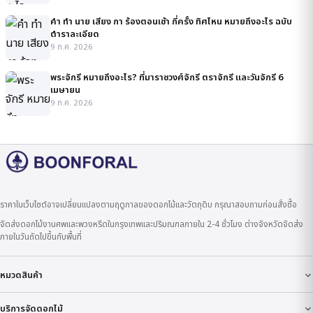
คํา ทํา นาย เสียง กา ร้องตอนเช้า กี่ครั้ง ทิศไหน หมายถึงอะไร ฉบับ
ตำราละเอียด
9 ก.ค. 2026
พระจักรี หมายถึงอะไร? ที่มาราชวงศ์จักรี ตราจักรี และวันจักรี 6
เมษายน
9 ก.ค. 2026
ราคาในเว็บไซต์อาจเปลี่ยนแปลงตามฤดูกาลของดอกไม้และวัตถุดิบ กรุณาสอบถามก่อนสั่งซื้อ
จัดส่งดอกไม้งานศพและพวงหรีดในกรุงเทพและปริมณฑลภายใน 2-4 ชั่วโมง ต่างจังหวัดจัดส่ง
ภายในวันถัดไปขึ้นกับพื้นที่
หมวดสินค้า
บริการจัดดอกไม้