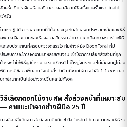
จัดครั้ง ทีมเราจึงพร้อมอธิบายรายละเอียดให้ฟังตั้งแต่ครั้งแรก โดยไม่
เร่งรัด
ในแง่ปฏิบัติ การออกแบบที่ดีต้องสมดุลกับสามองค์ประกอบหลักของพิธี
ศพไทย คือ ขนาดของห้องสวดอภิธรรม จำนวนแขกที่คาดว่าจะมาร่วมพิธี
และงบประมาณที่ครอบครัวจัดสรรไว้ ทีมช่างฝีมือ BoonForal ที่มี
ประสบการณ์การจัดงานมาหลายพันงาน เข้าใจว่าการเลือกสัดส่วนที่ถูก
ต้องจะทำให้พิธีดูสง่างามและสมเกียรติ ไม่ใหญ่จนรกและไม่เล็กจนดูไม่สม
พิธี การมีข้อมูลพื้นฐานจึงเป็นสิ่งสำคัญที่ช่วยให้การตัดสินใจในช่วงเวลา
ยากลำบากเป็นไปอย่างราบรื่นและไม่กังวล
วิธีเลือกดอกไม้งานศพ สั่งล่วงหน้าที่เหมาะสม
— คำแนะนำจากช่างฝีมือ 25 ปี
การเลือกสิ่งที่เหมาะสมต้องคำนึงถึง 4 ปัจจัยหลัก ได้แก่ ขนาดของพิธี งบ