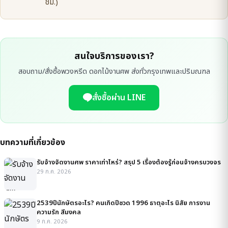
ชม.)
สนใจบริการของเรา?
สอบถาม/สั่งซื้อพวงหรีด ดอกไม้งานศพ ส่งทั่วกรุงเทพและปริมณฑล
สั่งซื้อผ่าน LINE
บทความที่เกี่ยวข้อง
รับจ้างจัดงานศพ ราคาเท่าไหร่? สรุป 5 เรื่องต้องรู้ก่อนจ้างครบวงจร
29 ก.ค. 2026
2539ปีนักษัตรอะไร? คนเกิดปีชวด 1996 ธาตุอะไร นิสัย การงาน
ความรัก สีมงคล
9 ก.ค. 2026