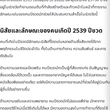
อยู่ในช่วงวัยทำงานตอนต้นที่กำลังสร้างตัวและก้าวหน้าในหน้าที่การงาน
ลักษณะเด่นของคนปีชวดมักช่วยให้ประสบความสำเร็จในช่วงวัยนี้
นิสัยและลักษณะของคนเกิดปี 2539 ปีชวด
คนที่เกิดในปีชวดมีลักษณะนิสัยที่โดดเด่นหลายด้านซึ่งสังเกตได้จาก
พฤติกรรมในชีวิตประจำวัน ทั้งในด้านการทำงาน ความสัมพันธ์ และการ
ตัดสินใจ
ด้านความฉลาดและไหวพริบ คนปีชวดมักเป็นผู้ที่สังเกตเก่ง จับสัญญาณ
สิ่งแวดล้อมได้รวดเร็ว และหาทางออกจากปัญหาได้เสมอ ไม่ใช่ฉลาดแบบ
หนังสือเพียงอย่างเดียว แต่ยังมีความฉลาดทางอารมณ์ที่ช่วยให้อยู่ร่วมกับ
ผู้อื่นได้อย่างราบรื่น
ด้านความขยันและความพยายาม คนปีชวดมักไม่ยอมแพ้ง่าย มักหาทาง
ทดลองวิธีใหม่เมื่อวิธีเดิมไม่ได้ผล มีความอดทนสูงในการทำงานที่ต้องใช้