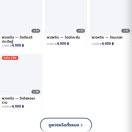
29
33
36
พวงหรีด — วัดเกียรติ
พวงหรีด — วัดมักกะสัน
พวงหรีด — วัดมะกอก
ประดิษฐ์
4,000
฿
4,000
฿
5,500
฿
5,500
฿
4,000
฿
5,500
฿
Sale 27%
38
พวงหรีด — วัดดิสหงษา
ราม
4,000
฿
5,500
฿
ดูพวงหรีดทั้งหมด