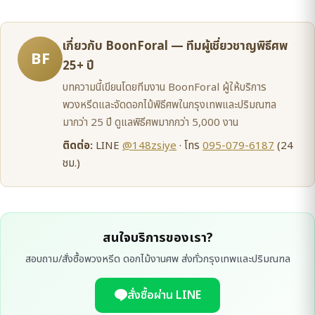
เกี่ยวกับ BoonForal — ทีมผู้เชี่ยวชาญพิธีศพ
BF
25+ ปี
บทความนี้เขียนโดยทีมงาน BoonForal ผู้ให้บริการ
พวงหรีดและจัดดอกไม้พิธีศพในกรุงเทพและปริมณฑล
มากว่า 25 ปี ดูแลพิธีศพมากกว่า 5,000 งาน
ติดต่อ:
LINE
@148zsiye
· โทร
095-079-6187
(24
ชม.)
สนใจบริการของเรา?
สอบถาม/สั่งซื้อพวงหรีด ดอกไม้งานศพ ส่งทั่วกรุงเทพและปริมณฑล
สั่งซื้อผ่าน LINE