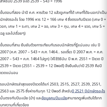
สำหรับปี 2539 จะได้ 2539 – 543 = 1996
ขั้นตอนที่สอง นำปี ค.ศ. หารด้วย 12 แล้วดูเศษที่ได้ เศษที่ได้จะบอกว่าเป็น
นักษัตรอะไร โดย 1996 หาร 12 = 166 เศษ 4 ซึ่งตรงกับปีชวด (เศษ 0 =
วอก, เศษ 1 = ระกา, เศษ 2 = จอ, เศษ 3 = กุน, เศษ 4 = ชวด, เศษ 5 =
ฉลู และไปเรื่อยๆ)
ขั้นตอนที่สาม ยืนยันด้วยการเทียบกับรอบนักษัตรที่รู้แน่นอน เช่น ปี
2007 (ค.ศ. 2007 – 543 = ค.ศ. 1464… รอเดี๋ยว ปี 2007 พ.ศ. = ค.ศ.
2007 – 543 = ค.ศ. 1464 ไม่ถูก) ให้ใช้วิธีนับ: ปี พ.ศ. 2551 = ปีชวด ปี
2539 = ปีชวด (2551 – 2539 = 12 ปีพอดี) จึงยืนยันว่าปี 2539 คือปี
ชวดแน่นอน
รอบนักษัตรล่าสุดของปีชวดได้แก่ 2503, 2515, 2527, 2539, 2551,
2563 และ 2575 ซึ่งห่างกันทุก 12 ปีพอดี สำหรับ
ปี 2521 ปีนักษัตรอะไร
นั้นตรงกับปีมะเมีย (ม้า) และ
ข้อมูลคนปีมะเมีย
สามารถดูเพิ่มเติมได้จาก
บทความที่เกี่ยวข้อง