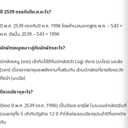
ปี 2539 ตรงกับปีค.ศ.อะไร?
ปี พ.ศ. 2539 ตรงกับปี ค.ศ. 1996 โดยคำนวณจากสูตร พ.ศ. – 543 =
ค.ศ. ดังนั้น 2539 – 543 = 1996
นักษัตรหนูเหมาะคู่กับนักษัตรอะไร?
นักษัตรหนู (ชวด) เข้ากันได้ดีกับนักษัตรวัว (ฉลู) มังกร (มะโรง) และลิง
(วอก) เนื่องจากธาตุและพลังงานที่เสริมกัน ส่วนนักษัตรที่อาจต้องระวัง
คือม้า (มะเมีย)
ปีชวดมีธาตุอะไร?
ปีชวด ปี พ.ศ. 2539 (ค.ศ. 1996) เป็นปีชวด ธาตุไฟ ในระบบนักษัตรจีนที่
รวมธาตุทั้ง 5 เข้ากับวัฏจักร 12 ปี ทำให้แต่ละรอบมีธาตุประจำปีที่แตกต่าง
กัน