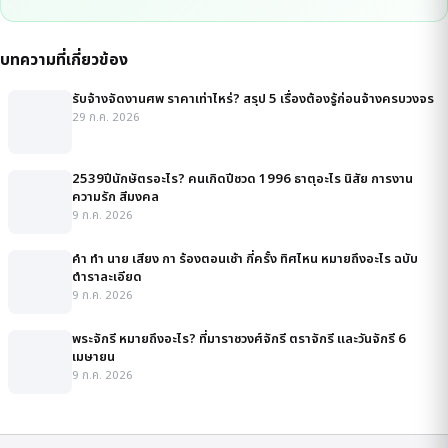
บทความที่เกี่ยวข้อง
รับจ้างจัดงานศพ ราคาเท่าไหร่? สรุป 5 เรื่องต้องรู้ก่อนจ้างครบวงจร
29 ก.ค. 2026
2539ปีนักษัตรอะไร? คนเกิดปีชวด 1996 ธาตุอะไร นิสัย การงาน
ความรัก สีมงคล
9 ก.ค. 2026
คํา ทํา นาย เสียง กา ร้องตอนเช้า กี่ครั้ง ทิศไหน หมายถึงอะไร ฉบับ
ตำราละเอียด
9 ก.ค. 2026
พระจักรี หมายถึงอะไร? ที่มาราชวงศ์จักรี ตราจักรี และวันจักรี 6
เมษายน
9 ก.ค. 2026