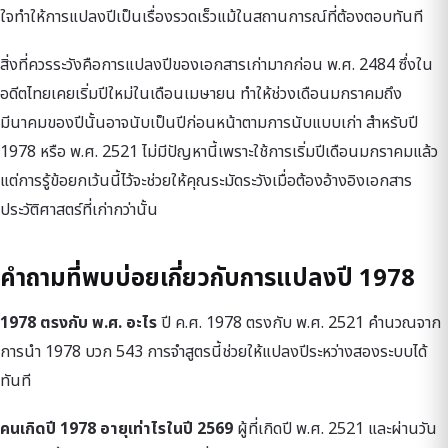
ใจทำให้การแปลงปีเป็นเรื่องรวดเร็วแม้ในสถานการณ์ที่ต้องตอบทันที
สิ่งที่ควรระวังคือการแปลงปีของเอกสารเก่ามากก่อน พ.ศ. 2484 ซึ่งใน
อดีตไทยเคยเริ่มปีใหม่ในเดือนเมษายน ทำให้ช่วงเดือนมกราคมถึง
มีนาคมของปีนั้นอาจนับเป็นปีก่อนหน้าตามการนับแบบเก่า สำหรับปี
1978 หรือ พ.ศ. 2521 ไม่มีปัญหานี้เพราะใช้การเริ่มปีเดือนมกราคมแล้ว
แต่การรู้ข้อยกเว้นนี้ไว้จะช่วยให้คุณระมัดระวังเมื่อต้องอ้างอิงเอกสาร
ประวัติศาสตร์ที่เก่ากว่านั้น
คำถามที่พบบ่อยเกี่ยวกับการแปลงปี 1978
1978 ตรงกับ พ.ศ. อะไร
ปี ค.ศ. 1978 ตรงกับ พ.ศ. 2521 คำนวณจาก
การนำ 1978 บวก 543 การจำสูตรนี้ช่วยให้แปลงปีระหว่างสองระบบได้
ทันที
คนเกิดปี 1978 อายุเท่าไรในปี 2569
ผู้ที่เกิดปี พ.ศ. 2521 และผ่านวัน