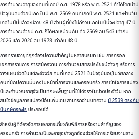
การคำนวณอายุของคนที่เกิดปี ค.ศ. 1978 หรือ พ.ศ. 2521 ทำได้โดยนำปี
ปัจจุบันลบด้วยปีเกิด ในปี พ.ศ. 2569 คนที่เกิดปี พ.ศ. 2521 และผ่านวัน
เกิดในปีนี้แล้วจะมีอายุ 48 ปี ส่วนผู้ที่ยังไม่ถึงวันเกิดในปีนี้จะมีอายุ 47 ปี
การคำนวณด้วยปี ค.ศ. ก็ได้ผลเหมือนกัน คือ 2569 ลบ 543 เท่ากับ
2026 แล้ว 2026 ลบ 1978 เท่ากับ 48 ปี
การทราบอายุที่ถูกต้องมีความสำคัญในหลายบริบท เช่น การกรอก
เอกสารราชการ การสมัครงาน การคำนวณสิทธิประโยชน์ต่างๆ หรือการ
วางแผนชีวิตในแต่ละช่วงวัย คนที่เกิดปี 2521 ในปัจจุบันอยู่ในวัยกลาง
คนที่มักมีความมั่นคงในหน้าที่การงานและครอบครัว การเข้าใจการแปลง
ปีและคำนวณอายุจึงเป็นทักษะพื้นฐานที่ใช้ได้จริงในชีวิตประจำวัน หาก
สนใจข้อมูลการแปลงปีอื่นเพิ่มเติม สามารถอ่านบทความ
ปี 2539 ตรงกับ
ปีนักษัตรอะไร
ประกอบได้
สำหรับผู้ที่ต้องจัดการเอกสารเกี่ยวกับพิธีการหรืองานสำคัญของ
ครอบครัว การคำนวณปีและอายุอย่างถูกต้องช่วยให้การเตรียมงานราบ