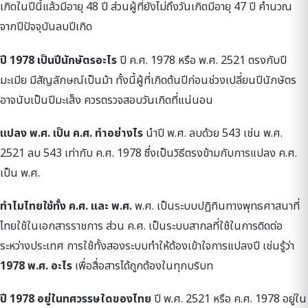
เกิดในปีนี้แล้วมีอายุ 48 ปี ส่วนผู้ที่ยังไม่ถึงวันเกิดมีอายุ 47 ปี คำนวณ
จากปีปัจจุบันลบปีเกิด
ปี 1978 เป็นปีนักษัตรอะไร
ปี ค.ศ. 1978 หรือ พ.ศ. 2521 ตรงกับปี
มะเมีย มีสัญลักษณ์เป็นม้า ทั้งนี้ผู้ที่เกิดต้นปีก่อนช่วงเปลี่ยนปีนักษัตร
อาจนับเป็นปีมะเส็ง ควรตรวจสอบวันเกิดที่แน่นอน
แปลง พ.ศ. เป็น ค.ศ. ทำอย่างไร
นำปี พ.ศ. ลบด้วย 543 เช่น พ.ศ.
2521 ลบ 543 เท่ากับ ค.ศ. 1978 ซึ่งเป็นวิธีตรงข้ามกับการแปลง ค.ศ.
เป็น พ.ศ.
ทำไมไทยใช้ทั้ง ค.ศ. และ พ.ศ.
พ.ศ. เป็นระบบปฏิทินทางพุทธศาสนาที่
ไทยใช้ในเอกสารราชการ ส่วน ค.ศ. เป็นระบบสากลที่ใช้ในการติดต่อ
ระหว่างประเทศ การใช้ทั้งสองระบบทำให้ต้องเข้าใจการแปลงปี เช่นรู้ว่า
1978 พ.ศ. อะไร
เพื่อสื่อสารได้ถูกต้องในทุกบริบท
ปี 1978 อยู่ในทศวรรษใดของไทย
ปี พ.ศ. 2521 หรือ ค.ศ. 1978 อยู่ใน