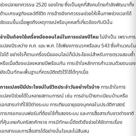
ช่วงปลายทศวรรษ 2520 ของไทย ซึ่งเป็นยุคที่สังคมไทยกำลังพัฒนาทั้ง
ด้านเศรษฐกิจและวิถีชีวิต การอ้างอิงทศวรรษช่วยให้เห็นภาพช่วงเวลาได้
ชัดเจนขึ้นเมื่อพูดถึงเหตุการณ์หรือบุคคลที่เกี่ยวข้องกับปีนั้น
จำเป็นต้องใช้เครื่องมือออนไลน์ในการแปลงปีไหม
ไม่จำเป็น เพราะการ
แปลงปีระหว่าง ค.ศ. และ พ.ศ. ใช้เพียงการบวกหรือลบ 543 ซึ่งคำนวณใน
ใจได้ อย่างไรก็ตามเครื่องมือออนไลน์ก็มีประโยชน์สำหรับการตรวจสอบซ้ำ
หรือเมื่อต้องแปลงหลายปีพร้อมกัน การเข้าใจหลักการคำนวณด้วยตนเอง
ยังเป็นทักษะพื้นฐานที่ควรมีติดตัวไว้ใช้ได้ทุกเมื่อ
การแปลงปีมีประโยชน์ในชีวิตประจำวันอย่างไรบ้าง
การเข้าใจการ
แปลงปีช่วยได้ในหลายสถานการณ์ เช่น การอ่านป้ายทะเบียนบ้านหรือ
เอกสารเก่าที่ใช้ปีต่างระบบ การเทียบอายุของบุคคลในประวัติศาสตร์
การกรอกแบบฟอร์มที่ต้องใช้ทั้งสองระบบ และการสื่อสารกับชาวต่างชาติ
ที่คุ้นเคยกับคริสตศักราช การมีทักษะนี้ติดตัวจึงช่วยให้จัดการเรื่อง
เอกสารและการสื่อสารได้อย่างมั่นใจและไม่สับสน