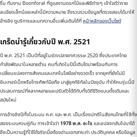
รื่น ทีมงาน Boonforal ที่ดูแลงานดอกไม้และพิธีต่างๆ เข้าใจดีว่าราย
ละเอียดเล็กน้อยเหล่านี้มีความหมาย จึงรวบรวมข้อมูลที่ตรวจสอบได้มาให้
อ้างอิง ดูบริการและบทความอื่นเพิ่มเติมได้ที่
หน้าหลักของเว็บไซต์
เกร็ดน่ารู้เกี่ยวกับปี พ.ศ. 2521
ปี พ.ศ. 2521 เป็นปีที่อยู่ในช่วงปลายทศวรรษ 2520 ซึ่งประเทศไทย
กำลังพัฒนาในหลายด้าน คนที่เกิดในปีนี้เติบโตมาพร้อมกับการ
เปลี่ยนแปลงทางสังคมและเทคโนโลยีอย่างรวดเร็ว จากยุคที่ยังไม่มี
อินเทอร์เน็ตหรือโทรศัพท์มือถือ มาสู่ยุคดิจิทัลในปัจจุบัน ทำให้คนรุ่นนี้มี
ประสบการณ์ที่หลากหลายและปรับตัวได้ดีกับทั้งวิถีชีวิตแบบดั้งเดิมและ
สมัยใหม่
การอ้างอิงปีทั้งในระบบ ค.ศ. และ พ.ศ. เป็นเรื่องปกติในสังคมไทยที่ใช้ทั้ง
สองระบบควบคู่กัน การเข้าใจว่า
1978 พ.ศ. อะไร
และแปลงกลับไปมาได้
จึงเป็นความรู้ที่ใช้ได้จริงเมื่อต้องอ่านเอกสารเก่า ประวัติบุคคล หรือข้อมูล