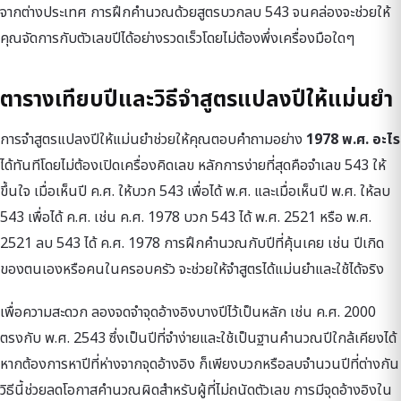
จากต่างประเทศ การฝึกคำนวณด้วยสูตรบวกลบ 543 จนคล่องจะช่วยให้
คุณจัดการกับตัวเลขปีได้อย่างรวดเร็วโดยไม่ต้องพึ่งเครื่องมือใดๆ
ตารางเทียบปีและวิธีจำสูตรแปลงปีให้แม่นยำ
การจำสูตรแปลงปีให้แม่นยำช่วยให้คุณตอบคำถามอย่าง
1978 พ.ศ. อะไร
ได้ทันทีโดยไม่ต้องเปิดเครื่องคิดเลข หลักการง่ายที่สุดคือจำเลข 543 ให้
ขึ้นใจ เมื่อเห็นปี ค.ศ. ให้บวก 543 เพื่อได้ พ.ศ. และเมื่อเห็นปี พ.ศ. ให้ลบ
543 เพื่อได้ ค.ศ. เช่น ค.ศ. 1978 บวก 543 ได้ พ.ศ. 2521 หรือ พ.ศ.
2521 ลบ 543 ได้ ค.ศ. 1978 การฝึกคำนวณกับปีที่คุ้นเคย เช่น ปีเกิด
ของตนเองหรือคนในครอบครัว จะช่วยให้จำสูตรได้แม่นยำและใช้ได้จริง
เพื่อความสะดวก ลองจดจำจุดอ้างอิงบางปีไว้เป็นหลัก เช่น ค.ศ. 2000
ตรงกับ พ.ศ. 2543 ซึ่งเป็นปีที่จำง่ายและใช้เป็นฐานคำนวณปีใกล้เคียงได้
หากต้องการหาปีที่ห่างจากจุดอ้างอิง ก็เพียงบวกหรือลบจำนวนปีที่ต่างกัน
วิธีนี้ช่วยลดโอกาสคำนวณผิดสำหรับผู้ที่ไม่ถนัดตัวเลข การมีจุดอ้างอิงใน