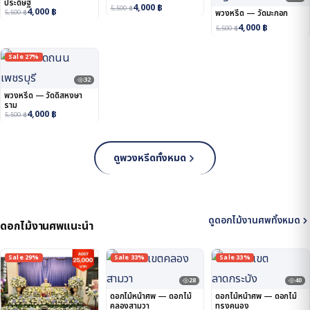
ประดิษฐ์
4,000
฿
5,500
฿
4,000
฿
5,500
฿
พวงหรีด — วัดมะกอก
4,000
฿
5,500
฿
Sale 27%
32
พวงหรีด — วัดดิสหงษา
ราม
4,000
฿
5,500
฿
ดูพวงหรีดทั้งหมด
ดูดอกไม้งานศพทั้งหมด
ดอกไม้งานศพแนะนำ
Sale 29%
Sale 33%
Sale 33%
28
40
ดอกไม้หน้าศพ — ดอกไม้
ดอกไม้หน้าศพ — ดอกไม้
คลองสามวา
ทรงคนอง