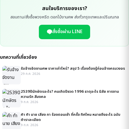
สนใจบริการของเรา?
สอบถาม/สั่งซื้อพวงหรีด ดอกไม้งานศพ ส่งทั่วกรุงเทพและปริมณฑล
สั่งซื้อผ่าน LINE
บทความที่เกี่ยวข้อง
รับจ้างจัดงานศพ ราคาเท่าไหร่? สรุป 5 เรื่องต้องรู้ก่อนจ้างครบวงจร
29 ก.ค. 2026
2539ปีนักษัตรอะไร? คนเกิดปีชวด 1996 ธาตุอะไร นิสัย การงาน
ความรัก สีมงคล
9 ก.ค. 2026
คํา ทํา นาย เสียง กา ร้องตอนเช้า กี่ครั้ง ทิศไหน หมายถึงอะไร ฉบับ
ตำราละเอียด
9 ก.ค. 2026