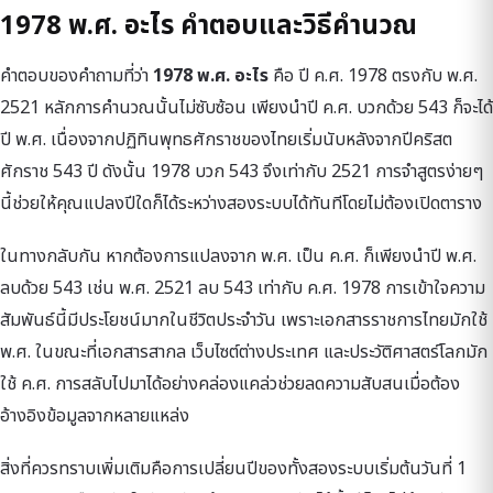
1978 พ.ศ. อะไร คำตอบและวิธีคำนวณ
คำตอบของคำถามที่ว่า
1978 พ.ศ. อะไร
คือ ปี ค.ศ. 1978 ตรงกับ พ.ศ.
2521 หลักการคำนวณนั้นไม่ซับซ้อน เพียงนำปี ค.ศ. บวกด้วย 543 ก็จะได้
ปี พ.ศ. เนื่องจากปฏิทินพุทธศักราชของไทยเริ่มนับหลังจากปีคริสต
ศักราช 543 ปี ดังนั้น 1978 บวก 543 จึงเท่ากับ 2521 การจำสูตรง่ายๆ
นี้ช่วยให้คุณแปลงปีใดก็ได้ระหว่างสองระบบได้ทันทีโดยไม่ต้องเปิดตาราง
ในทางกลับกัน หากต้องการแปลงจาก พ.ศ. เป็น ค.ศ. ก็เพียงนำปี พ.ศ.
ลบด้วย 543 เช่น พ.ศ. 2521 ลบ 543 เท่ากับ ค.ศ. 1978 การเข้าใจความ
สัมพันธ์นี้มีประโยชน์มากในชีวิตประจำวัน เพราะเอกสารราชการไทยมักใช้
พ.ศ. ในขณะที่เอกสารสากล เว็บไซต์ต่างประเทศ และประวัติศาสตร์โลกมัก
ใช้ ค.ศ. การสลับไปมาได้อย่างคล่องแคล่วช่วยลดความสับสนเมื่อต้อง
อ้างอิงข้อมูลจากหลายแหล่ง
สิ่งที่ควรทราบเพิ่มเติมคือการเปลี่ยนปีของทั้งสองระบบเริ่มต้นวันที่ 1