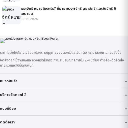
พระจักรี หมายถึงอะไร? ที่มาราชวงศ์จักรี ตราจักรี และวันจักรี 6
เมษายน
9 ก.ค. 2026
ราคาในเว็บไซต์อาจเปลี่ยนแปลงตามฤดูกาลของดอกไม้และวัตถุดิบ กรุณาสอบถามก่อนสั่งซื้อ
จัดส่งดอกไม้งานศพและพวงหรีดในกรุงเทพและปริมณฑลภายใน 2-4 ชั่วโมง ต่างจังหวัดจัดส่ง
ภายในวันถัดไปขึ้นกับพื้นที่
หมวดสินค้า
บริการจัดดอกไม้
แบบที่นิยม
ติดต่อเรา