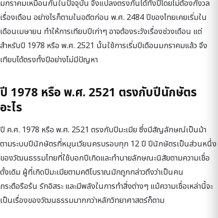
มกราคมเหมือนกันในปัจจุบัน จึงแปลงตรงกันได้ทั้งปีโดยไม่ต้องกังวล
เรื่องเดือน อย่างไรก็ตามในอดีตก่อน พ.ศ. 2484 ปีของไทยเคยเริ่มใน
เดือนเมษายน ทำให้การเทียบปีเก่าๆ อาจต้องระวังเรื่องช่วงเดือน แต่
สำหรับปี 1978 หรือ พ.ศ. 2521 นั้นใช้การเริ่มปีเดือนมกราคมแล้ว จึง
เทียบได้ตรงทั้งปีอย่างไม่มีปัญหา
ปี 1978 หรือ พ.ศ. 2521 ตรงกับปีนักษัตร
อะไร
ปี ค.ศ. 1978 หรือ พ.ศ. 2521 ตรงกับปีมะเมีย ซึ่งมีสัญลักษณ์เป็นม้า
ตามระบบปีนักษัตรที่หมุนเวียนครบรอบทุก 12 ปี ปีนักษัตรเป็นส่วนหนึ่ง
ของวัฒนธรรมไทยที่ใช้บอกปีเกิดและทำนายลักษณะนิสัยตามความเชื่อ
ดั้งเดิม ผู้ที่เกิดปีมะเมียตามคติโบราณมักถูกกล่าวถึงว่าเป็นคน
กระตือรือร้น รักอิสระ และมีพลังในการทำสิ่งต่างๆ แม้ความเชื่อเหล่านี้จะ
เป็นเรื่องของวัฒนธรรมมากกว่าหลักวิทยาศาสตร์ก็ตาม