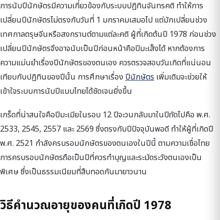
การนับปีนักษัตรมีความเกี่ยวข้องกับระบบปฏิทินจันทรคติ ทำให้การ
เปลี่ยนปีนักษัตรไม่ตรงกับวันที่ 1 มกราคมเสมอไป แต่มักเปลี่ยนช่วง
เทศกาลตรุษจีนหรือสงกรานต์ตามแต่ละคติ ผู้ที่เกิดต้นปี 1978 ก่อนช่วง
เปลี่ยนปีนักษัตรจึงอาจนับเป็นปีก่อนหน้าคือปีมะเส็งได้ หากต้องการ
ความแม่นยำเรื่องปีนักษัตรของตนเอง ควรตรวจสอบวันเกิดที่แน่นอน
เทียบกับปฏิทินของปีนั้น การศึกษาเรื่อง
ปีนักษัตร
เพิ่มเติมจะช่วยให้
เข้าใจระบบการนับปีแบบไทยได้ชัดเจนยิ่งขึ้น
เกร็ดที่น่าสนใจคือปีมะเมียในรอบ 12 ปีจะวนกลับมาในปีถัดไปคือ พ.ศ.
2533, 2545, 2557 และ 2569 ซึ่งตรงกับปีปัจจุบันพอดี ทำให้ผู้ที่เกิดปี
พ.ศ. 2521 กำลังครบรอบนักษัตรของตนเองในปีนี้ ตามความเชื่อไทย
การครบรอบนักษัตรถือเป็นปีที่ควรทำบุญและระมัดระวังตนเองเป็น
พิเศษ ซึ่งเป็นธรรมเนียมที่สืบทอดกันมายาวนาน
วิธีคำนวณอายุของคนที่เกิดปี 1978