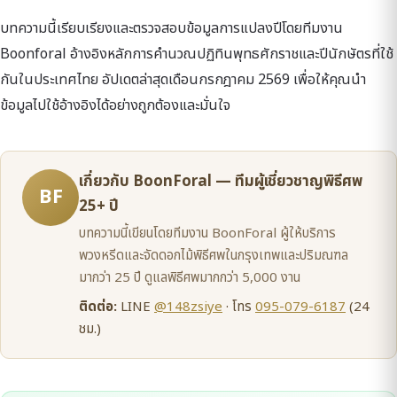
บทความนี้เรียบเรียงและตรวจสอบข้อมูลการแปลงปีโดยทีมงาน
Boonforal อ้างอิงหลักการคำนวณปฏิทินพุทธศักราชและปีนักษัตรที่ใช้
กันในประเทศไทย อัปเดตล่าสุดเดือนกรกฎาคม 2569 เพื่อให้คุณนำ
ข้อมูลไปใช้อ้างอิงได้อย่างถูกต้องและมั่นใจ
เกี่ยวกับ BoonForal — ทีมผู้เชี่ยวชาญพิธีศพ
BF
25+ ปี
บทความนี้เขียนโดยทีมงาน BoonForal ผู้ให้บริการ
พวงหรีดและจัดดอกไม้พิธีศพในกรุงเทพและปริมณฑล
มากว่า 25 ปี ดูแลพิธีศพมากกว่า 5,000 งาน
ติดต่อ:
LINE
@148zsiye
· โทร
095-079-6187
(24
ชม.)